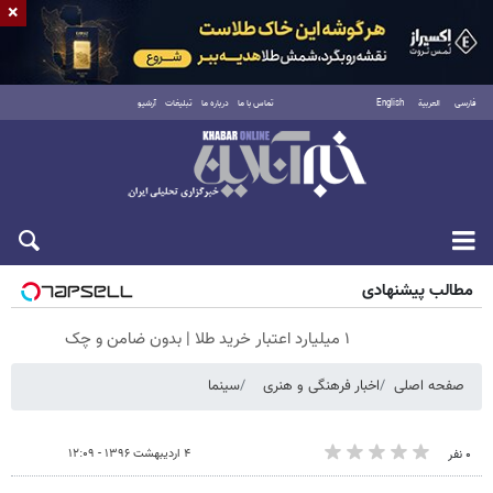
×
فارسی
العربية
English
تماس با ما
درباره ما
تبلیغات
آرشیو
جمعه ۱۶ مرداد ۱۴۰۵
مطالب پیشنهادی
۱ میلیارد اعتبار خرید طلا | بدون ضامن و چک
صفحه اصلی
اخبار فرهنگی و هنری
سینما
۴ اردیبهشت ۱۳۹۶ - ۱۲:۰۹
۰ نفر