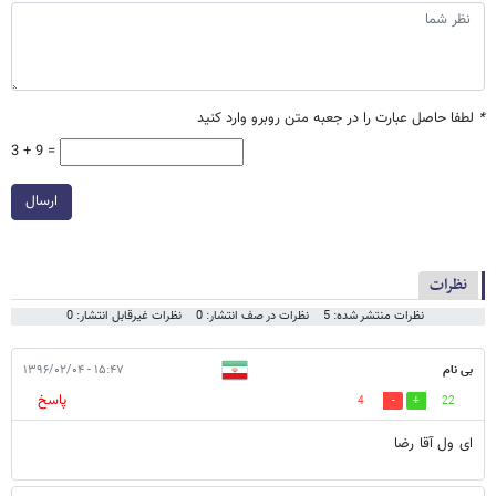
*
لطفا حاصل عبارت را در جعبه متن روبرو وارد کنید
3 + 9 =
ارسال
نظرات
نظرات منتشر شده: 5
نظرات در صف انتشار: 0
نظرات غیرقابل انتشار: 0
بی نام
۱۵:۴۷ - ۱۳۹۶/۰۲/۰۴
پاسخ
4
22
ای ول آقا رضا