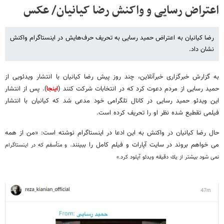
اعتراض رسایی و واکنش رضا کیانیان/ عکس
رضا کیانیان به اعتراض حمید رسایی به تحریف حرف‌هایش در اینستاگرام واکنش
نشان داد.
به گزارش خبرگزاری خبرآنلاین، چند روز پیش رضا کیانیان با انتشار ویدئویی از
حمید رسایی از مردم دعوت کرد که در انتخابات شرکت کنند (
اینجا
). پس از انتشار
این ویدئو حمید رسایی در کانال تلگرامی خود مدعی شد که کیانیان با انتشار
فیلمی تقطیع شده نظر او را تحریف کرده است.
حال رضا کیانیان در واکنش به این ادعا در اینستاگرام نوشته است: «من از همه
مى خواهم بروند در سايت آپارات و فيلم كامل را ببينند.
و متأسفم كه در اينستاگرام
نمى شود بيشتر از يك دقيقه ويدئو آپلود كرد.»