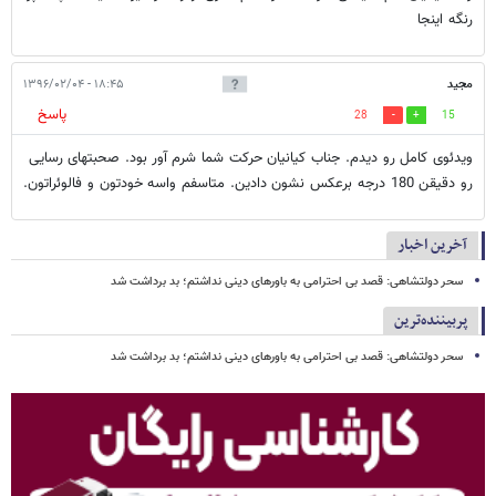
رنگه اینجا
مجید
۱۸:۴۵ - ۱۳۹۶/۰۲/۰۴
پاسخ
28
15
ویدئوی کامل رو دیدم. جناب کیانیان حرکت شما شرم آور بود. صحبتهای رسایی
رو دقیقن 180 درجه برعکس نشون دادین. متاسفم واسه خودتون و فالوئراتون.
آخرین اخبار
سحر دولتشاهی: قصد بی احترامی به باورهای دینی نداشتم؛ بد برداشت شد
پربیننده‌ترین
سحر دولتشاهی: قصد بی احترامی به باورهای دینی نداشتم؛ بد برداشت شد