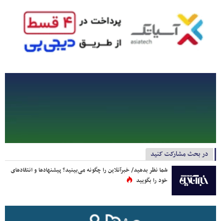
در بحث مشارکت کنید
شما نظر بدهید/ خبرآنلاین را چگونه می‌بینید؟ پیشنهادها و انتقادهای
خود را بگویید