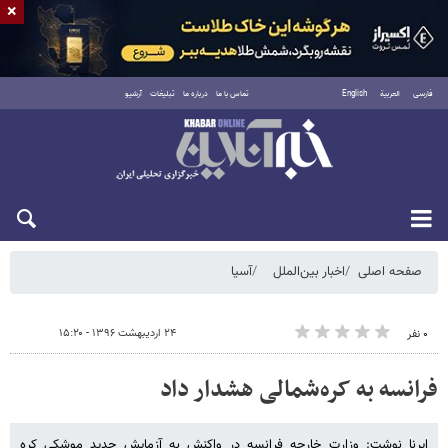
×
فارسی
العربية
English
تماس با ما
درباره ما
تبلیغات
آرشیو
شنبه ۱۷ مرداد ۱۴۰۵
صفحه اصلی
اخبار بین‌الملل
آسیا
۲۴ اردیبهشت ۱۳۹۶ - ۱۵:۲۰
۰ نفر
فرانسه به کره‌شمالی هشدار داد
ایرنا نوشت: وزارت خارجه فرانسه در واکنش به آزمایش جدید موشکی کره