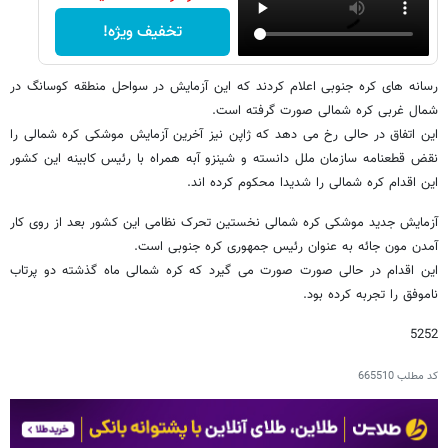
تخفیف ویژه!
رسانه های کره جنوبی اعلام کردند که این آزمایش در سواحل منطقه کوسانگ در
شمال غربی کره شمالی صورت گرفته است.
این اتفاق در حالی رخ می دهد که ژاپن نیز آخرین آزمایش موشکی کره شمالی را
نقض قطعنامه سازمان ملل دانسته و شینزو آبه همراه با رئیس کابینه این کشور
این اقدام کره شمالی را شدیدا محکوم کرده اند.
آزمایش جدید موشکی کره شمالی نخستین تحرک نظامی این کشور بعد از روی کار
آمدن مون جائه به عنوان رئیس جمهوری کره جنوبی است.
این اقدام در حالی صورت صورت می گیرد که کره شمالی ماه گذشته دو پرتاب
ناموفق را تجربه کرده بود.
5252
کد مطلب
665510