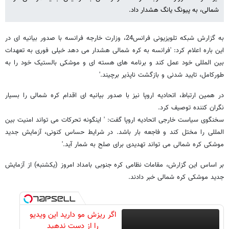
شمالی، به پیونگ یانگ هشدار داد.
به گزارش شبکه تلویزیونی فرانس24، وزارت خارجه فرانسه با صدور بیانیه ای در
این باره اعلام کرد: 'فرانسه به کره شمالی هشدار می دهد خیلی فوری به تعهدات
بین المللی خود عمل کند و برنامه های هسته ای و موشکی بالستیک خود را به
طورکامل، تایید شدنی و بازگشت ناپذیر برچیند.'
در همین ارتباط، اتحادیه اروپا نیز با صدور بیانیه ای اقدام کره شمالی را بسیار
نگران کننده توصیف کرد.
سخنگوی سیاست خارجی اتحادیه اروپا گفت: ' اینگونه تحرکات می تواند امنیت بین
المللی را مختل کند و فاجعه بار باشد. در شرایط حساس کنونی، آزمایش جدید
موشکی کره شمالی می تواند تهدیدی برای صلح به شمار آید.'
بر اساس این گزارش، مقامات نظامی کره جنوبی بامداد امروز (یکشنبه) از آزمایش
جدید موشکی کره شمالی خبر دادند.
اگر ریزش مو دارید این ویدیو
را از دست ندهید