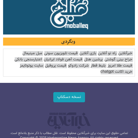
وبگردی
خبرآنلاین
راه نو آنلاین
بازی آنلاین
قیمت تلویزیون سونی
مبل مینیمال
جراح بینی گوشتی
پرشین هتل
قیمت آهن فولاد ایرانیان
اعتبارسنجی بانکی
قیمت طلا امروز
بلیط قطار
شرکت رادوکو
قیمت پروفیل
سایت یوتوتایمز
خرید اکانت chatgpt
نسخه دسکتاپ
تمامی حقوق این سایت برای خبرآنلاین محفوظ است. نقل مطالب با ذکر منبع بلامانع است.