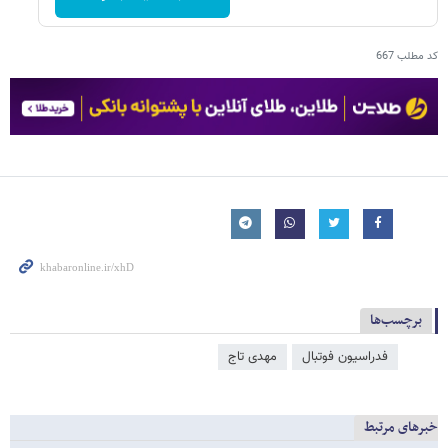
کد مطلب
667
برچسب‌ها
فدراسیون فوتبال
مهدی تاج
خبرهای مرتبط