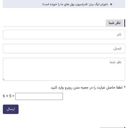
داوران لیگ برتر: فدراسیون پول های ما را خورده است!
نظر شما
*
لطفا حاصل عبارت را در جعبه متن روبرو وارد کنید
6 + 5 =
ارسال