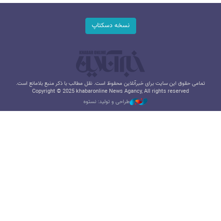
نسخه دسکتاپ
تمامی حقوق این سایت برای خبرآنلاین محفوظ است. نقل مطالب با ذکر منبع بلامانع است.
Copyright © 2025 khabaronline News Agancy, All rights reserved
طراحی و تولید: نستوه