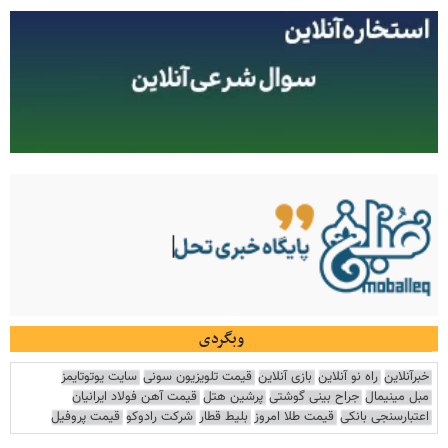
وبگردی
خبرآنلاین
راه نو آنلاین
بازی آنلاین
قیمت تلویزیون سونی
سایت یوتوتایمز
مبل مینیمال
جراح بینی گوشتی
پرشین هتل
قیمت آهن فولاد ایرانیان
اعتبارسنجی بانکی
قیمت طلا امروز
بلیط قطار
شرکت رادوکو
قیمت پروفیل