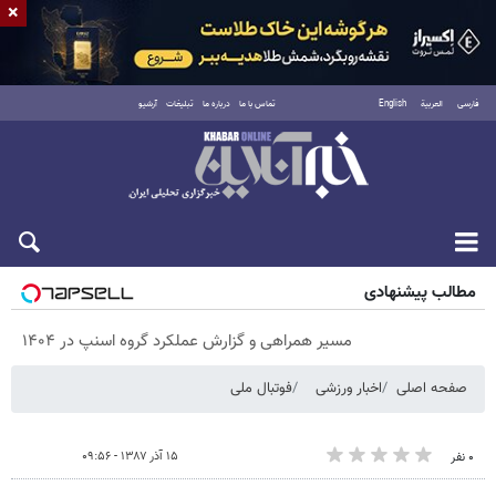
×
فارسی
العربية
English
تماس با ما
درباره ما
تبلیغات
آرشیو
پنجشنبه ۱۵ مرداد ۱۴۰۵
مطالب پیشنهادی
مسیر همراهی و گزارش عملکرد گروه اسنپ در ۱۴۰۴
صفحه اصلی
اخبار ورزشی
فوتبال ملی
۱۵ آذر ۱۳۸۷ - ۰۹:۵۶
۰ نفر