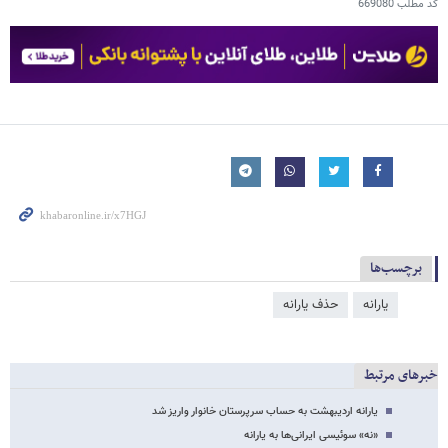
کد مطلب
669080
برچسب‌ها
یارانه
حذف یارانه
خبرهای مرتبط
یارانه اردیبهشت به حساب سرپرستان خانوار واریز شد
«نه» سوئیسی‌ ایرانی‌ها به یارانه