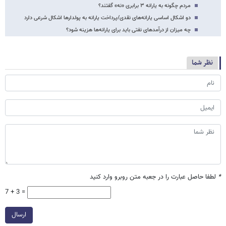
مردم چگونه به یارانه ۳ برابری «نه» گفتند؟
دو اشکال اساسی یارانه‌های نقدی/پرداخت یارانه به پولدارها اشکال شرعی دارد
چه میزان از درآمدهای نفتی باید برای یارانه‌ها هزینه شود؟
نظر شما
*
لطفا حاصل عبارت را در جعبه متن روبرو وارد کنید
7 + 3 =
ارسال