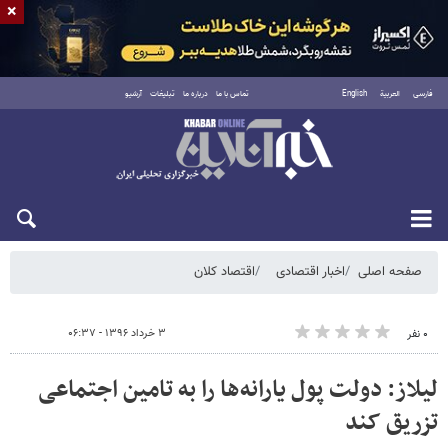
×
فارسی
العربية
English
تماس با ما
درباره ما
تبلیغات
آرشیو
پنجشنبه ۱۵ مرداد ۱۴۰۵
صفحه اصلی
اخبار اقتصادی
اقتصاد کلان
۳ خرداد ۱۳۹۶ - ۰۶:۳۷
۰ نفر
لیلاز: دولت پول یارانه‌ها را به تامین اجتماعی
تزریق کند