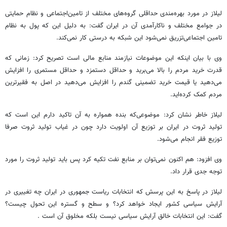
لیلاز در مورد بهره‌مندی حداقلی گروه‌های مختلف از تامین‌اجتماعی و نظام حمایتی
در جوامع مختلف و ناکارآمدی آن در ایران گفت: به دلیل این که پول به نظام
تامین اجتماعی‌تزریق نمی‌شود این شبکه به درستی کار نمی‌کند.
وی با بیان اینکه این موضوعات نیازمند منابع مالی است تصریح کرد: زمانی که
قدرت خرید مردم را بالا می‌برید و حداقل دستمزد و حداقل مستمری را افزایش
می‌دهید یا قیمت خرید تضمینی گندم را افزایش می‌دهید در اصل به فقیرترین
مردم کمک کرده‌اید.
لیلاز خاطر نشان کرد: موضوعی‌که بنده همواره به آن تاکید دارم این است که
تولید ثروت در ایران بر توزیع آن اولویت دارد چون در غیاب تولید ثروت صرفا
توزیع فقر انجام می‌شود.
وی افزود: هم اکنون نمی‌توان بر منابع نفت تکیه کرد پس باید تولید ثروت را مورد
توجه جدی قرار داد.
لیلاز در پاسخ به این پرسش که انتخابات ریاست جمهوری در ایران چه تغییری در
آرایش سیاسی کشور ایجاد خواهد کرد؟ و سطح و گستره این تحول چیست؟
گفت: این انتخابات خالق آرایش سیاسی نیست بلکه مخلوق آن است .