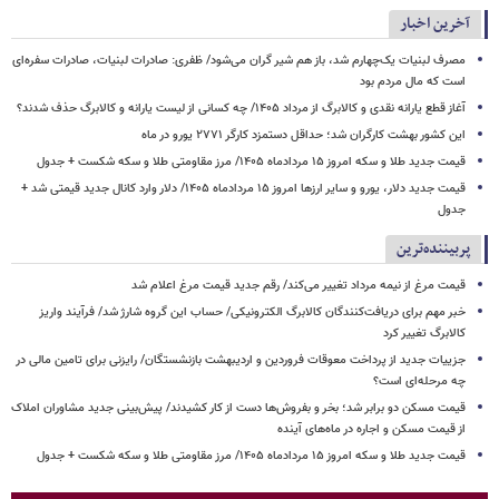
آخرین اخبار
مصرف لبنیات یک‌چهارم شد، باز هم شیر گران می‌شود/ ظفری: صادرات لبنیات، صادرات سفره‌ای
است که مال مردم بود
آغاز قطع یارانه نقدی و کالابرگ از مرداد ۱۴۰۵/ چه کسانی از لیست یارانه و کالابرگ حذف شدند؟
این کشور بهشت کارگران شد؛ حداقل دستمزد کارگر ۲۷۷۱ یورو در ماه
قیمت جدید طلا و سکه امروز ۱۵ مردادماه ۱۴۰۵/ مرز مقاومتی طلا و سکه شکست + جدول
قیمت جدید دلار، یورو و سایر ارزها امروز ۱۵ مردادماه ۱۴۰۵/ دلار وارد کانال جدید قیمتی شد +
جدول
پربیننده‌ترین
قیمت مرغ از نیمه مرداد تغییر می‌کند/ رقم جدید قیمت مرغ اعلام شد
خبر مهم برای دریافت‌کنندگان کالابرگ الکترونیکی/ حساب این گروه شارژ شد/ فرآیند واریز
کالابرگ تغییر کرد
جزییات جدید از پرداخت معوقات فروردین و اردیبهشت بازنشستگان/ رایزنی برای تامین مالی در
چه مرحله‌ای است؟
قیمت مسکن دو برابر شد؛ بخر و بفروش‌ها دست از کار کشیدند/ پیش‌بینی جدید مشاوران املاک
از قیمت مسکن و اجاره‌ در ماه‌های آینده
قیمت جدید طلا و سکه امروز ۱۵ مردادماه ۱۴۰۵/ مرز مقاومتی طلا و سکه شکست + جدول