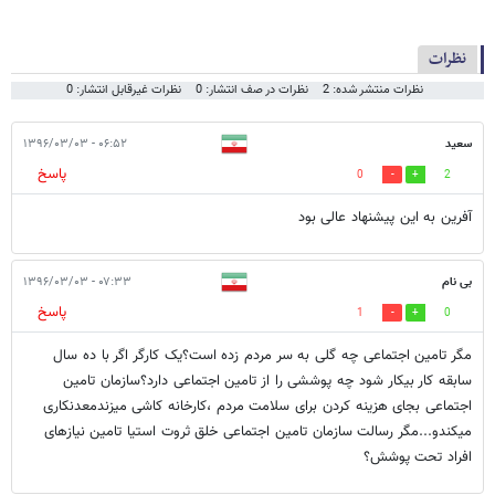
نظرات
نظرات منتشر شده: 2
نظرات در صف انتشار: 0
نظرات غیرقابل انتشار: 0
سعید
۰۶:۵۲ - ۱۳۹۶/۰۳/۰۳
پاسخ
0
2
آفرین به این پیشنهاد عالی بود
بی نام
۰۷:۳۳ - ۱۳۹۶/۰۳/۰۳
پاسخ
1
0
مگر تامین اجتماعی چه گلی به سر مردم زده است؟یک کارگر اگر با ده سال
سابقه کار بیکار شود چه پوششی را از تامین اجتماعی دارد؟سازمان تامین
اجتماعی بجای هزینه کردن برای سلامت مردم ،کارخانه کاشی میزندمعدنکاری
میکندو...مگر رسالت سازمان تامین اجتماعی خلق ثروت استیا تامین نیازهای
افراد تحت پوشش؟