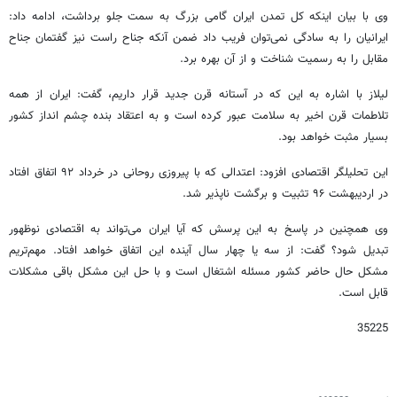
وی با بیان اینکه کل تمدن ایران گامی بزرگ به سمت جلو برداشت، ادامه داد:
ایرانیان را به سادگی نمی‌توان فریب داد ضمن آنکه جناح راست نیز گفتمان جناح
مقابل را به رسمیت شناخت و از آن بهره برد.
لیلاز با اشاره به این که در آستانه قرن جدید قرار داریم، گفت: ایران از همه
تلاطمات قرن اخیر به سلامت عبور کرده است و به اعتقاد بنده چشم انداز کشور
بسیار مثبت خواهد بود.
این تحلیلگر اقتصادی افزود: اعتدالی که با پیروزی روحانی در خرداد ۹۲ اتفاق افتاد
در اردیبهشت ۹۶ تثبیت و برگشت ناپذیر شد.
وی همچنین در پاسخ به این پرسش که آیا ایران می‌تواند به اقتصادی نوظهور
تبدیل شود؟ گفت: از سه یا چهار سال آینده این اتفاق خواهد افتاد. مهم‌تریم
مشکل حال حاضر کشور مسئله اشتغال است و با حل این مشکل باقی مشکلات
قابل است.
35225