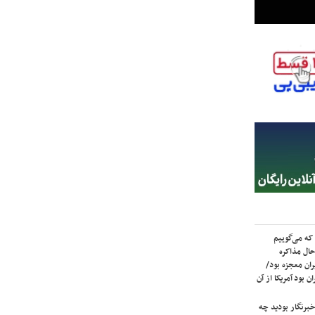
که می‌گوییم
حال مذاکره
ران معجزه بود/
ن بود آمریکا از آن
برنگار بودید چه