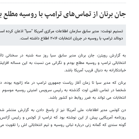
جان برنان از تماس‌های ترامپ با روسیه مطلع ب
تسنیم نوشت: مدیر سابق سازمان اطلاعات مرکزی آمریکا "سیا" اذعان کرده است
دونالد ترامپ با روسیه در جریان انتخابات ۲۰۱۶ اطلاع داشته است.
به گزارش رویترز، جان برنان مدیر سابق سیا روز سه شنبه در سخنانی تا
انتخاباتی ترامپ و روسیه مطلع بودم و نگرانی من نسبت به این مساله افزای
خیانتکارانه به دنبال فریب آمریکا باشد.
برنان که مدیر سیا تا زمان آغاز ریاست جمهوری ترامپ در ماه ژانویه بوده،
شخصا در تماس تلفنی اوت گذشته به رئیس سرویس امنیتی روسیه موسوم ب
انتخابات می تواند به ضرر روابط دو کشور باشد.
دن کوتس مدیر اطلاعات ملی آمریکا نیز از پاسخ دادن به گزارش منتشر ش
روزنامه آمریکایی پیش از این نوشته بود که ترامپ از کوتس و رئیس آژانس 
گونه سندی که گمانه زنی درباره تبانی روسیه و تیم انتخاباتی اش را تقویت می 