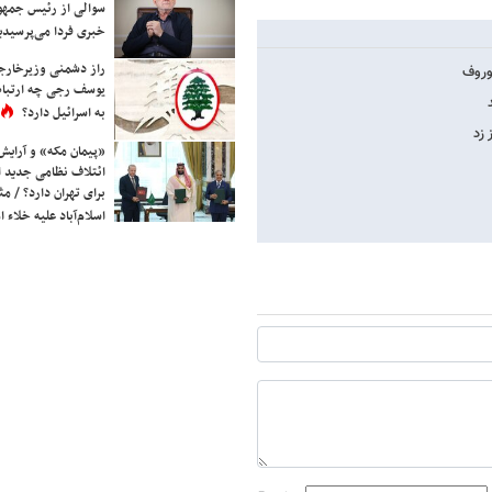
سوالی از رئیس جمه
خبری فردا می‌پرسیدی
راز دشمنی وزیرخارجه 
اوروف
یوسف رجی چه ارتباط
به اسرائیل دارد؟
 زد
«پیمان مکه» و آرایش
ائتلاف نظامی جدید 
برای تهران دارد؟ / مث
اسلام‌آباد علیه خلاء