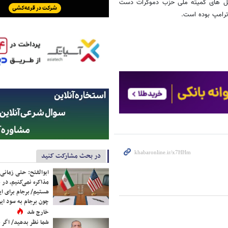
یمیل های کمیته ملی حزب دموکرات دست
ترامپ بوده است.
در بحث مشارکت کنید
ابوالفتح: حتی زمانی 
مذاکره نمی‌کنیم، در 
هستیم/ برجام برای ای
چون برجام به سود ایرا
خارج شد
شما نظر بدهید/ اگر خ