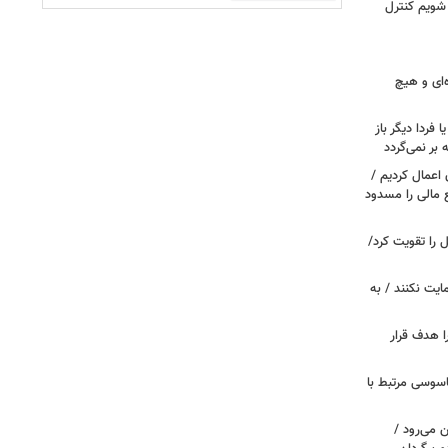
 شویم کنترل
‌ای و هیچ
ا فردا دیگر باز
بر نمی‌گردد
اعمال کردیم /
 مالی را مسدود
ل را تقویت کرد/
مایت نکنند / به
ا هدف قرار
اسوسی مرتبط با
 می‌رود /