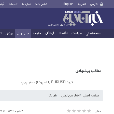
فارسی
العربية
English
تماس با ما
درباره ما
تبلیغات
آرشی
صفحه اصلی
سیاست
اقتصاد
فرهنگ
جامعه
بین‌الملل
ورزش
تا
مطالب پیشنهادی
ترید EURUSD با اسپرد از صفر پیپ
صفحه اصلی
اخبار بین‌الملل
آمریکا
۳ خرداد ۱۳۹۶ - ۰۷:۲۶
۰ نفر