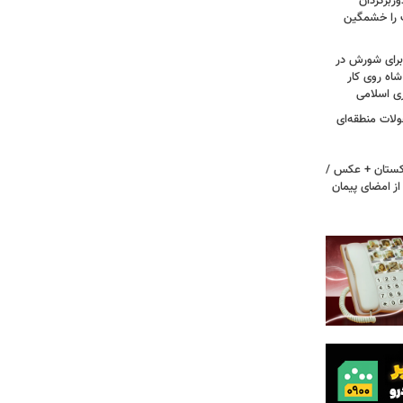
ربرگردان
پ را خشمگین
 برای شورش در
شاه روی کار
ری اسلامی
ولات منطقه‌ای
اکستان + عکس /
ز امضای پیمان