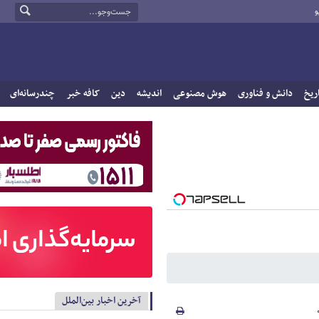
و
ریخ
دانش و فناوری
هوش مصنوعی
اندیشه
دین
کافه خبر
چندرسانه‌ای
آخرین اخبار بین‌الملل