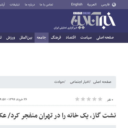
فارسی
العربية
English
تماس با ما
درباره ما
تبلیغات
آرشی
صفحه اصلی
سیاست
اقتصاد
فرهنگ
جامعه
بین‌الملل
ورزش
تا
صفحه اصلی
اخبار اجتماعی
حوادث
۲۶ خرداد ۱۳۹۶ - ۰۹:۵۷
۰ نفر
نشت گاز، یک خانه را در تهران منفجر کرد/ ع