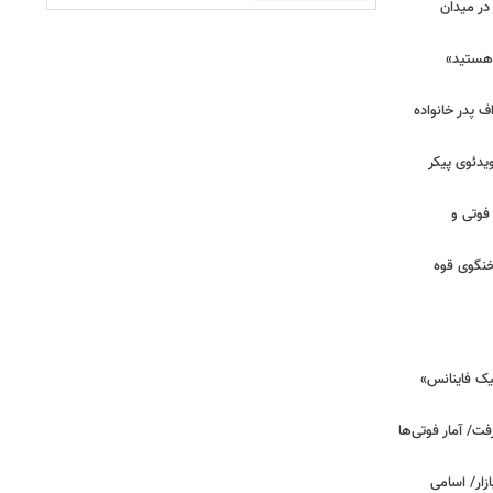
در میدان
هستید»
/ اعتراف پدر خانواده
یدئوی پیکر
 فوتی و
خنگوی قوه
یک فاینانس»
ت/ آمار فوتی‌ها