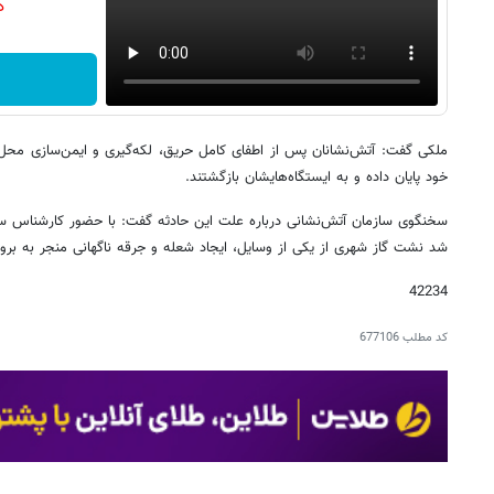
دن
خود پایان داده و به ایستگاه‌هایشان بازگشتند.
سخنگوی سازمان آتش‌نشانی درباره علت این حادثه گفت: با حضور کارشناس 
شد نشت گاز شهری از یکی از وسایل، ایجاد شعله و جرقه ناگهانی منجر به برو
42234
کد مطلب
677106