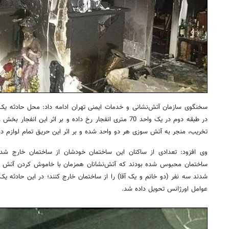
سخنگوی سازمان آتش‌نشانی و خدمات ایمنی تهران ادامه داد: محل حادثه ی
در طبقه دوم در یک واحد 70 متری انفجار رخ داده و بر اثر این ا
تخریب، منجر به آتش سوزی هر دو واحد شده و بر اثر این حریق تمام لوازم د
وی افزود: تعدادی از ساکنان این ساختمان خودشان از ساختمان خارج شده ب
ساختمان محبوس شده بودند که آتش‌نشانان همزمان با خاموش کردن آتش
شدند سه نفر (دو خانم و یک آقا) را از ساختمان خارج کنند؛ در این حادثه
عوامل اورژانس تحویل داده شد.