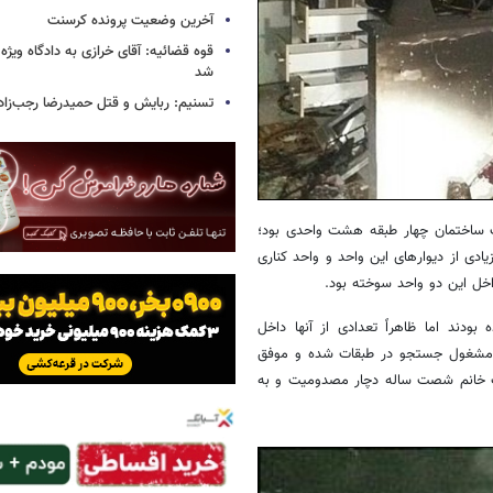
آخرین وضعیت پرونده کرسنت
قوه قضائیه: آقای خرازی به دادگاه ویژه
شد
تسنیم: ربایش و قتل حمیدرضا رجب‌زا
ک ساختمان چهار طبقه هشت واحدی بود؛
نفجار بخش زیادی از دیوارهای این واحد و واحد کناری
اخل این دو واحد سوخته بود.
ودند اما ظاهراً تعدادی از آنها داخل
 مشغول جستجو در طبقات شده و موفق
 یک خانم شصت ساله دچار مصدومیت و به