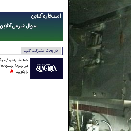
در بحث مشارکت کنید
شما نظر بدهید/ خبرآن
می‌بینید؟ پیشنهادها 
را بگویید