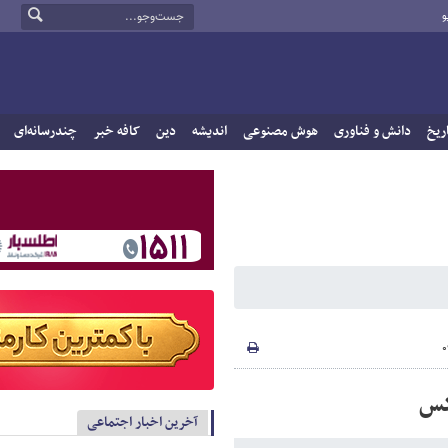
و
ریخ
دانش و فناوری
هوش مصنوعی
اندیشه
دین
کافه خبر
چندرسانه‌ای
کس
آخرین اخبار اجتماعی