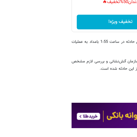
دان50%تخفیف🔥
تخفیف ویژه!
ملکی گفت: آتش‌نشانان پس از اطفای کامل حریق، لکه‌گیری و ایمن‌سازی محل حادثه در ساعت 1:55 بامداد به عملیات
سازمان آتش‌نشانی و بررسی لازم مشخص
ز این حادثه شده است.