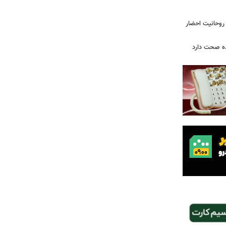
 روحانیت احضار
ده صحت دارد