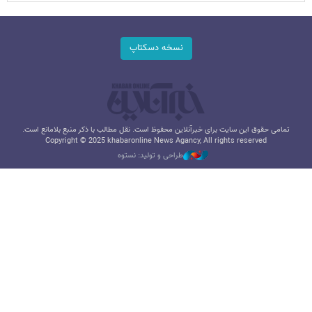
نسخه دسکتاپ
تمامی حقوق این سایت برای خبرآنلاین محفوظ است. نقل مطالب با ذکر منبع بلامانع است.
Copyright © 2025 khabaronline News Agancy, All rights reserved
طراحی و تولید: نستوه