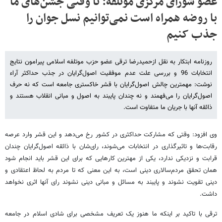
عضو شورای مرکزی موتلفه: تا وقتی جشن‌های ما
با روضه همراه است نمی‌توانیم نسل جوان را
جذب کنیم
روزنامه ابتکار به نقل ازحمیدرضا ترقی عضو حزب موتلفه اسلامی پیرامون نتایج
انتخابات 96 و بررسی علت عدم موفقیت اصول‌گرایان در جذب حداکثر آراء
نوشت: مهمترین چالش اصول‌گرایان با قشر خاکستری جامعه است که نه حرف
اصول‌گرایان را می‌فهمند و نه چندان پایبند به اصول و مبانی انقلاب هستند و
ذائقه آنها با جریان ما متفاوت است.
وی افزود: وقتی که مشارکت حداکثری در کشور رخ می‌دهد و این قشر وارد عرصه
رقابت‌ها و تاثیرگذاری در انتخابات می‌شوند، رای‌شان با ذائقه اصول‌گرایان چندان
قرابت و نزدیکی ندارد، یکی از مهترین کارهایی که برای این قشر باید انجام شود
همان تحقق مردم‌سالاری دینی است، به این معنی که تا مردم به لحاظ اعتقادی و
دینی تقویت نشوند و پایبند به مسائل و مبانی دینی نشوند رای آنها اثری نخواهد
داشت.
ترقی با تاکید بر اینکه ما هنوز یک تعریف مشخصی برای شادی اسلام در جامعه