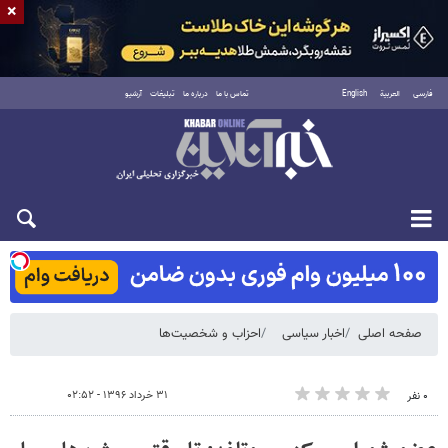
×
فارسی
العربية
English
تماس با ما
درباره ما
تبلیغات
آرشیو
شنبه ۱۷ مرداد ۱۴۰۵
صفحه اصلی
اخبار سیاسی
احزاب و شخصیت‌ها
۳۱ خرداد ۱۳۹۶ - ۰۲:۵۲
۰ نفر