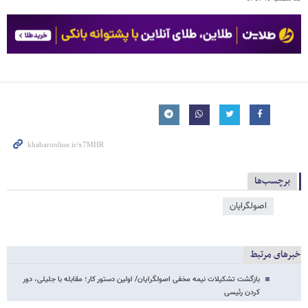
برچسب‌ها
اصولگرایان
خبرهای مرتبط
بازگشت تشکیلات نیمه مخفی اصولگرایان/ اولین دستور کار؛ مقابله با جلیلی، دور
کردن رئیسی