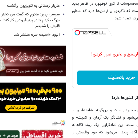
حسوسات تا اثری نوظهور، در ظاهر پدید
مازیار لرستانی به تلویزیون برگشت
ست که تأکیدی بر آرمان‌ها دارد که منطق
سوسن پرور: مادرم که گفت من دختر 
رک اعجاز شود.
بزرگ نکردم تا در پیتزافروشی کار کند
قلبش را شنیدم
آلبوم «آسیمه سر» منتشر شد
رسنج و نخری ضرر کردی!
خرید باتخفیف
ر کشورها دارد؟
وردار است و این‌گونه نشانه‌ها، پر از
می‌شود و نشانگر یک آرمان و اندیشه و
ست. این نمادگرایی، یک روند آگاهانه
گاه، پدیدار می‌شود که خود واقعیتی از