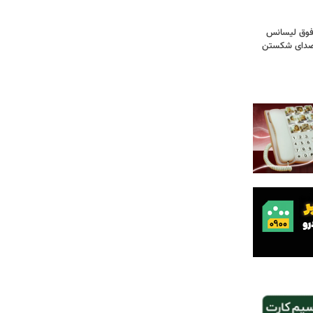
فوق‌ لیسانس
! صدای شکستن