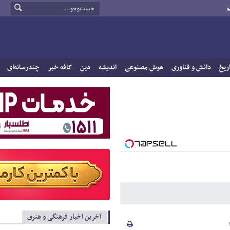
و
ریخ
دانش و فناوری
هوش مصنوعی
اندیشه
دین
کافه خبر
چندرسانه‌ای
آخرین اخبار فرهنگی و هنری