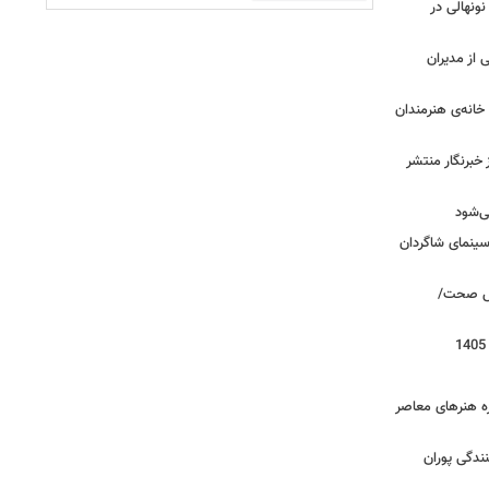
 نونهالی در
از مدیران
خانه‌ی هنرمندان
خبرنگار منتشر
ی‌شود
/سینمای شاگردان
روش صحت/
زه هنرهای معاصر
ندگی پوران