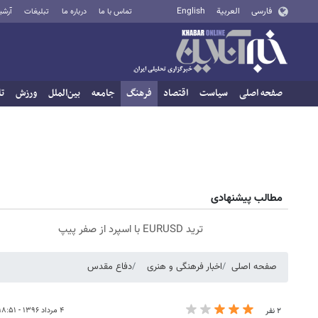
فارسی
العربية
English
تماس با ما
درباره ما
تبلیغات
آرشی
صفحه اصلی
سیاست
اقتصاد
فرهنگ
جامعه
بین‌الملل
ورزش
تا
مطالب پیشنهادی
ترید EURUSD با اسپرد از صفر پیپ
صفحه اصلی
اخبار فرهنگی و هنری
دفاع مقدس
۴ مرداد ۱۳۹۶ - ۱۸:۵۱
۲ نفر