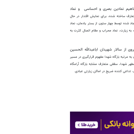
 مفاهیم نمادین بصری و احساسی و نماد
عارف ساخته شده، برای نمایش اقتدار در حال
د شده توسط چهار ستون از بستر یادمان، نماد
ه زیارت، نماد محراب و مقام اتصال کثرت به
وی از سالار شهیدان اباعبدالله الحسین
 به مرتبه‌ بارگاه شهدا مفهوم قرارگیری در مسیر
ر شهدا، سقفی متعارف مشابه بارگاه آرامگاه
 تداعی کننده‌ ضریح در اماکن زیارتی عبادی.