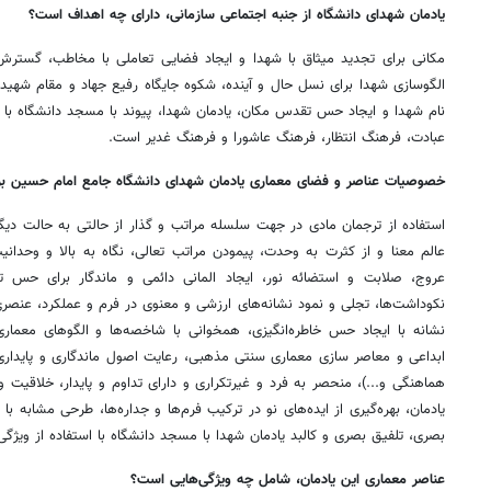
یادمان شهدای دانشگاه از جنبه‌ اجتماعی سازمانی، دارای چه اهداف است؟
مکانی برای تجدید میثاق با شهدا و ایجاد فضایی تعاملی با مخاطب، گسترش
الگوسازی شهدا برای نسل حال و آینده، شکوه جایگاه رفیع جهاد و مقام شه
نام شهدا و ایجاد حس تقدس مکان، یادمان شهدا، پیوند با مسجد دانشگاه با ای
عبادت، فرهنگ انتظار، فرهنگ عاشورا و فرهنگ غدیر است.
خصوصیات عناصر و فضای معماری یادمان شهدای دانشگاه جامع امام حسین بر
استفاده از ترجمان مادی در جهت سلسله مراتب و گذار از حالتی به حالت دیگ
عالم معنا و از کثرت به وحدت، پیمودن مراتب تعالی، نگاه به بالا و وحدا
عروج، صلابت و استضائه نور، ایجاد المانی دائمی و ماندگار برای حس تع
نکوداشت‌ها، تجلی و نمود نشانه‌های ارزشی و معنوی در فرم و عملکرد، عنصر
نشانه با ایجاد حس خاطره‌انگیزی، همخوانی با شاخصه‌ها و الگوهای معماری 
ابداعی و معاصر سازی معماری سنتی مذهبی، رعایت اصول ماندگاری و پایداری 
هماهنگی و...)، منحصر به فرد و غیرتکراری و دارای تداوم و پایدار، خلاقیت 
یادمان، بهره‌گیری از ایده‌های نو در ترکیب فرم‌ها و جداره‌ها، طرحی مشابه ب
بصری، تلفیق بصری و کالبد یادمان شهدا با مسجد دانشگاه با استفاده از ویژگ
عناصر معماری این یادمان، شامل چه ویژگی‌هایی است؟