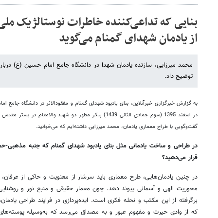
بنایی که تداعی‌کننده خاطرات نوستالژیک مل
از یادمان شهدای گمنام می‌گوید
محمد میرزایی، سازنده یادمان شهدا در دانشگاه جامع امام حسین (ع) درباره 
توضیح داد.
در اسفند 1395 (سوم جمادی الثانی 1439) پیکر مطهر دو شهید والامق
گفت‌و‌گویی با طراح معماری یادمان، محمد میرزایی داشته‌ایم که می‌خوانید.
در طراحی و ساخت یادمانی مثل بنای یادبود شهدای گمنام که جنبه‌ مذهبی-حم
قرار می‌دهید؟
در چنین یادمان‌هایی، طرح معماری‌ باید سرشار از معنویت و حاکی از عرفان، ا
محوریت الهی و آسمانی پیوند دهد. چون معمار حقیقی و منبع نور و روشنای
برگرفته از این مکتب و نحله فکری است. ایده‌پردازی در فرایند طراحی یادم
که از وادی حیرت و مفهوم عبور و به مصداق می‌رسد که به‌وسیله‌ پوسته‌های 