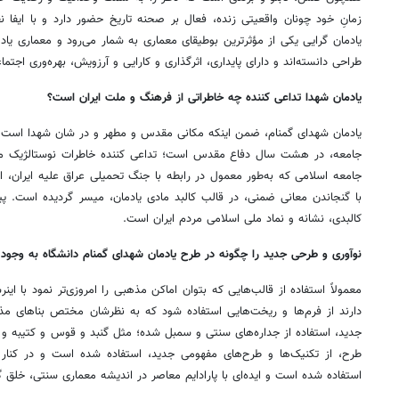
زمانِ خود چونان واقعیتی زنده، فعال بر صحنه‌ تاریخ حضور دارد و با ایفا
یادمان گرایی یکی از مؤثرترین بوطیقای معماری به شمار می‌رود و معماری یاد
طراحی دانسته‌اند و دارای پایداری، اثرگذاری و کارایی و آرزویش، بهره‌وری اجتم
یادمان شهدا تداعی کننده چه خاطراتی از فرهنگ و ملت ایران است؟
یادمان شهدای گمنام، ضمن اینکه مکانی مقدس و مطهر و در شان شهدا است. ب
جامعه، در هشت سال دفاع مقدس است؛ تداعی کننده خاطرات نوستالژیک ملی
جامعه اسلامی که به‌طور معمول در رابطه با جنگ تحمیلی عراق علیه ایران
با گنجاندن معانی ضمنی، در قالب کالبد مادی یادمان، میسر گردیده است. پی
کالبدی، نشانه و نماد ملی اسلامی مردم ایران است.
نوآوری و طرحی جدید را چگونه در طرح یادمان شهدای گمنام دانشگاه به وجود 
معمولاً استفاده از قالب‌هایی که بتوان اماکن مذهبی را امروزی‌تر نمود با این
دارند از فرم‌ها و ریخت‌هایی استفاده شود که به نظرشان مختص بناهای مذ
جدید، استفاده از جداره‌های سنتی و سمبل شده؛ مثل گنبد و قوس و کتیبه و م
طرح، از تکنیک‌ها و طرح‌های مفهومی جدید، استفاده‌ شده است و در کنار 
استفاده شده است و ایده‌ای با پارادایم معاصر در اندیشه معماری سنتی، خلق 