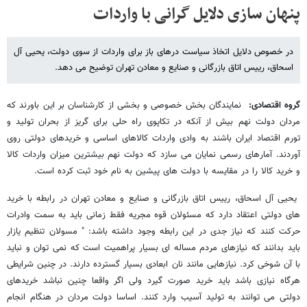
پنهان سازی دلایل گرانی با واردات
در خصوص دلایل اتخاذ سیاست درهای باز برای واردات از سوی دولت، یحیی آل
اسحاق، رییس اتاق بازرگانی و صنایع و معادن تهران توضیح می دهد.
گروه اقتصادی:
نمایندگان بخش خصوصی و بخشی از کارشناسان بر این باورند که
مردان دولت نهم بیش از آنکه در تکاپوی راه حلی برای گریز از بحران تولید و
تورم اقتصاد ایران باشند به وادی واردات کالاهای اساسی و خریدهای دولتی روی
آوردند. آمارهای رسمی نمایان می سازد که دولت نهم بیشترین میزان واردات کالا
و خرید کالا را در مقایسه با دولت های پیشین به نام خود ثبت کرده است.
یحیی آل اسحاق، رییس اتاق بازرگانی و صنایع و معادن تهران در رابطه با خرید
های دولتی اعتقاد دارد که مسئولان قوه مجریه فقط زمانی باید به سمت وادرات
حرکت کنند که نیاز جدی در این رابطه وجود داشته باشد: " مسولان تنظیم یازار
باید بدانند که نیازهای مردم مساله ای بسیار پراهمیت است که نمی توان و نباید
با آن شوخی کرد. نیازهایی مانند نان ابعادی بسیار گسترده دارند. در چنین شرایطی
هرگاه نیازی باشد باید خرید صورت گیرد ولی اگر واقعا چنین نباشد خریدهای
دولتی می توانند به تولید آسیب وارد کنند. اساسا دولت مردان در هنگام انجام