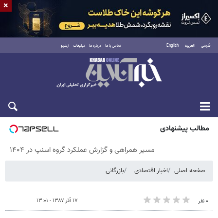
×
فارسی
العربية
English
تماس با ما
درباره ما
تبلیغات
آرشیو
پنجشنبه ۱۵ مرداد ۱۴۰۵
مطالب پیشنهادی
مسیر همراهی و گزارش عملکرد گروه اسنپ در ۱۴۰۴
صفحه اصلی
اخبار اقتصادی
بازرگانی
۱۷ آذر ۱۳۸۷ - ۱۳:۰۱
۰ نفر