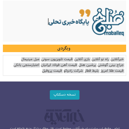
وبگردی
خبرآنلاین
راه نو آنلاین
بازی آنلاین
قیمت تلویزیون سونی
مبل مینیمال
جراح بینی گوشتی
پرشین هتل
قیمت آهن فولاد ایرانیان
اعتبارسنجی بانکی
قیمت طلا امروز
بلیط قطار
شرکت رادوکو
قیمت پروفیل
نسخه دسکتاپ
تمامی حقوق این سایت برای خبرآنلاین محفوظ است. نقل مطالب با ذکر منبع بلامانع است.