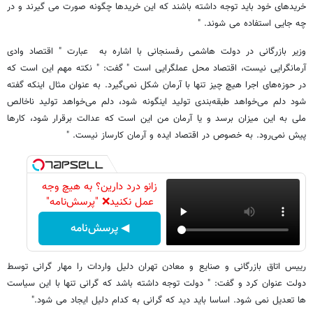
خریدهای خود باید توجه داشته باشند که این خریدها چگونه صورت می گیرند و در
چه جایی استفاده می شوند. "
وزیر بازرگانی در دولت هاشمی رفسنجانی با اشاره به عبارت " اقتصاد وادی
آرمانگرایی نیست، اقتصاد محل عملگرایی است " گفت: " نکته مهم این است که
در حوزه‌‏های اجرا هیچ چیز تنها با آرمان شکل نمی‌‏گیرد. به عنوان مثال اینکه گفته
شود دلم می‌‏خواهد طبقه‌‏بندی تولید اینگونه شود، دلم می‌‏خواهد تولید ناخالص
ملی به این میزان برسد و یا آرمان من این است که عدالت برقرار شود، کارها
پیش نمی‌‏رود. به خصوص در اقتصاد ایده و آرمان کارساز نیست. "
زانو درد دارین؟ به هیچ وجه
عمل نکنید❌ "پرسش‌نامه"
◀ پرسش‌نامه
رییس اتاق بازرگانی و صنایع و معادن تهران دلیل واردات را مهار گرانی توسط
دولت عنوان کرد و گفت: " دولت توجه داشته باشد که گرانی تنها با این سیاست
ها تعدیل نمی شود. اساسا باید دید که گرانی به کدام دلیل ایجاد می شود."