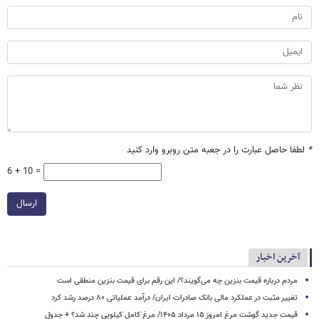
*
لطفا حاصل عبارت را در جعبه متن روبرو وارد کنید
6 + 10 =
ارسال
آخرین اخبار
مردم درباره قیمت بنزین چه می‌گویند؟/ این رقم برای قیمت بنزین منطقی است
تغییر مثبت در عملکرد مالی بانک صادرات ایران/ درآمد عملیاتی ۸۰ درصد رشد کرد
قیمت جدید گوشت مرغ امروز ۱۵ مرداد ۱۴۰۵/ مرغ کامل کیلویی چند شد؟ + جدول