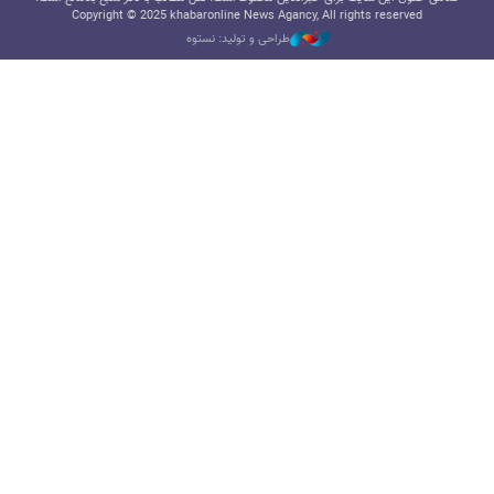
Copyright © 2025 khabaronline News Agancy, All rights reserved
طراحی و تولید: نستوه