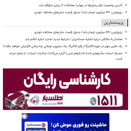
آخرین وضعیت بازار رمزارزها در جهان/ معاملات ۶ رمزارز متوقف شد
پژوپارس ۶۴۰ میلیون تومان شد/ جدول قیمت مدل‌های مختلف خودرو
پربیننده‌ترین
پژوپارس ۶۴۰ میلیون تومان شد/ جدول قیمت مدل‌های مختلف خودرو
هشدار به مالکان درباره تخلیه مستاجران / شرایط جدید تمدید اجاره اعلام شد
یک تغییر مهم در حوزه کالابرگ/ رقم کالابرگ یک میلیون تومانی چه زمانی افزایش خواهد یافت؟
مصرف لبنیات یک‌چهارم شده اما بازهم شیر را گران می‌کنند/ صادرات لبنیات، از سفره مردم
است