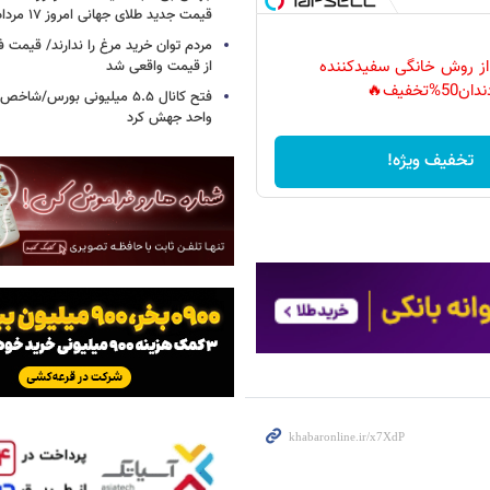
قیمت جدید طلای جهانی امروز ۱۷ مرداد ۱۴۰۵
مردم توان خرید مرغ را ندارند/ قیمت
 از روش خانگی سفیدکننده
از قیمت واقعی شد
دان50%تخفیف🔥
واحد جهش کرد
تخفیف ویژه!