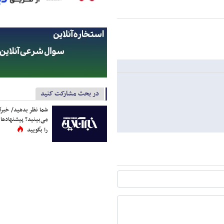
در بحث مشارکت کنید
شما نظر بدهید/ خبرآن
می‌بینید؟ پیشنهادها 
را بگویید