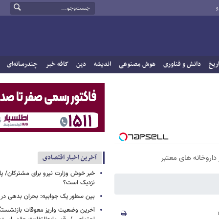
و
ریخ
دانش و فناوری
هوش مصنوعی
اندیشه
دین
کافه خبر
چندرسانه‌ای
آخرین اخبار اقتصادی
داروخانه های معتبر
خبر خوش وزارت نیرو برای مشترکان/ پا
نزدیک است؟
بین سطور یک جوابیه: بحران بدهی د
آخرین وضعیت واریز معوقات بازنشستگ