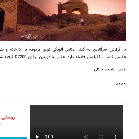
به گزارش خبرآنلاین به گفته عکاس آلودگی نوری مربوطه به کارخانه و پ
عکاسی کمتر از 1کیلومتر فاصله دارد. عکس با دوربین نیکون D7200 گرفته شده است.
عکس:علیرضا جلالی
۵۴۵۴
رونمایی
دن