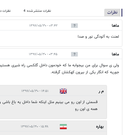
نظرات منتشر شده: 4
نظرات در
نظرات
ماها
۰۳:۴۲ - ۱۳۹۶/۰۵/۳۰
لعنت به آلودگی نور و صدا
ماها
۰۳:۴۵ - ۱۳۹۶/۰۵/۳۰
ولی ی سوال برای من بیجوابه ما که خودمون داخل گلکسی راه شیری هستیم 
جوریه که انگار یکی از بیرون کهکشان گرفته.
م ر
۱۴:۵۱ - ۱۳۹۶/۰۵/۳۰
قسمتی از اون رو می بینیم مثل اینکه شما داخل یه باغ باشی و
همه ی اون رو
بهاره
۱۵:۴۸ - ۱۳۹۶/۰۵/۳۰