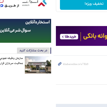
تخفیف ویژه!
در بحث مشارکت کنید
سازمان وظیفه عمومی 
معافیت سربازان فراری