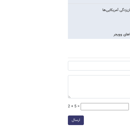
‌زدگی آمریکایی‌ها
های وویجر
2 + 5 =
ارسال