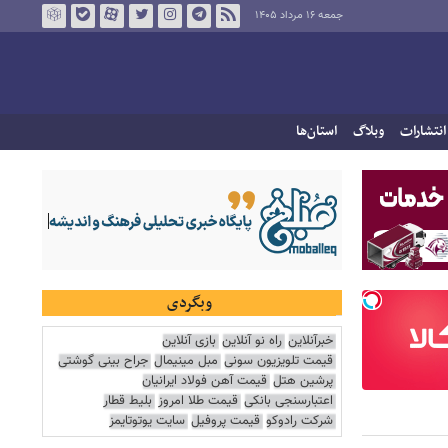
جمعه ۱۶ مرداد ۱۴۰۵
انتشارات
وبلاگ
استان‌ها
وبگردی
خبرآنلاین
راه نو آنلاین
بازی آنلاین
قیمت تلویزیون سونی
مبل مینیمال
جراح بینی گوشتی
پرشین هتل
قیمت آهن فولاد ایرانیان
اعتبارسنجی بانکی
قیمت طلا امروز
بلیط قطار
شرکت رادوکو
قیمت پروفیل
سایت یوتوتایمز