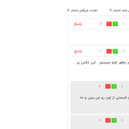
 صف انتشار: 0
نظرات غیرقابل انتشار: 0
پاسخ
0
5
پاسخ
1
2
چطور اونو میبینیم . این عکس ی
0
0
 قسمتی از اون رو می بینی و نه
0
0