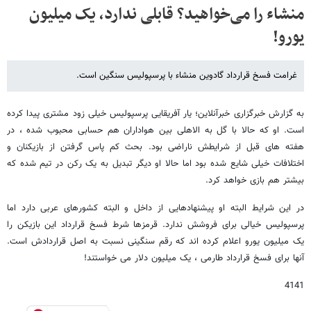
منشاء را می‌خواهید؟ قابلی ندارد، یک میلیون
یورو!
غرامت فسخ قرارداد گادوین منشاء با پرسپولیس سنگین است.
به گزارش خبرگزاری خبرآنلاین؛ یار آفریقایی پرسپولیس خیلی زود مشتری پیدا کرده
است. او که حالا با گل به الاهلی بین هواداران هم حسابی محبوب شده ، در
هفته های قبل از شرایطش ناراضی بود. بحث کم پاس گرفتن از بازیکنان و
اختلافات خیلی شایع شده بود اما حالا او دیگر تبدیل به یک رکن در تیم شده که
بیشتر هم بازی خواهد کرد.
در این شرایط البته او پیشنهادهایی از داخل و البته کشورهای عربی دارد اما
پرسپولیس خیالی برای فروشش ندارد. قرمزها شرط فسخ قرارداد این بازیکن را
یک میلیون یورو اعلام کرده اند که رقم سنگینی نسبت به اصل قراردادش است.
آنها برای فسخ قرارداد طارمی ، یک میلیون دلار می خواستند!
4141