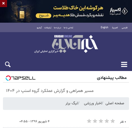
×
فارسی
العربية
English
تماس با ما
درباره ما
تبلیغات
آرشیو
پنجشنبه ۱۵ مرداد ۱۴۰۵
مطالب پیشنهادی
مسیر همراهی و گزارش عملکرد گروه اسنپ در ۱۴۰۴
صفحه اصلی
اخبار ورزشی
لیگ برتر
۴ شهریور ۱۳۹۶ - ۰۴:۵۵
۰ نفر