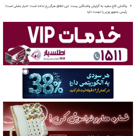
واکنش کاخ سفید به گزارش واشنگتن پست: این اتفاق هرگز رخ نداده است؛ اخبار جعلی است/
رئیس جمهور وزیر را دوست دارد