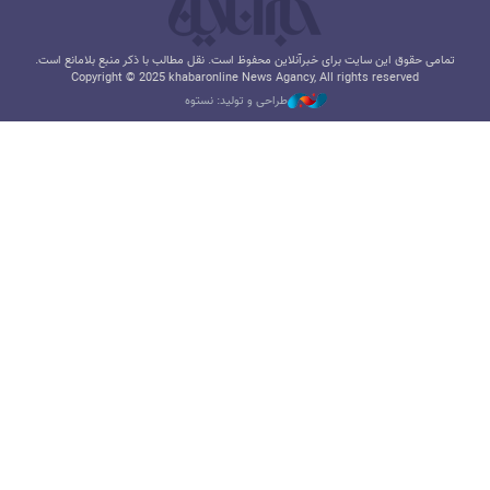
تمامی حقوق این سایت برای خبرآنلاین محفوظ است. نقل مطالب با ذکر منبع بلامانع است.
Copyright © 2025 khabaronline News Agancy, All rights reserved
طراحی و تولید: نستوه