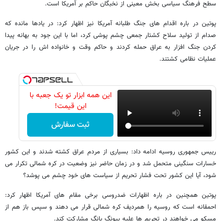
سطح فرهنگ سیاسی بخش معینی از نخبگان حاکم بر آمریکا است.
پوتین در باره اقدام های جنگ طلبانه آمریکا نیز اظهار کرد: در یادها مانده که
صدام از تولید سلاح کشتار جمعی چشم پوشی کرد، اما با این جود به بهانه پیدا
کردن جنگ افزار به عراق حمله کردند و حاکم وقت و خانواده اش را در جریان
عملیات نظامی کشتند.
این همه ابزار تو یک جعبه با
این قیمت!
ثبت سفارش
رییس جمهوری روسیه ادامه داد: بسیاری از مردم عراق کشته شدند و این کشور
خسارات سنگینی متحمل شد و در زمان حاضر نیز وضعیت در کره شمالی تکرار می
شود، آیا این کشور تحت فشار تحریم از سیاست های خود چشم می پوشد؟
پوتین همچنین در باره اظهارات ضدروسی برخی مقام های آمریکا اظهار کرد:
احمقانه است که روسیه را همردیف کره شمالی قرار می دهند و سپس باز هم از
مسکو می خواهند در تحریم ها علیه پیونگ یانگ مشارکت کند.