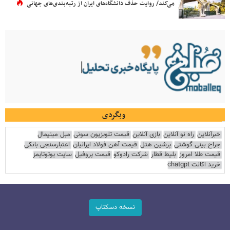
می‌کند/ روایت حذف دانشگاه‌های ایران از رتبه‌بندی‌های جهانی
وبگردی
خبرآنلاین
راه نو آنلاین
بازی آنلاین
قیمت تلویزیون سونی
مبل مینیمال
جراح بینی گوشتی
پرشین هتل
قیمت آهن فولاد ایرانیان
اعتبارسنجی بانکی
قیمت طلا امروز
بلیط قطار
شرکت رادوکو
قیمت پروفیل
سایت یوتوتایمز
خرید اکانت chatgpt
نسخه دسکتاپ