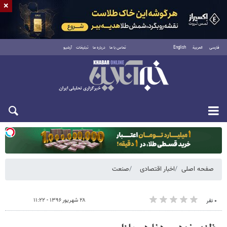
×
فارسی
العربية
English
تماس با ما
درباره ما
تبلیغات
آرشیو
یکشنبه ۱۸ مرداد ۱۴۰۵
صفحه اصلی
اخبار اقتصادی
صنعت
۲۸ شهریور ۱۳۹۶ - ۱۱:۲۲
۰ نفر