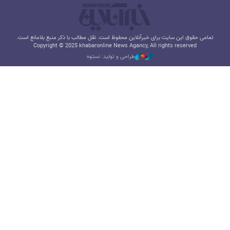
تمامی حقوق این سایت برای خبرآنلاین محفوظ است. نقل مطالب با ذکر منبع بلامانع است.
Copyright © 2025 khabaronline News Agancy, All rights reserved
طراحی و تولید: نستوه