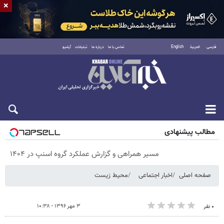
×
فارسی
العربية
English
تماس با ما
درباره ما
تبلیغات
آرشیو
پنجشنبه ۱۵ مرداد ۱۴۰۵
مطالب پیشنهادی
مسیر همراهی و گزارش عملکرد گروه اسنپ در ۱۴۰۴
صفحه اصلی
اخبار اجتماعی
محیط زیست
۳ مهر ۱۳۹۶ - ۱۰:۳۸
۰ نفر