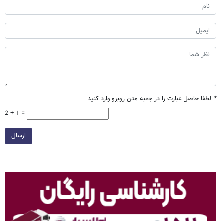
*
لطفا حاصل عبارت را در جعبه متن روبرو وارد کنید
2 + 1 =
ارسال