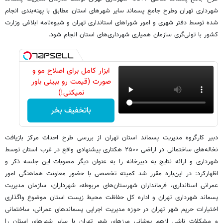
شهرداری تهران وطرح جامع پسماند سایر شهرهای استان مطابق با پهنه‌بندی انجام
شده توسط دفتر شهری و امور شوراهای استانداری تهران و شیوه‌نامه ابلاغی وزارت
کشور با تولی‌گری سازمان همیاری شهرداری‌های استان انجام شود.
ابزار کامل برای اصلاح مو و
صورت (قیمت رو ببینی باور
نمیکنی!)
باتخفیف بخر
دبیر کارگروه مدیریت پسماند استان تهران از بررسی طرح احداث مرکز بازیافت
نخاله‌های ساختمانی در اراضی ۲۵۰۰ هکتاری پیشنهادی واقع در غرب استان توسط
شهرداری و ارائه نتایج به دبیرخانه را به عنوان دیگر مصوبات این جلسه ذکر و
اظهارکرد: در این‌باره مقرر شد کمیته تخصصی با حضور معاونت هماهنگی امور
عمرانی استانداری، فرمانداران شهرستان‌های مربوطه، شهرداران، سازمان مدیریت
پسماند شهرداری تهران و اداره کل حفاظت محیط زیست استان موضوع واگذاری
اختیارات حریم شهر تهران در حوزه مدیریت اجرایی پسماندهای عمرانی، ساختمانی
و مشکلات ناشی ازهم پوشانی مرزهای شهر تهران با سایر شهرهای استان را