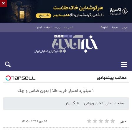
×
فارسی
العربية
English
تماس با ما
درباره ما
تبلیغات
آرشیو
شنبه ۱۷ مرداد ۱۴۰۵
مطالب پیشنهادی
۱ میلیارد اعتبار خرید طلا | بدون ضامن و چک
صفحه اصلی
اخبار ورزشی
لیگ برتر
۱۵ مهر ۱۳۹۶ - ۱۴:۰۶
۰ نفر