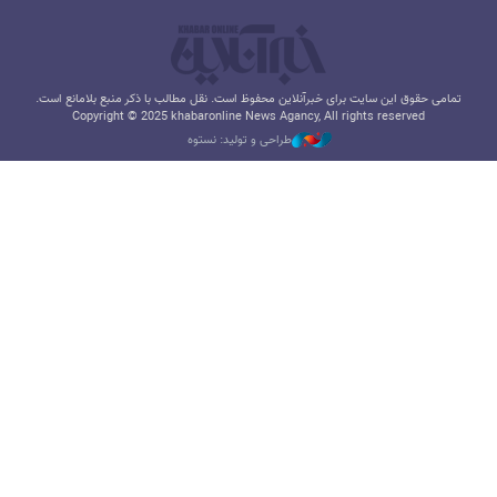
تمامی حقوق این سایت برای خبرآنلاین محفوظ است. نقل مطالب با ذکر منبع بلامانع است.
Copyright © 2025 khabaronline News Agancy, All rights reserved
طراحی و تولید: نستوه