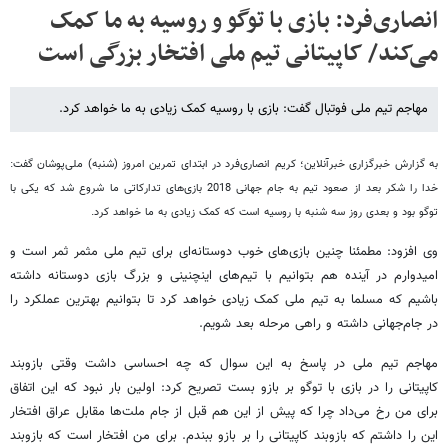
انصاری‌فرد: بازی با توگو و روسیه به ما کمک
می‌کند/ کاپیتانی تیم ملی افتخار بزرگی است
مهاجم تیم ملی فوتبال گفت: بازی با روسیه کمک زیادی به ما خواهد کرد.
به گزارش خبرگزاری خبرآنلاین؛ کریم انصاری‌فرد در ابتدای تمرین امروز (شنبه) ملی‌پوشان گفت:
خدا را شکر بعد از صعود تیم به جام جهانی 2018 بازی‌های تدارکاتی ما شروع شد که یکی با
توگو بود و بعدی روز سه شنبه با روسیه است که کمک زیادی به ما خواهد کرد.
وی افزود: مطمئنا چنین بازی‌های خوب دوستانه‌ای برای تیم ملی مثمر ثمر است و
امیدوارم در آینده هم بتوانیم با تیم‌های اینچنینی و بزرگ بازی دوستانه داشته
باشیم که مسلما به تیم ملی کمک زیادی خواهد کرد تا بتوانیم بهترین عملکرد را
در جام‌جهانی داشته و راهی مرحله بعد شویم.
مهاجم تیم ملی در پاسخ به این سوال که چه احساسی داشت وقتی بازوبند
کاپیتانی را در بازی با توگو بر بازو بست تصریح کرد: اولین بار نبود که این اتفاق
برای من رخ می‌داد چرا که پیش از این هم قبل از جام ملت‌ها مقابل عراق افتخار
این را داشتم که بازوبند کاپیتانی را بر بازو ببندم. برای من افتخار است که بازوبند