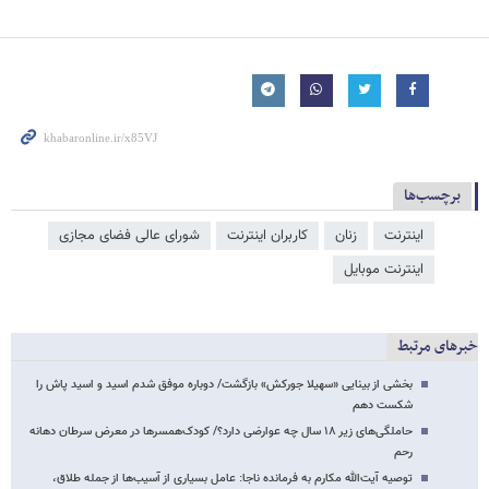
برچسب‌ها
اینترنت
زنان
کاربران اینترنت
شورای عالی فضای مجازی
اینترنت موبایل
خبرهای مرتبط
بخشی از بینایی «سهیلا جورکش» بازگشت/ دوباره موفق شدم اسید و اسید پاش را
شکست دهم
حاملگی‌های زیر ۱۸ سال چه عوارضی دارد؟/ کودک‌همسرها در معرض سرطان‌ دهانه
رحم
توصیه آیت‌الله مکارم به فرمانده ناجا: عامل بسیاری از آسیب‌ها از جمله طلاق،