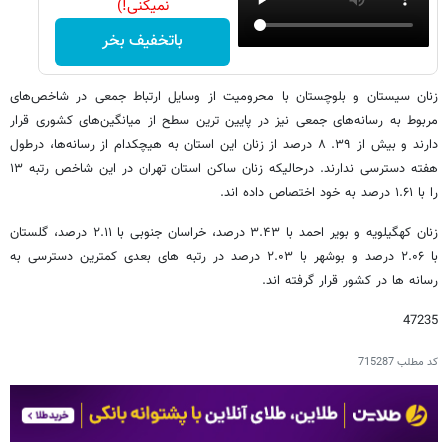
نمیکنی!)
باتخفیف بخر
زنان سیستان و بلوچستان با محرومیت از وسایل ارتباط جمعی در شاخص‌های
مربوط به رسانه‌های جمعی نیز در پایین ترین سطح از میانگین‌های کشوری قرار
دارند و بیش از ۳۹. ۸ درصد از زنان این استان به هیچکدام از رسانه‌ها، درطول
هفته دسترسی ندارند. درحالیکه زنان ساکن استان تهران در این شاخص رتبه ۱۳
را با ۱.۶۱ درصد به خود اختصاص داده اند.
زنان کهگیلویه و بویر احمد با ۳.۴۳ درصد، خراسان جنوبی با ۲.۱۱ درصد، گلستان
با ۲.۰۶ درصد و بوشهر با ۲.۰۳ درصد در رتبه های بعدی کمترین دسترسی به
رسانه ها در کشور قرار گرفته اند.
47235
کد مطلب
715287