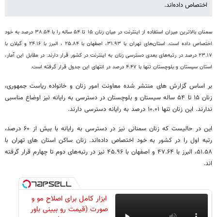
اختصاص داده‌اند.
سمنان بالاترین میزان استفاده از اینترنت در میان زنان ۱۵ تا ۵۴ ساله را با ۳۸.۵۴ درصد به خود
اختصاص داده است. استان‌های تهران با ۳۱.۹۳، اصفهان با ۲۵.۸۴ ، البرز با ۲۴.۱۶ و گیلان با
۲۳.۱۷ درصد در رتبه‌های بعدی دسترسی زنان به اینترنت در کشور قرار دارند. در مقابل این آمار،
استان سیستان و بلوچستان تنها با ۴.۴۷ درصد در انتهای این جدول قرار گرفته است.
بر اساس گزارش های منتشر شده معاونت امور زنان و خانواده ریاست جمهوری،
زنان ۱۵ تا ۵۴ ساله سیستان و بلوچستان در دسترسی به رایانه نیز اوضاع مناسبی
ندارند. این زنان تنها ۱۰.۰۱ درصد به رایانه دسترسی دارند.
این در حالیست که زنان سمنانی نیز در دسترسی به رایانه با بیش از ۶۰ درصد،
رتبه اول را در کشور به خود اختصاص داده‌اند. زنان ساکن استان های تهران با
۵۱.۵۸، البرز با ۴۷.۶۴ و اصفهان با ۴۵.۹۶ نیز در رتبه‌های دوم تا چهارم قرار گرفته
اند.
ابزار کامل برای اصلاح مو و
صورت (قیمت رو ببینی باور