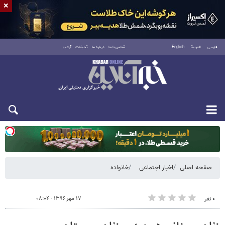
×
فارسی
العربية
English
تماس با ما
درباره ما
تبلیغات
آرشیو
یکشنبه ۱۸ مرداد ۱۴۰۵
صفحه اصلی
اخبار اجتماعی
خانواده
۱۷ مهر ۱۳۹۶ - ۰۸:۰۴
۰ نفر