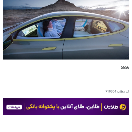
5656
کد مطلب
719804