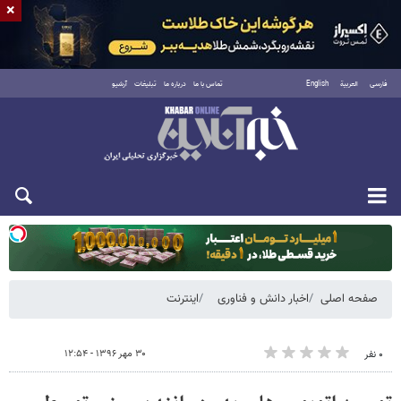
×
فارسی
العربية
English
تماس با ما
درباره ما
تبلیغات
آرشیو
یکشنبه ۱۸ مرداد ۱۴۰۵
صفحه اصلی
اخبار دانش و فناوری
اینترنت
۳۰ مهر ۱۳۹۶ - ۱۲:۵۴
۰ نفر