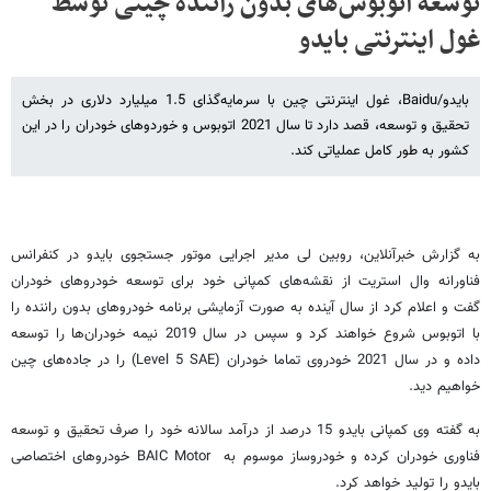
توسعه اتوبوس‌های بدون راننده چینی توسط
غول اینترنتی بایدو
بایدو/Baidu، غول اینترنتی چین با سرمایه‌گذای 1.5 میلیارد دلاری در بخش
تحقیق و توسعه، قصد دارد تا سال 2021 اتوبوس و خوردوهای خودران را در این
کشور به طور کامل عملیاتی کند.
به گزارش خبرآنلاین، روبین لی مدیر اجرایی موتور جستجوی بایدو در کنفرانس
فناورانه وال استریت از نقشه‌های کمپانی خود برای توسعه خودروهای خودران
گفت و اعلام کرد از سال آینده به صورت آزمایشی برنامه خودروهای بدون راننده را
با اتوبوس شروع خواهند کرد و سپس در سال 2019 نیمه خودران‌ها را توسعه
داده و در سال 2021 خودروی تماما خودران (Level 5 SAE) را در جاده‌های چین
خواهیم دید.
به گفته وی کمپانی بایدو 15 درصد از درآمد سالانه خود را صرف تحقیق و توسعه
فناوری خودران کرده و خودروساز موسوم به BAIC Motor خودروهای اختصاصی
بایدو را تولید خواهد کرد.