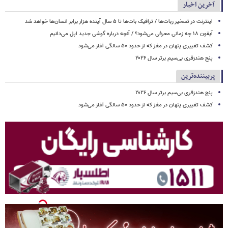
آخرین اخبار
اینترنت در تسخیر ربات‌ها / ترافیک بات‌ها تا ۵ سال آینده هزار برابر انسان‌ها خواهد شد
آیفون ۱۸ چه زمانی معرفی می‌شود؟ / آنچه درباره گوشی جدید اپل می‌دانیم
کشف تغییری پنهان در مغز که از حدود ۵۰ سالگی آغاز می‌شود
پنج هندزفری بی‌سیم برتر سال ۲۰۲۶
پربیننده‌ترین
پنج هندزفری بی‌سیم برتر سال ۲۰۲۶
کشف تغییری پنهان در مغز که از حدود ۵۰ سالگی آغاز می‌شود