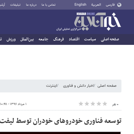
فارسی
العربية
English
تماس با ما
درباره ما
تبلیغات
آرشی
صفحه اصلی
سیاست
اقتصاد
فرهنگ
جامعه
بین‌الملل
ورزش
تا
صفحه اصلی
اخبار دانش و فناوری
اینترنت
۱ مرداد ۱۳۹۶ - ۱۰:۴۸
۰ نفر
توسعه فناوری خودروهای خودران توسط لیفت