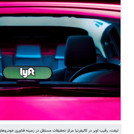
لیفت، رقیب اوبر در کالیفرنیا مرکز تحقیقات مستقل در زمینه فناوری خودروهای 