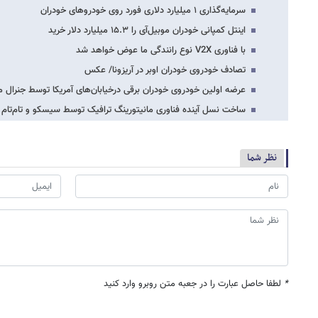
سرمایه‌گذاری ۱ میلیارد دلاری فورد روی خودروهای خودران
اینتل کمپانی خودران موبیل‌آی را ۱۵.۳ میلیارد دلار خرید
با فناوری V2X نوع رانندگی ما عوض خواهد شد
تصادف خودروی خودران اوبر در آریزونا/ عکس
عرضه اولین خودروی خودران برقی درخیابان‌های آمریکا توسط جنرال م
ساخت نسل آینده فناوری مانیتورینگ ترافیک توسط سیسکو و تام‌تام
نظر شما
*
لطفا حاصل عبارت را در جعبه متن روبرو وارد کنید