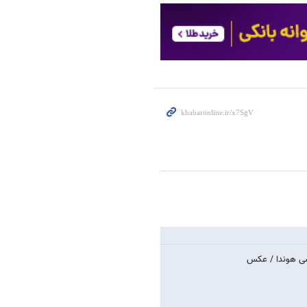
سی هوندا / عکس