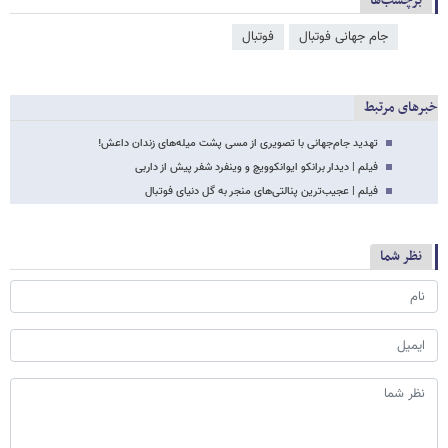
برچسب‌ها
جام جهانی فوتبال
فوتبال
خبرهای مرتبط
تهدید جام‌جهانی با تصویری از مسی پشت میله‌های زندان داعش!
فیلم | دیدار برانکو ایوانکوویچ و وینفرد شفر پیش از داربی
فیلم | عجیب‌ترین پنالتی‌های منجر به گل دنیای فوتبال
نظر شما