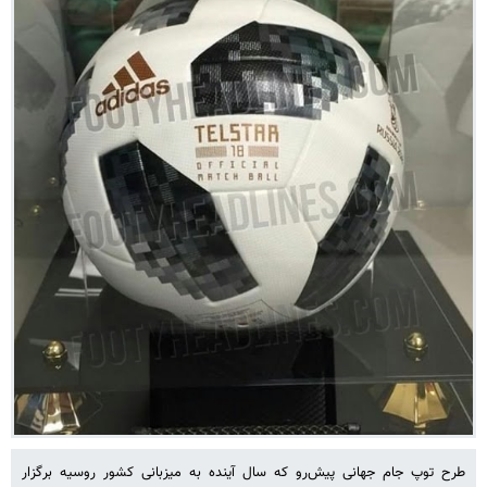
طرح توپ جام جهانی پیش‌رو که سال آینده به میزبانی کشور روسیه برگزار