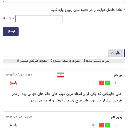
*
لطفا حاصل عبارت را در جعبه متن روبرو وارد کنید
4 + 3 =
ارسال
نظرات
نظرات منتشر شده: 3
نظرات در صف انتشار: 0
نظرات غیرقابل انتشار: 0
بی نام
۰۷:۲۹ - ۱۳۹۶/۰۸/۰۵
پاسخ
1
6
حتی جابولانی که یکی از پر انتقاد ترین توپ های جام های جهانی بود از نظر
طراحی بهتر از این بود. باید طرح زیبای برازوکا رو ادامه می دادن
بدون نام
۰۸:۵۴ - ۱۳۹۶/۰۸/۰۵
پاسخ
8
2