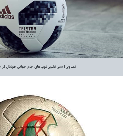
تصاویر | سیر تغییر توپ‌های جام جهانی فوتبال از ۱۹۷۰ تا ۲۰۱٨