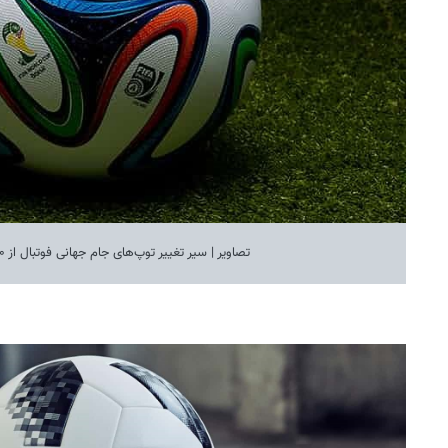
تصاویر | سیر تغییر توپ‌های جام جهانی فوتبال از ۱۹۷۰ تا ۲۰۱٨