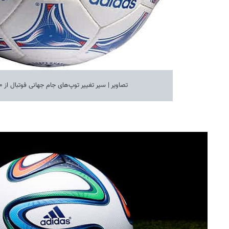
تصاویر | سیر تغییر توپ‌های جام جهانی فوتبال از ۱۹۷۰ تا ۲۰۱٨