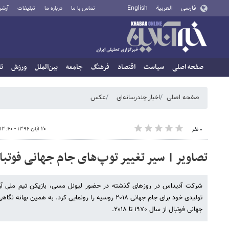
فارسی
العربية
English
تماس با ما
درباره ما
تبلیغات
آرشی
صفحه اصلی
سیاست
اقتصاد
فرهنگ
جامعه
بین‌الملل
ورزش
تا
صفحه اصلی
اخبار چندرسانه‌ای
عکس
۲۰ آبان ۱۳۹۶ - ۱۳:۴۰
۰ نفر
تصاویر | سیر تغییر توپ‌های جام جهانی فوتبال از ۱۹۷۰ تا
شرکت آدیداس در روزهای گذشته در حضور لیونل مسی، بازیکن تیم ملی آرژان
تولیدی خود برای جام جهانی ۲۰۱٨ روسیه را رونمایی کرد. به ه
جهانی فوتبال از سال ۱۹۷۰ تا ۲۰۱٨.