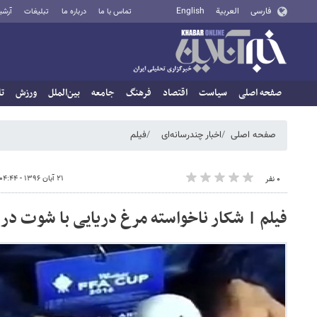
فارسی
العربية
English
تماس با ما
درباره ما
تبلیغات
آرشی
صفحه اصلی
سیاست
اقتصاد
فرهنگ
جامعه
بین‌الملل
ورزش
تا
صفحه اصلی
اخبار چندرسانه‌ای
فیلم
۲۱ آبان ۱۳۹۶ - ۰۴:۴۴
۰ نفر
فیلم | شکار ناخواسته مرغ دریایی با شوت در 