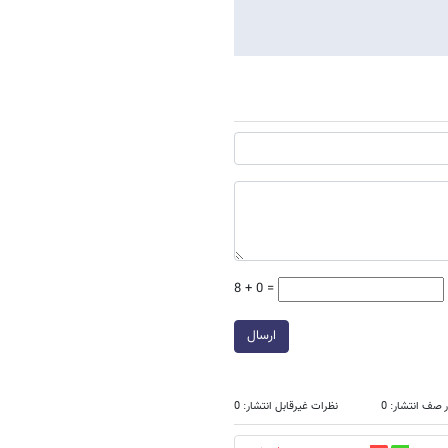
8 + 0 =
ارسال
 صف انتشار: 0
نظرات غیرقابل انتشار: 0