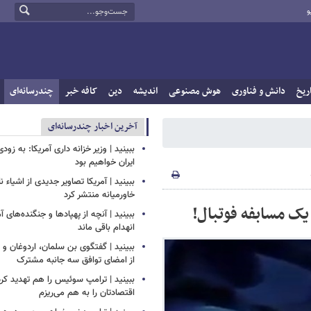
و
ریخ
دانش و فناوری
هوش مصنوعی
اندیشه
دین
کافه خبر
چندرسانه‌ای
آخرین اخبار چندرسانه‌ای
ببینید | وزیر خزانه داری آمریکا: به زود
ایران خواهیم بود
ببینید | آمریکا تصاویر جدیدی از اشیاء 
خاورمیانه منتشر کرد
یک مسابفه فوتبال!
ببینید | آنچه از پهپادها و جنگنده‌های 
انهدام باقی ماند
ببینید | گفتگوی بن سلمان، اردوغان 
از امضای توافق سه جانبه مشترک
ببینید | ترامپ سوئیس را هم تهدید کرد
اقتصادتان را به هم می‌ریزم