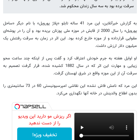
سرقت برده بود به سه سال زندان محکوم شد.
به گزارش خبرآنلاین، این مرد 41 ساله تابلو «پلاژ پورویل» با نام دیگر «ساحل
پورویل» را سال 2000 از قابش در موزه ملی پوزنان بریده بود و آن را در پوشه‌ای
مقوایی قرارداده و از موزه خارج کرده بود. این اثر در زمان به سرقت رفتنش یک
میلیون دلار ارزش داشت.
او اوایل هفته به جرم خودش اعتراف کرد و گفت پس از اینکه چند ساعت محو
زیبایی و مهارت این اثر که در سال 1882 کشیده شده، قرار گرفت تصمیم به
سرقت آن از این موزه واقع در شرق لهستان گرفت.
این مرد که نامش فاش نشده این نقاشی امپرسیونیستی 60 در 73 سانتیمتری را
بدون اطلاع والدینش در خانه آنها نگهداری می‌کرد.
اگر ریزش مو دارید این ویدیو
را از دست ندهید
تخفیف ویژه!