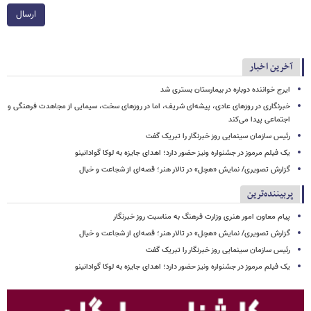
ارسال
آخرین اخبار
ایرج خواننده دوباره در بیمارستان بستری شد
خبرنگاری در روزهای عادی، پیشه‌ای شریف، اما در روزهای سخت، سیمایی از مجاهدت فرهنگی و
اجتماعی پیدا می‌کند
رئیس سازمان سینمایی روز خبرنگار را تبریک گفت
یک فیلم مرموز در جشنواره ونیز حضور دارد؛ اهدای جایزه به لوکا گوادانینو
گزارش تصویری/ نمایش «هچل» در تالار هنر؛ قصه‌ای از شجاعت و خیال
پربیننده‌ترین
پیام معاون امور هنری وزارت فرهنگ به مناسبت روز خبرنگار
گزارش تصویری/ نمایش «هچل» در تالار هنر؛ قصه‌ای از شجاعت و خیال
رئیس سازمان سینمایی روز خبرنگار را تبریک گفت
یک فیلم مرموز در جشنواره ونیز حضور دارد؛ اهدای جایزه به لوکا گوادانینو