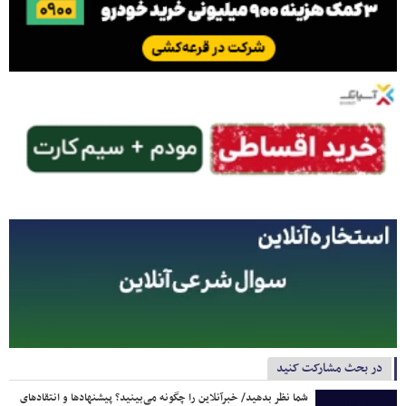
در بحث مشارکت کنید
شما نظر بدهید/ خبرآنلاین را چگونه می‌بینید؟ پیشنهادها و انتقادهای