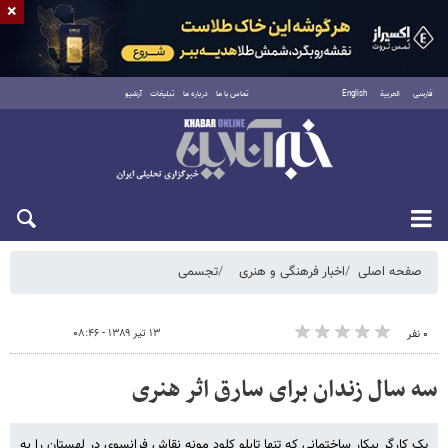
×
فارسی
العربية
English
تماس با ما
درباره ما
تبلیغات
آرشیو
شنبه ۱۷ مرداد ۱۴۰۵
صفحه اصلی
اخبار فرهنگی و هنری
تجسمی
۱۳ تیر ۱۳۸۹ - ۰۸:۴۶
۰ نفر
سه سال زندان برای سارق اثر هنری
یک کارگر بیکار ساختمانی که تنها تابلو کلود مونه نقاش فرانسوی در لهستان را به