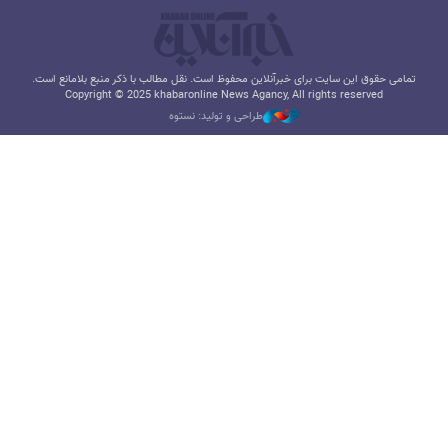
تمامی حقوق این سایت برای خبرآنلاین محفوظ است. نقل مطالب با ذکر منبع بلامانع است.
Copyright © 2025 khabaronline News Agancy, All rights reserved
طراحی و تولید: نستوه