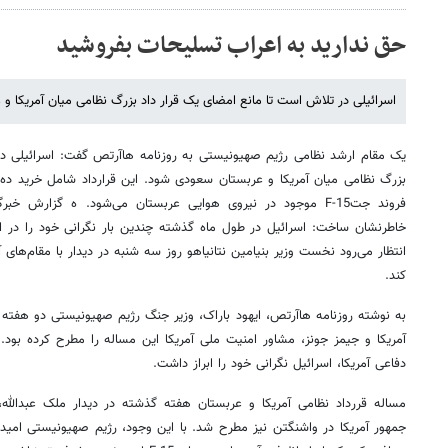
حق ندارید به اعراب تسلیحات بفروشید
اسرائیلی در تلاش است تا مانع امضای یک قرار داد بزرگ نظامی میان آمریکا 
یک مقام ارشد نظامی رژیم صهیونیستی به روزنامه هاآرتص گفت:‌ اسرائیلی در
فروند جتF-15 موجود در نیروی هوایی عربستان می‌شود. ه گزارش خب
خاطرنشان ساخت: اسرائیل در طول ماه گذشته چندین بار نگرانی خود را در ای
انتظار می‌رود نخست وزیر بنیامین نتانیاهو روز سه شنبه در دیدار با مقام‌های
کند.
به نوشته روزنامه هاآرتص، ایهود باراک،‌ وزیر جنگ رژیم صهیونیستی دو هفته 
آمریکا و جیمز جونز، مشاور امنیت ملی آمریکا این مساله را مطرح کرده بود
دفاعی آمریکا، اسرائیل نگرانی خود را ابراز داشت.
مساله قررداد نظامی آمریکا و عربستان هفته گذشته در دیدار ملک عبدالله، پ