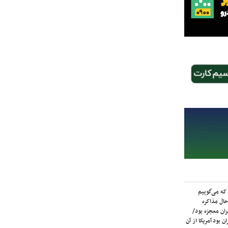
که می‌گوییم
حال مذاکره
ران معجزه بود/
ن بود آمریکا از آن