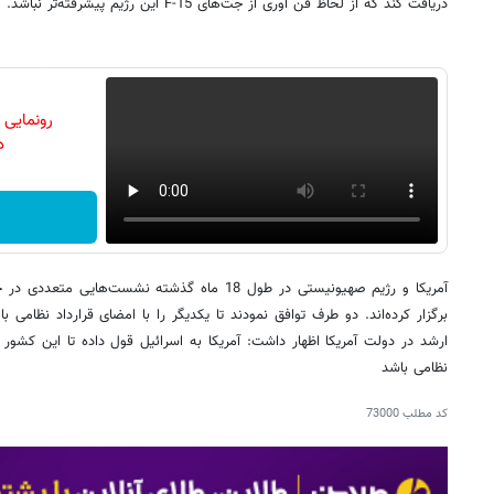
دریافت کند که از لحاظ فن آوری از جت‌های F-15 این رژیم پیشرفته‌تر نباشد.
رونمایی
دن
آمریکا و رژیم صهیونیستی در طول 18 ماه گذشته نشست
برگزار کرده‌اند. دو طرف توافق نمودند تا یکدیگر را با امضای قرارداد نظام
ارشد در دولت آمریکا اظهار داشت: آمریکا به اسرائیل قول داده تا این کشور
نظامی باشد
کد مطلب
73000