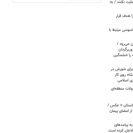
مایت نکنند / به
ا هدف قرار
اسوسی مرتبط با
 می‌رود /
ربرگردان
پ را خشمگین
 برای شورش در
شاه روی کار
ری اسلامی
ولات منطقه‌ای
اکستان + عکس /
ز امضای پیمان
به پیامدهای
 اذعان کرده است