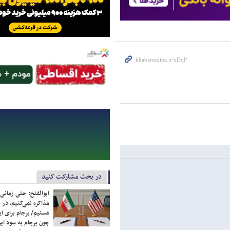
در بحث مشارکت کنید
ابوالفتح: حتی زمانی 
مذاکره نمی‌کنیم، در 
هستیم/ برجام برای ای
چون برجام به سود ایرا