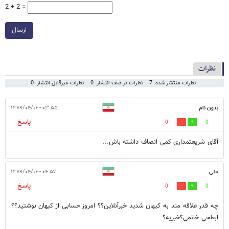
2 + 2 =
ارسال
نظرات
نظرات منتشر شده: 7
نظرات در صف انتشار: 0
نظرات غیرقابل انتشار: 0
بدون نام
۰۳:۵۵ - ۱۳۸۹/۰۴/۱۶
پاسخ
0
0
آقای شريعتمداری کمی انصاف داشته باش...
علی
۰۴:۵۷ - ۱۳۸۹/۰۴/۱۶
پاسخ
0
0
چه قدر علاقه مند به کیهان شدید خبرآنلاین؟؟ امروز حسابی از کیهان نوشتید؟؟
ابطحی خاتمی؟خبریه؟