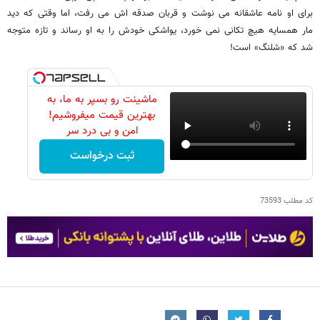
برای او نامه عاشقانه می نوشت و قربان صدقه اش می رفت، اما وقتی که دید
مار همسایه هیچ تکانی نمی خورد، یواشکی خودش را به او رساند و تازه متوجه
شد که «شلنگ» است!
ماشینت رو بسپر به ما، به
بهترین قیمت میفروشیم!
امن و بی درد سر
ثبت درخواست
کد مطلب
73593