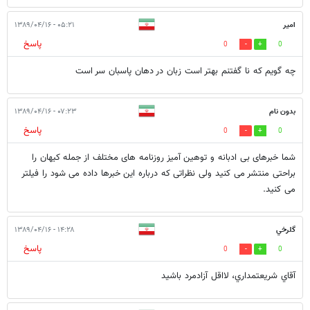
امير
۰۵:۲۱ - ۱۳۸۹/۰۴/۱۶
پاسخ
0
0
چه گويم كه نا گفتنم بهتر است زبان در دهان پاسبان سر است
بدون نام
۰۷:۲۳ - ۱۳۸۹/۰۴/۱۶
پاسخ
0
0
شما خبرهای بی ادبانه و توهین آمیز روزنامه های مختلف از جمله کیهان را
براحتی منتشر می کنید ولی نظراتی که درباره این خبرها داده می شود را فیلتر
می کنید.
گلرخي
۱۴:۲۸ - ۱۳۸۹/۰۴/۱۶
پاسخ
0
0
آقاي شريعتمداري، لااقل آزادمرد باشيد