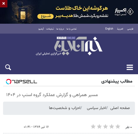
×
فارسی
العربية
English
تماس با ما
درباره ما
تبلیغات
آرشیو
پنجشنبه ۱۵ مرداد ۱۴۰۵
مطالب پیشنهادی
مسیر همراهی و گزارش عملکرد گروه اسنپ در ۱۴۰۴
صفحه اصلی
اخبار سیاسی
احزاب و شخصیت‌ها
۱۶ تیر ۱۳۸۹ - ۰۱:۴۱
۰ نفر