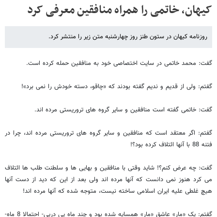
کیهان، خاتمی را همراه منافقین معرفی کرد
روزنامه کیهان در ستون طنز روز چهارشنبه متن زیر را منتشر کرد.
گفت: محمد خاتمی در سایت اختصاصی خود به منافقین حمله کرده است.
گفتم: ولی از قدیم و ندیم گفته بودند که «چاقو، دسته خودش را نمی برد»!
گفت: خاتمی گفته است منافقین و سایر گروه های تروریستی مرده اند.
گفتم: اگر معتقد است که منافقین و سایر گروه های تروریستی مرده اند، چرا در
فتنه 88 با آنها ائتلاف کرده بود؟!
گفت: چه عرض کنم؟! شاید وقتی با منافقین و بهایی ها و سلطنت طلب ها ائتلاف
می کرد هنوز نمی دانست که آنها مرده اند ولی بعد از این که دید از دست آنها
هیچ غلطی علیه ایران اسلامی ساخته نیست، متوجه شده که آنها مرده اند!
گفتم: یک «مار» عاشق «مار» همسایه شده بود و چند ماه پی درپی- احتمالا 8 ماه-