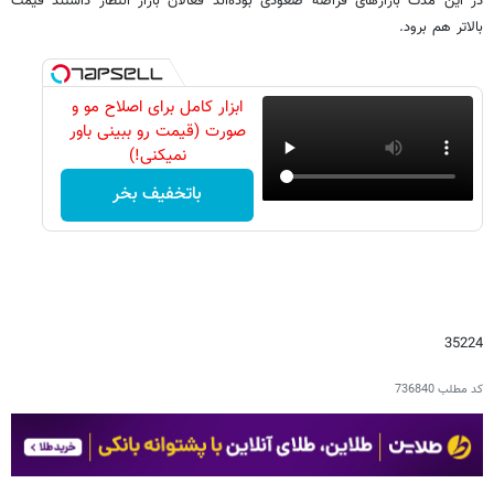
در این مدت بازارهای قراضه صعودی بوده‌اند فعالان بازار انتظار داشتند قیمت
بالاتر هم برود.
ابزار کامل برای اصلاح مو و
صورت (قیمت رو ببینی باور
نمیکنی!)
باتخفیف بخر
35224
کد مطلب
736840