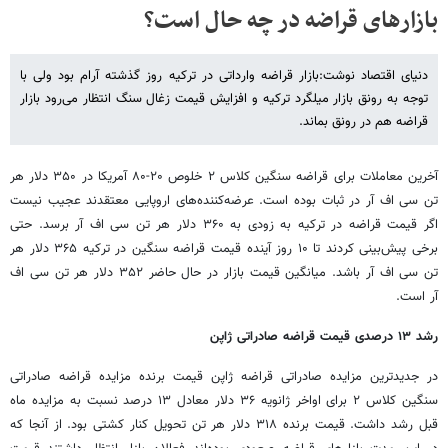
بازارهای قراضه در چه حال است؟
دنیای اقتصاد نوشت:بازار قراضه وارداتی در ترکیه روز گذشته آرام بود ولی با
توجه به رونق بازار میلگرد ترکیه و افزایش قیمت زغال سنگ انتظار می‌رود بازار
قراضه هم در رونق بماند.
آخرین معاملات برای قراضه سنگین کلاس ۲ خلوص ۲۰-۸۰ آمریکا در ۳۵۰ دلار هر
تن سی اف آر در ثبات بوده است. عرضه‌کننده‌های اروپایی معتقدند عجیب نیست
اگر قیمت قراضه در ترکیه به زودی به ۳۶۰ دلار هر تن سی اف آر برسد. حتی
برخی پیش‌بینی کردند تا ۱۰ روز آینده قیمت قراضه سنگین در ترکیه ۳۶۵ دلار هر
تن سی اف آر باشد. میانگین قیمت بازار در حال حاضر ۳۵۲ دلار هر تن سی اف
آر است.
رشد ۱۳ درصدی قیمت قراضه صادراتی ژاپن
در جدیدترین مزایده صادراتی قراضه ژاپن قیمت برنده مزایده قراضه صادراتی
سنگین کلاس ۲ برای اواخر ژانویه ۳۶ دلار معادل ۱۳ درصد نسبت به مزایده ماه
قبل رشد داشت. قیمت برنده ۳۱۸ دلار هر تن تحویل کنار کشتی بود. از آنجا که