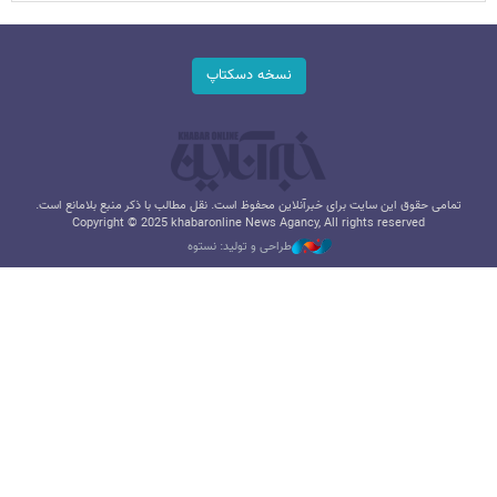
نسخه دسکتاپ
تمامی حقوق این سایت برای خبرآنلاین محفوظ است. نقل مطالب با ذکر منبع بلامانع است.
Copyright © 2025 khabaronline News Agancy, All rights reserved
طراحی و تولید: نستوه