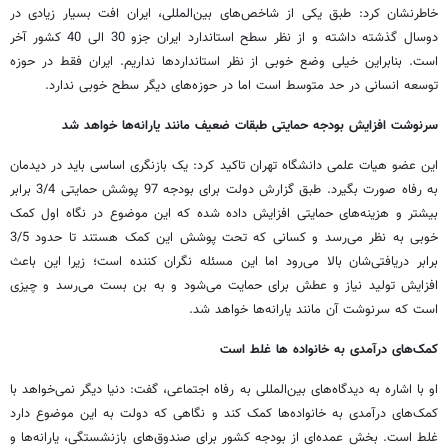
خاطرنشان کرد: طبق یکی از شاخص‌های بین‌المللی، ایران افت بسیار زیادی در
دوسال گذشته داشته و از نظر سطح استاندارد ایران جزو 30 الی 40 کشور آخر
است. بنابراین خیلی وضع خوبی از نظر استانداردها نداریم. ایران فقط در حوزه
توسعه انسانی در حد متوسط است اما در حوزه‌های دیگر سطح خوبی ندارد.
سرنوشت افزایش بودجه حمایتی طبقات ضعیف مانند یارانه‌ها خواهد شد
این عضو هیات علمی دانشگاه تهران تاکید کرد: یک بازنگری اساسی باید در دیدمان
به رفاه صورت بگیرد. طبق گزارش دولت برای بودجه 97 پوشش حمایتی 3/4 برابر
بیشتر و هزینه‌های حمایتی افزایش داده شده که این موضوع در نگاه اول کمک
خوبی به نظر می‌رسد و کسانی که تحت پوشش این کمک هستند تا حدود 3/5
برابر دریافتی‌شان بالا می‌رود اما این مسئله نگران کننده است؛ زیرا این باعث
افزایش تولید نیاز و عطش برای حمایت می‌شود و به بن بست می‌رسد و چیزی
است که سرنوشت آن مانند یارانه‌ها خواهد شد.
کمک‌های درآمدی به خانواده ها غلط است
او با اشاره به دیدگاه‌های بین‌المللی به رفاه اجتماعی، گفت: دنیا دیگر نمی‌خواهد با
کمک‌های درآمدی به خانواده‌ها کمک کند و نگاهی که دولت به این موضوع دارد
غلط است. بخش عمده‌ای از بودجه کشور برای صندوق‌های بازنشستگی، یارانه‌ها و