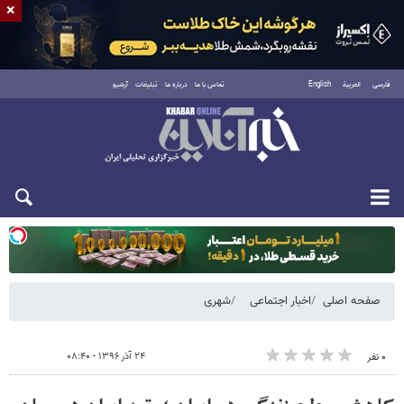
×
فارسی
العربية
English
تماس با ما
درباره ما
تبلیغات
آرشیو
دوشنبه ۱۹ مرداد ۱۴۰۵
صفحه اصلی
اخبار اجتماعی
شهری
۲۴ آذر ۱۳۹۶ - ۰۸:۴۰
۰ نفر