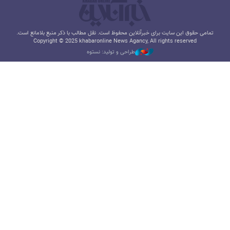
تمامی حقوق این سایت برای خبرآنلاین محفوظ است. نقل مطالب با ذکر منبع بلامانع است.
Copyright © 2025 khabaronline News Agancy, All rights reserved
طراحی و تولید: نستوه