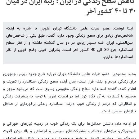
کاهش سطح زندگی در ایران ؛ رتبه ایران در میان
۳۰ تا ۴۰ کشور آخر
ایلنا نوشت: عضو هیات علمی دانشگاه تهران علویان با اشاره به اینکه
شاخص‌های زیادی برای سطح زندگی وجود دارد، گفت: طبق یکی از شاخص‌های
بین‌المللی، ایران افت بسیار زیادی در دو سال گذشته داشته و از نظر سطح
استاندارد جزو 30 الی 40 کشور آخر است. بنابراین خیلی وضع خوبی از نظر
استانداردها نداریم.
وحید محمودی، عضو هیات علمی دانشگاه تهران درباره طرح جدید رییس جمهوری
برای زندگی مردم و اینکه قرار است؛ سال آینده سطح زندگی استاندارد را تعریف و
اعلام کنند، گفت: استاندارد سطح زندگی مفهومی وسیع است که می‌شود موجز و
محدود یا گسترده به آن نگاه کرد، اما در ادبیات امروز با توجه به پیشرفت زندگی
و انتظاراتی که مردم از زندگی خوب دارند؛ استاندارد زندگی برخورداری از حداقل
نیازهای اساسی است.
او ادامه داد: داشتن حداقل‌ها برای یک زندگی خوب در زمینه نیازهای خوراکی و
غیرخوراکی، نیازهای اجتماعی، مشارکت‌های سیاسی و اجتماعی و بالا بودن قدرت
پاسخ‌گو بودن دولت‌ها تعریف می‌شود و مجموع این موارد در شکل رفاه اجتماعی