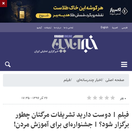
×
فارسی
العربية
English
تماس با ما
درباره ما
تبلیغات
آرشیو
جمعه ۱۶ مرداد ۱۴۰۵
صفحه اصلی
اخبار چندرسانه‌ای
فیلم
۲۶ آذر ۱۳۹۶ - ۱۷:۳۵
۰ نفر
فیلم | دوست دارید تشریفات مرگتان چطور
برگزار شود؟ | جشنواره‌ای برای آموزش مردن!