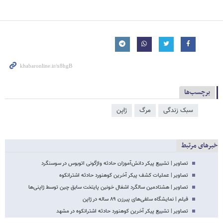
برچسب‌ها
سبک زندگی
مرگ
ژاپن
خبرهای مرتبط
تصاویر | تشییع پیکر دانش‌آموزان حادثه واژگونی اتوبوس در سوسنگرد
تصاویر | عملیات کشف پیکر آخرین کوهنورد حادثه اشترانکوه
تصاویر | هشتادمین سالگرد اشغال خونین پایتخت سابق چین توسط ژاپنی‌ها
فیلم | نمایشگاه سلفی‌های پیرزن ۸۹ ساله در ژاپن
تصاویر | تشییع پیکر آخرین کوهنورد حادثه اشترانکوه در مشهد