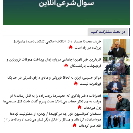
در بحث مشارکت کنید
ظریف مجددا هشدار داد: ائتلاف اسلامی تشکیل دهید؛ «اسرائیل
بزرگ» در راه است
تازه‌ترین خبر تامین اجتماعی درباره زمان پرداخت معوقات فروردین و
اردیبهشت بازنشستگان
دیاکو حسینی: ایران به لحاظ فیزیکی و مادی دارای قدرتی در حد یک
ابرقدرت نیست
اعترافات دختر بلاگری که حمیدرضا رجب‌زاده را به قتل رسانده/ او
مرتب به من تذکر حجاب می‌داد/دوست پسرم گفت بابت قتل بسیجی‌ها
پول می‌دهند
منتقدان کنوانسیون خزر چه می‌گویند؟ / بهمن: از مشغولیت نهادها
سوءاستفاده کرده‌اند و مسائل را شکل دیگر نشان می‌دهند / رسانه‌ها را از
نقد منع کرده‌اند