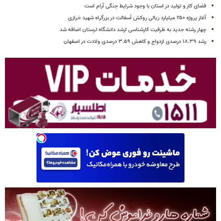
فضای کار و تولید در استان با وجود شرایط جنگی آرام است
آغاز پروژه ۲۵۰ میلیارد ریالی روکش آسفالت در بزرگراه شهید خرازی
چهار رشته جدید به ظرفیت کارشناسی ارشد دانشگاه لرستان اضافه شد
رشد ۱۸.۳۹ درصدی ازدواج و کاهش ۳.۵۹ درصدی ولادت در اصفهان