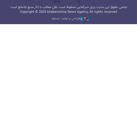
تمامی حقوق این سایت برای خبرآنلاین محفوظ است. نقل مطالب با ذکر منبع بلامانع است.
Copyright © 2025 khabaronline News Agancy, All rights reserved
طراحی و تولید: نستوه