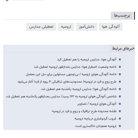
برچسب‌ها
آلودگی هوا
دانش‌آموز
ارومیه
تعطیلی مدارس
خبرهای مرتبط
آلودگی هوا، مدارس ارومیه را هم تعطیل کرد
ادامه وضعیت اضطرار هوا؛ مدارس بعدازظهر ارومیه تعطیل شد
ادامه آلودگی هوای ارومیه / بی‌توجهی مسئولین برای حل این معضل
طرح زوج و فرد در ارومیه/ محدودیت‌های ترافیکی ۴ روزه از فردا آغاز می‌شود
ادامه آلودگی هوا؛ مدارس ارومیه یکشنبه هم تعطیل شد
شاخص آلودگی هوای ارومیه به ۱۶۲ رسید/ مدارس بعدازظهر یک‌شنبه هم تعطیل شد
آلودگی هوای ارومیه / تصاویر
نقشه محدوده طرح ترافیک و زوج و فرد در ارومیه
غروب گردوغباری دریاچه ارومیه
ارومیه همچنان خاکستری است