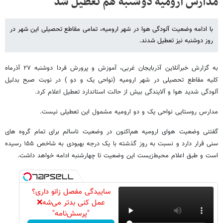
مدارس ارومیه دوشنبه هم تعطیل شد
با ادامه وضعیت آلودگی هوا در شهر ارومیه، تمامی مقاطع تحصیلی این شهر در
روز دوشنبه نیز تعطیل شدند.
به گزارش خبرآنلاین آذربایجان غربی، آموزش و پرورش فردا دوشنبه ۲۷ آذرماه
کلیه مقاطع تحصیلی در شهر ارومیه (نواحی یک و دو ) در نوبت صبح بدلیل
آلودگی شدید هوا و آلایندگی بیش از حالت استاندارد تعطیل اعلام کرد.
مدارس روستایی نواحی یک و دو ارومیه مشمول این تعطیلی نیست.
گفتنی وضعیت هوای ارومیه هم‌اکنون در وضعیت ناسالم برای تمام گروه های
سنی قرار دارد و نسبت به روز گذشته با یک درجه بهبودی به شاخص ۱۵۵ رسیده
است و طبق اعلام محیط‌زیست این وضعیت تا چهارشنبه ادامه خواهد داشت.
ساییدگی مفصل زانو داری؟
عمل کنی بدتر می‌شه❌
"پرسش‌نامه"