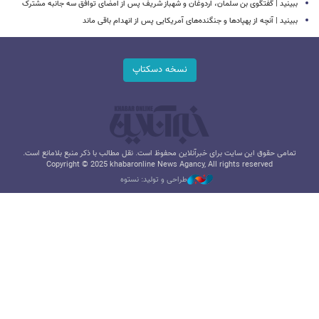
ببینید | گفتگوی بن سلمان، اردوغان و شهباز شریف پس از امضای توافق سه جانبه مشترک
ببینید | آنچه از پهپادها و جنگنده‌های آمریکایی پس از انهدام باقی ماند
نسخه دسکتاپ
تمامی حقوق این سایت برای خبرآنلاین محفوظ است. نقل مطالب با ذکر منبع بلامانع است.
Copyright © 2025 khabaronline News Agancy, All rights reserved
طراحی و تولید: نستوه