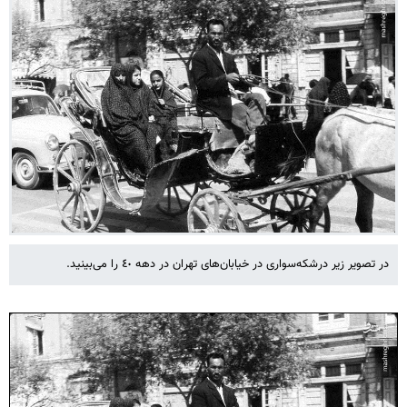
در تصویر زیر درشکه‌سواری در خیابان‌های تهران در دهه ٤٠ را می‌بینید.