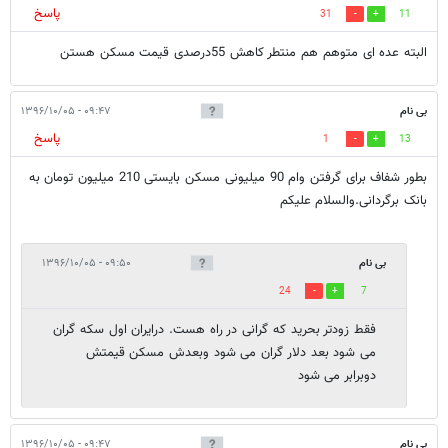
پاسخ
31
11
البته عده ای متوهم هم منتطر کاهش 55درصدی قیمت مسکن هستن
بی نام
۰۹:۴۷ - ۱۳۹۶/۱۰/۰۵
پاسخ
1
13
بطور شفاف برای گرفتن وام 90 میلیونی مسکن بایستی 210 میلیون تومان به
بانک برگردانی.والسلام علیکم
بی نام
۰۹:۵۰ - ۱۳۹۶/۱۰/۰۵
24
7
فقط زودتر بحرید که گرانی در راه هست. درایران اول سکه گران
می شود بعد دلار گران می شود وبعدش مسکن قیمتش
دوبرابر می شود
بی نام
۰۹:۴۷ - ۱۳۹۶/۱۰/۰۵