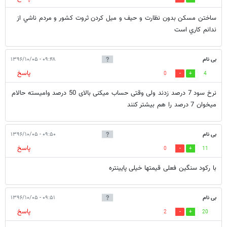
ساختن مسكن بدون نظارت و حيف و ميل كردن ثروت كشور و مردم ناشي از
ندانم كاري است
بی نام
۰۹:۴۸ - ۱۳۹۶/۱۰/۰۵
پاسخ
0
4
نرخ سود 7 درصد زدند ولی وقتی حساب میکنی بالای 50 درصد وامیسته حالام
میخوان 7 درصد را هم بیشتر کنند
بی نام
۰۹:۵۰ - ۱۳۹۶/۱۰/۰۵
پاسخ
0
11
با رکود سنگین فعلی قیمتها خیلی پایینتره
بی نام
۰۹:۵۱ - ۱۳۹۶/۱۰/۰۵
پاسخ
2
20