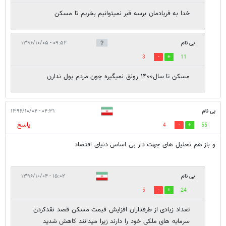
خدا به فریادمان برسه قبر نمیتوانیم بخریم تا مسکن
بی نام
۰۹:۵۲ - ۱۳۹۶/۱۰/۰۵
3
11
مسکن تا سال۱۴۰۰ رونق نمیگیره چون مردم پول ندارن
بی نام
۰۴:۳۱ - ۱۳۹۶/۱۰/۰۴
پاسخ
4
55
و باز هم تحلیل های جهت دار بی اساس دنیای اقتصاد
بی نام
۱۵:۰۲ - ۱۳۹۶/۱۰/۰۴
5
24
تعداد زیادی از طرفداران افزایش قیمت مسکن قصد نقدکردن
سرمایه های ملکی خود را دارند زیرا میدانند کاهش شدید