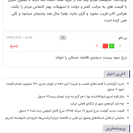
با قیمت های به مراتب کمتر و دولت با تسهیلات بهتر التماس مردم را بکنند.
هرکس الان فریب بخورد و گران بخرد، یقینا سال بعد پشیمان میشود و کلی
ضرر کرده است
بی نام
۰۷:۲۶ - ۱۳۹۶/۱۲/۲۰
پاسخ
0
0
نرخ سود بیست درصدی فاتحه مسکن را خواند
آخرین اخبار
خرید آپارتمان با قیمت‌های عجیب و غریب/ این خانه در تهران متری ۷۰۰ میلیون تومان قیمت
خورد + جدول
بازار نقره امروز شوکه‌کننده بود / هر گرم به چند تومان رسید؟+ جدول
چه باید کردهای عبور از تنگنای فعلی ایران
قیمت جدید گوشت مرغ امروز ۱۷ مرداد ۱۴۰۵/ مرغ کامل کیلویی چند شد؟ + جدول
تحلیلی از نقش شبکه‌های وصول ارز نفتی در اقتصاد ایران/تراستی‌ها؛ فرزندان ناخواسته تحریم
پربیننده‌ترین