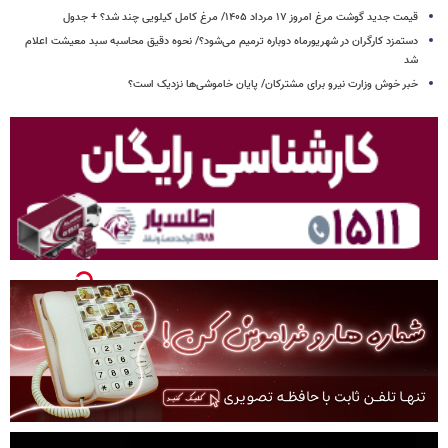
قیمت جدید گوشت مرغ امروز ۱۷ مرداد ۱۴۰۵/ مرغ کامل کیلویی چند شد؟ + جدول
دستمزد کارگران در شهریورماه دوباره ترمیم می‌شود؟/ نحوه دقیق محاسبه سبد معیشت اعلام
شد
خبر خوش وزارت نیرو برای مشترکان/ پایان خاموشی‌ها نزدیک است؟