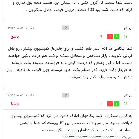
دست شما نیست که گرون بکنی یا نه علتش این هست مردم پول ندارن و
گرنه اگه دست شما بود 100 درصد افزایش قیمت اعمال میکردین ...
بی نام
۰۹:۵۱ - ۱۳۹۶/۱۰/۰۵
پاسخ
3
19
شما بنگاهی ها اگه انقدر طمع نکنید و برای چندرغاز کمیسیون بیشتر ، رو طبل
گرونی نکوبید ، بازار مشخص و متعادل میشه و شما هم درآمد بالایی خواهید
داشت. اما با این وضعی که درست کردین، نه فروشنده میدونه وقت فروشه،
نه خریدار وقت خرید. قدر مسلم وقت خرید نیست، چون قیمت ها کاذبه ، بازار
کشش نداره و سرمایه گذار وارد نمیشه.
بی نام
۰۹:۵۱ - ۱۳۹۶/۱۰/۰۵
پاسخ
1
21
به گرانی مسکن را شما بنگاههای املاک دامن می زنید که کمیسیون بیشتری
دریافت نمایید. من نمی دانم تخصصی این آقا چیست که شما با ایشان
مصاحبه می کنید،‌چرا با کارشناسان وزارت مسکن مصاحبه
نمی‌کنید؟؟؟؟؟؟؟؟؟؟؟؟؟؟؟؟؟؟؟؟؟؟؟؟؟؟؟؟؟؟؟