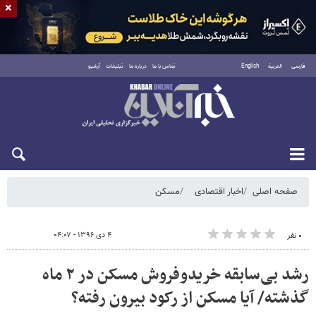
×
فارسی
العربية
English
تماس با ما
درباره ما
تبلیغات
آرشیو
شنبه ۱۷ مرداد ۱۴۰۵
صفحه اصلی
اخبار اقتصادی
مسکن
۴ دی ۱۳۹۶ - ۰۴:۰۷
۰ نفر
رشد بی‌سابقه خریدوفروش مسکن در ۲ ماه
گذشته/ آیا مسکن از رکود بیرون رفته؟