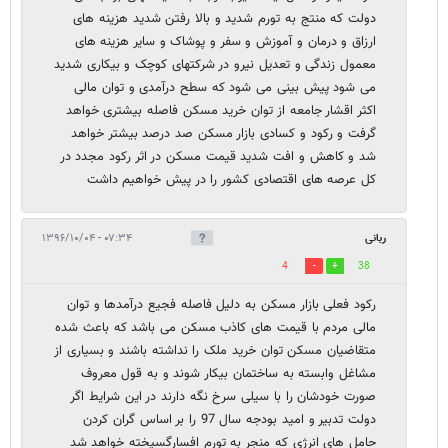
دولت که منتج به تورم شدید و بالا رفتن شدید هزینه های
ارزاق و درمان و آموزش و سفر و پوشاک و سایر هزینه های
معمول زندگی و تعدیل نیرو در شرکتهای کوچک و بیکاری شدید
می شود پیش بینی می شود که سطح درآمدی و توان مالی
اکثر اقشار جامعه از توان خرید مسکن فاصله بیشتری خواهد
گرفت و رکود و کسادی بازار مسکن صد درصد بیشتر خواهد
شد و کاهش و افت شدید قیمت مسکن در اثر رکود مجدد در
کل عرصه های اقتصادی کشور را در پیش خواهیم داشت
ربانی
۰۷:۳۴ - ۱۳۹۶/۱۰/۰۴
4
38
رکود فعلی بازار مسکن به دلیل فاصله فجیع درآمدها و توان
مالی مردم با قیمت های کاذب مسکن می باشد که باعث شده
متقاضیان مسکن توان خرید ملک را نداشته باشند و بسیاری از
مشاغل وابسته به ساختمان بیکار شوند و به قول معروف
صورت خودشان را با سیلی سرخ نگه دارند در این شرایط اگر
دولت تدبیر و امید بودجه سال 97 را بر اساس گران کردن
حامل های انرژی که منجر به تورم افسارگسیخته خواهد شد