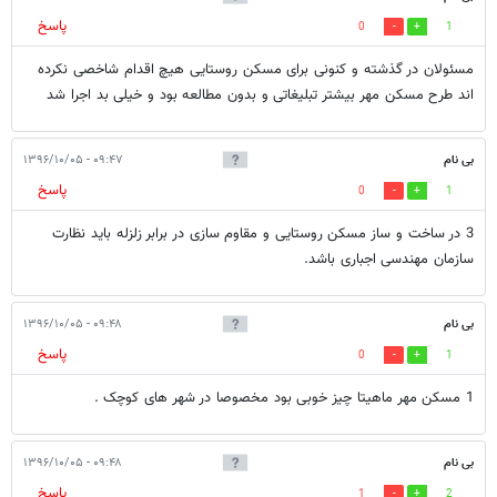
پاسخ
0
1
مسئولان در گذشته و کنونی برای مسکن روستایی هیچ اقدام شاخصی نکرده
اند طرح مسکن مهر بیشتر تبلیغاتی و بدون مطالعه بود و خیلی بد اجرا شد
بی نام
۰۹:۴۷ - ۱۳۹۶/۱۰/۰۵
پاسخ
0
1
3 در ساخت و ساز مسکن روستایی و مقاوم سازی در برابر زلزله باید نظارت
سازمان مهندسی اجباری باشد.
بی نام
۰۹:۴۸ - ۱۳۹۶/۱۰/۰۵
پاسخ
0
1
1 مسکن مهر ماهیتا چیز خوبی بود مخصوصا در شهر های کوچک .
بی نام
۰۹:۴۸ - ۱۳۹۶/۱۰/۰۵
پاسخ
1
2