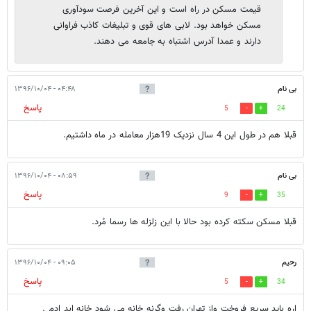
قیمت مسکن در راه است و این آخرین فرصت سودآوری
مسکن خواهد بود. لابی های قوی و تبلیغات کاذب فراوانی
دارند و عمدا آدرس اشتباه به جامعه می دهند.
بی نام
۰۴:۴۸ - ۱۳۹۶/۱۰/۰۴
پاسخ
5
24
قبلا هم در طول این 4 سال نزدیک 19هزار معامله در ماه داشتیم.
بی نام
۰۸:۵۹ - ۱۳۹۶/۱۰/۰۴
پاسخ
9
35
قبلا مسکن سکته کرده بود حالا با این زلزله ها رسما مُرد.
رحیم
۰۹:۰۵ - ۱۳۹۶/۱۰/۰۴
پاسخ
5
34
اره باید سریع فروخت واز تهران رفت وگرنه خانه می شود خانه ابد ادم .