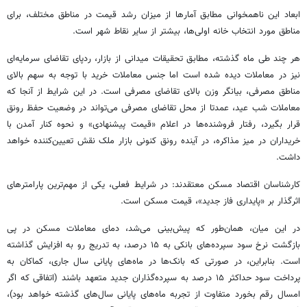
ابعاد این ناهمخوانی مطابق آمارها از میزان رشد قیمت در مناطق مختلف، برای
مناطق مورد انتخاب خانه اولی‌ها، بیشتر از سایر نقاط شهر است.
هر چند طی ماه گذشته، مطابق تحقیقات میدانی از بازار، ردپای تقاضای سرمایه‌ای
نیز در معاملات دیده شده است اما جنس معاملات خرید با توجه به سهم بالای
مناطق مصرفی، بیانگر وزن بالای تقاضای مصرفی است. در این شرایط از آنجا که
معاملات شب عید، عمدتا از محل تقاضای مصرفی می‌تواند در وضعیت حفظ رونق
قرار بگیرد، رفتار فروشنده‌ها در اعلام «قیمت پیشنهادی» و نحوه کنار آمدن با
خریداران در میز مذاکره، در آینده رونق کنونی بازار ملک نقش تعیین‌کننده خواهد
داشت.
کارشناسان اقتصاد مسکن معتقدند: در شرایط فعلی، یکی از مهم‌ترین پارامترهای
اثرگذار بر «پایداری فاز جدید»، قیمت مسکن است.
در این میان، همان‌طور که پیش‌بینی می‌شد، دمای معاملات مسکن در پی
بازگشت نرخ سود سپرده‌های بانکی به ۱۵ درصد، به تدریج رو به افزایش گذاشته
است. بنابراین، در صورتی که بانک‌ها در ماه‌های پایانی سال جاری، کماکان به
پرداخت سود حداکثر ۱۵ درصد به سپرده‌گذاران جدید متعهد باشند (اتفاقی که اگر
امسال رقم بخورد متفاوت از تجربه ماه‌های پایانی سال‌های گذشته خواهد بود)،