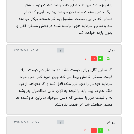
پایه ریزی کند تنها نتیجه ای که خواهد داشت رکود بیشتر و
مرگ حتمی صنعت ساختمان خواهد بود به طوری که تمام
کسانی که در این صنعت مشغول به کار هستند بیکار خواهند
شد و تمامی سرمایه های انباشته شده در بخش مسکن قفل و
بدون بازده خواهد شد
حجتی
۰۸:۰۴ - ۱۳۹۶/۱۰/۰۴
5
27
اگر تحلیل آقای ربانی درست باشه که به نظر هم درست میاد
قیمت مسکن کاهش پیدا می کنه چون هیچ کس نمی خواد
سرمایه خودش را توی بازار ملک قفل کنه و اگر بخواهد از بازار
ملک هم در بیاد باید با توجه به توان مالی متقاضیان بفروشه
نه با قیمت بازار یا قیمتی که دلش میخواد بنابراین فروشنده ها
مجبور خواهند شد زیر قیمت بفروشند
بی نام
۰۹:۵۰ - ۱۳۹۶/۱۰/۰۵
0
6