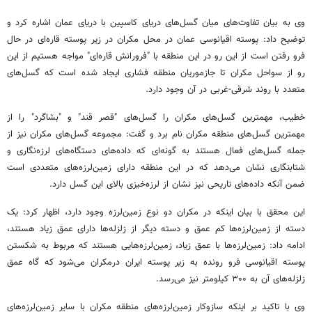
وی به بیان تفاوت‌های میان گسل‌های دریای کاسپین با دریای عمان اشاره کرد و
توضیح داد: پوسته اقیانوسی عمان در محل مکران در زیر پوسته قاره‌ای در حال
فرو رفتن است از این رو در این منطقه با "فرورانش قاره‌ای" مواجه هستیم از این
رو از سواحل مکران تا جازموریان منطقه فشاری ایجاد شده است که گسل‌های
متعدد با روند شرقی-غربی در آن وجود دارد.
خطیب، مهمترین گسل‌های مکران را گسل‌های "قصر قند" و "بشاگرد" را از
مهمترین گسل‌های منطقه مکران نام برد و گفت: مجموعه گسل‌های مکران نیز از
جمله گسل‌های فعال هستند به گونه‌ای که داده‌های دستگاه‌های لرزه‌نگاری و
شتابنگاری نشان می‌دهد که در این منطقه دارای زمین‌لرزه‌های متعددی است
ضمن آنکه داده‌های تاریحی نیز نشان از لرزه‌خیزی بالای این گسل دارد.
این محقق با بیان اینکه در مکران دو نوع زمین‌لرزه وجود دارد، اظهار کرد: یک
دسته از زمین‌لرزه‌ها کم عمق و دسته دیگر از زلزله‌ها دارای عمق زیاد هستند،
ادامه داد: زمین‌لرزه‌ها با عمق زیاد، زمین‌لرزه‌هایی هستند که مربوط به شکستن
پوسته اقیانوسی فرو رونده به زیر پوسته ایران درمکران می‌شود که گاه عمق
زلزله‌های آن به ۳۰۰ کیلومتر نیز می‌رسد.
وی با تاکید بر اینکه سازوکار زمین‌لرزه‌های منطقه مکران با سایر زمین‌لرزه‌های