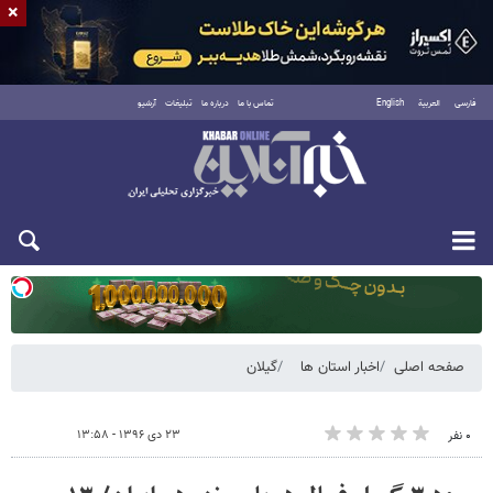
×
فارسی
العربية
English
تماس با ما
درباره ما
تبلیغات
آرشیو
دوشنبه ۱۹ مرداد ۱۴۰۵
صفحه اصلی
اخبار استان ها
گیلان
۲۳ دی ۱۳۹۶ - ۱۳:۵۸
۰ نفر