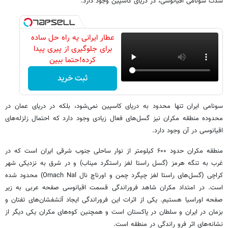
شدت سونامی اقیانوسی، در دریای کاسپین وجود دارد.
عطار ایرانی یه راه حل ساده
برای جلوگیری از پیری پیدا
کرده!حتما ببین
ثبت خرید
سونامی ایران تنها محدود به دریای کاسپین نمی‌شود، بلکه در دریای عمان در
محدوده منطقه مکران نیز گسل‌های فعال زیادی وجود دارد که احتمال زلزله‌های
اقیانوسی در آن وجود دارد.
منطقه مکران حدود ۶۰۰ کیلومتر از نوار ساحلی جنوب شرقی ایران است که در
غرب به تنگه هرمز (گسل راستا لغز راستگرد میناب) و در شرق به نزدیکی شهر
کراچی (گسل‌های راستا لغز چپگرد چمن و اورناچ نال Ornach Nal) محدود شده
است. در امتداد مکران شاهد فروراندگی قسمت اقیانوسی صفحه عربی به زیر
صفحه اوراسیا هستیم. یکی از اثرات این فروراندگی ایجاد آتشفشان‌های تفتان و
بزمان در ایران و سلطان در پاکستان است و همچنین کوه‌های مکران یکی دیگر از
نشانه‌های اثر فرو راندگی در منطقه است.