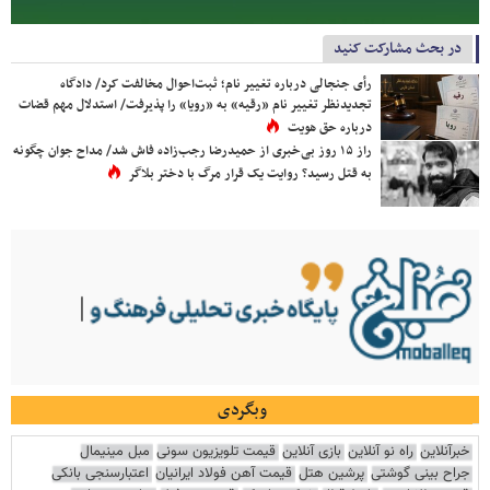
در بحث مشارکت کنید
رأی جنجالی درباره تغییر نام؛ ثبت‌احوال مخالفت کرد/ دادگاه
تجدیدنظر تغییر نام «رقیه» به «رویا» را پذیرفت/ استدلال مهم قضات
درباره حق هویت
راز ۱۵ روز بی‌خبری از حمیدرضا رجب‌زاده فاش شد/ مداح جوان چگونه
به قتل رسید؟ روایت یک قرار مرگ با دختر بلاگر
وبگردی
خبرآنلاین
راه نو آنلاین
بازی آنلاین
قیمت تلویزیون سونی
مبل مینیمال
جراح بینی گوشتی
پرشین هتل
قیمت آهن فولاد ایرانیان
اعتبارسنجی بانکی