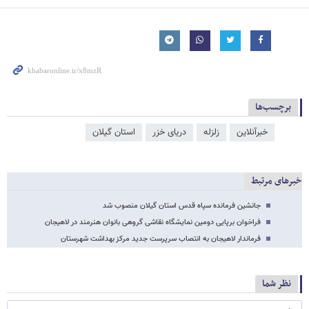
برچسب‌ها
خبرآنلاین
زلزله
دریای خزر
استان گیلان
خبرهای مرتبط
جانشین فرمانده سپاه قدس استان گیلان منصوب شد
فراخوان برپایی دومین نمایشگاه نقاشی گروهی بانوان هنرمند در لاهیجان
فرماندار لاهیجان به انتصاب سرپرست جدید مرکز بهداشت شهرستان
نظر شما