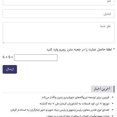
*
لطفا حاصل عبارت را در جعبه متن روبرو وارد کنید
6 + 9 =
ارسال
آخرین اخبار
قزوین برای توسعه نیروگاه‌های خورشیدی زمین واگذار می‌کند
توزیع ۸۱ تن کود فسفات به کشاورزان کرمان طی ۷ ماه گذشته
اهدای لوح تقدیر معاون رئیس‌جمهور و رئیس بنیاد شهیدو امور ایثارگران به استاندار گیلان
نجات معجزه‌آسای کودک ۸ ساله از چاه ۱۶ متری در زنجان