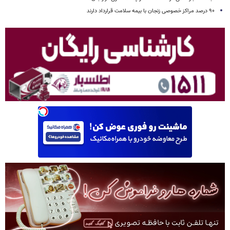
۹۰ درصد مراکز خصوصی زنجان با بیمه سلامت قرارداد دارند