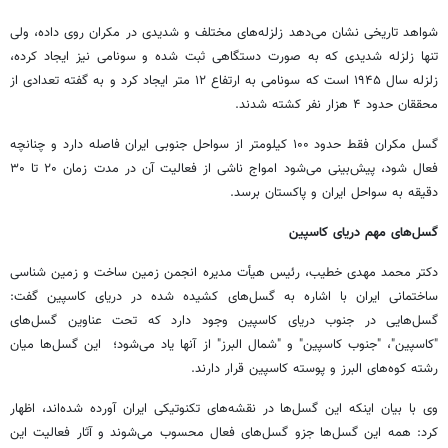
شواهد تاریخی نشان می‌دهد زلزله‌های مختلف و شدیدی در مکران روی داده، ولی
تنها زلزله شدیدی که به صورت دستگاهی ثبت شده و سونامی نیز ایجاد کرده،
زلزله سال ۱۹۴۵ است که سونامی به ارتفاع ۱۲ متر ایجاد کرد و به گفته تعدادی از
محققان حدود ۴ هزار نفر کشته شدند.
گسل مکران فقط حدود ۱۰۰ کیلومتر از سواحل جنوبی ایران فاصله دارد و چنانچه
فعال شود، پیش‌بینی می‌شود امواج ناشی از فعالیت آن در مدت زمان ۲۰ تا ۳۰
دقیقه به سواحل ایران و پاکستان برسد.
گسل‌های مهم دریای کاسپین
دکتر محمد مهدی خطیب، رئیس هیأت مدیره انجمن زمین ساخت و زمین شناسی
ساختمانی ایران با اشاره به گسل‌های کشیده شده در دریای کاسپین گفت:
گسل‌هایی در جنوب دریای کاسپین وجود دارد که تحت عناوین گسل‌های
"کاسپین"، "جنوب کاسپین" و "شمال البرز" از آنها یاد می‌شود؛ این گسل‌ها میان
رشته کوه‌های البرز و پوسته کاسپین قرار دارند.
وی با بیان اینکه این گسل‌ها در نقشه‌های تکنوتیکی ایران آورده شده‌اند، اظهار
کرد: همه این گسل‌ها جزو گسل‌های فعال محسوب می‌شوند و آثار فعالیت این