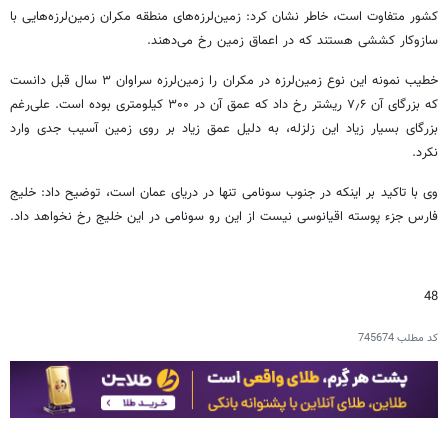
کشور متفاوت است، خاطر نشان کرد: زمین‌لرزه‌های منطقه مکران زمین‌لرزه‌هایی با
سازوکار کششی هستند که در اعماق زمین رخ می‌دهند.
خطیب نمونه این نوع زمین‌لرزه در مکران را زمین‌لرزه سراوان ۳ سال قبل دانست
که بزرگای آن ۷٫۶ ریشتر رخ داد که عمق آن در ۳۰۰ کیلومتری بوده است. علی‌رغم
بزرگای بسیار زیاد این زلزله، به دلیل عمق زیاد بر روی زمین آسیب جدی وارد
نکرد.
وی با تاکید بر اینکه در جنوب سونامی تنها در دریای عمان است، توضیح داد: خلیج
فارس جزء پوسته اقیانوسی نیست از این رو سونامی در این خلیج رخ نخواهد داد.
48
کد مطلب
745674