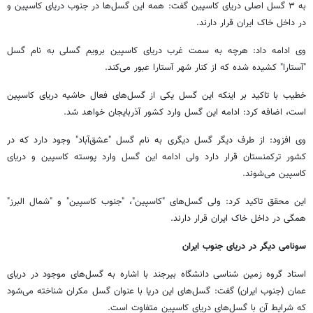
به ۳ گسل اصلی دریای کاسپین گفت: همه این گسل‌ها در جنوب دریای کاسپین و
در داخل خاک ایران قرار دارند.
وی ادامه داد: هرچه به سمت غرب دریای کاسپین برویم گسلی به نام گسل
"آستارا" کشیده شده که از کنار شهر آستارا عبور می‌کند.
خطیب با تاکید بر اینکه این گسل یکی از گسل‌های فعال حاشیه دریای کاسپین
است، اضافه کرد: ادامه این گسل وارد کشور آذربایجان خواهد شد.
وی افزود: از طرف دیگر گسل دیگری به نام گسل "عشق‌آباد" وجود دارد که در
کشور ترکمنستان قرار دارد ولی ادامه این گسل وارد پوسته کاسپین و دریای
کاسپین می‌شوند.
این محقق تاکید کرد: ولی گسل‌های "کاسپین"، "جنوب کاسپین" و "شمال البرز"
همگی در داخل خاک ایران قرار دارند.
سونامی دیگر در دریای جنوب ایران
استاد گروه زمین شناسی دانشگاه بیرجند با اشاره به گسل‌های موجود در دریای
عمان (جنوب ایران) گفت: گسل‌های این دریا با عنوان گسل مکران شناخته می‌شود
که شرایط آن با گسل‌های دریای کاسپین متفاوت است.