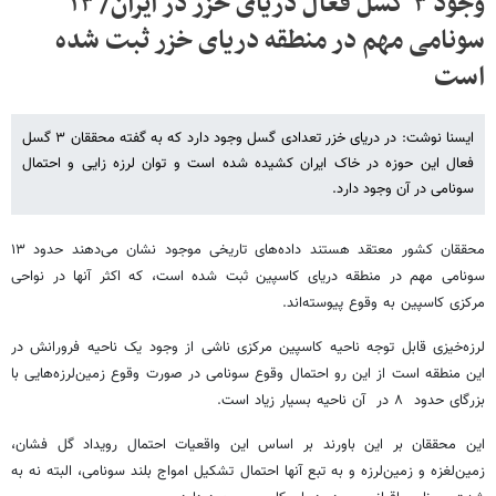
وجود ۳ گسل‌ فعال دریای خزر در ایران/ ۱۳
سونامی مهم در منطقه دریای خزر ثبت شده‌
است
ایسنا نوشت: در دریای خزر تعدادی گسل وجود دارد که به گفته محققان ۳ گسل
فعال این حوزه در خاک ایران کشیده شده است و توان لرزه زایی و احتمال
سونامی در آن وجود دارد.
محققان کشور معتقد هستند داده‌های تاریخی موجود نشان می‌دهند حدود ۱۳
سونامی مهم در منطقه دریای کاسپین ثبت شده‌ است، که اکثر آنها در نواحی
مرکزی کاسپین به وقوع پیوسته‌اند.
لرزه‌خیزی قابل توجه ناحیه کاسپین مرکزی ناشی از وجود یک ناحیه فرورانش در
این منطقه است از این رو احتمال وقوع سونامی در صورت وقوع زمین‌لرزه‌هایی با
بزرگای حدود ۸ در آن ناحیه بسیار زیاد است.
این محققان بر این باورند بر اساس این واقعیات احتمال رویداد گل فشان،
زمین‌لغزه و زمین‌لرزه و به تبع آنها احتمال تشکیل امواج بلند سونامی، البته نه به