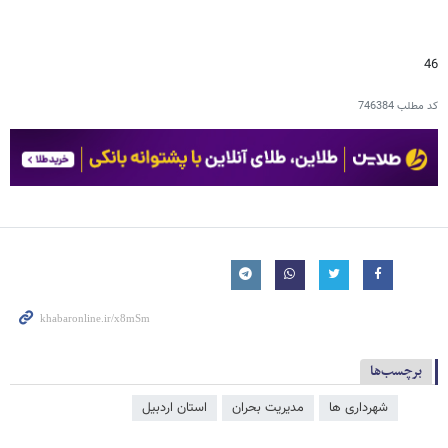
46
کد مطلب
746384
برچسب‌ها
شهرداری ها
مدیریت بحران
استان اردبیل