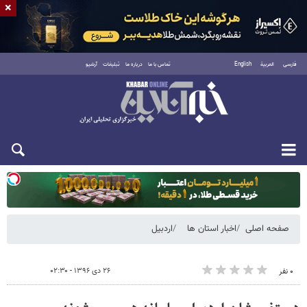
×
فارسی
العربية
English
تماس با ما
درباره ما
تبلیغات
آرشیو
یکشنبه ۱۸ مرداد ۱۴۰۵
صفحه اصلی
اخبار استان ها
اردبیل
۲۶ دی ۱۳۹۶ - ۰۲:۳۰
۰ نفر