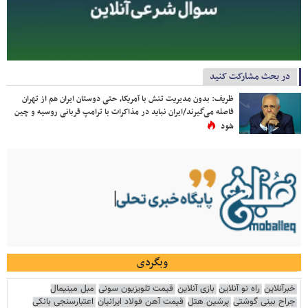
در بحث مشارکت کنید
ظریف: بدون مدیریت تنش با آمریکا، حتی دوستان ایران هم از تهران
فاصله می‌گیرند/ایران نباید در مذاکرات با ترامپ قربانی روسیه و چین
شود
وبگردی
خبرآنلاین
راه نو آنلاین
بازی آنلاین
قیمت تلویزیون سونی
مبل مینیمال
جراح بینی گوشتی
پرشین هتل
قیمت آهن فولاد ایرانیان
اعتبارسنجی بانکی