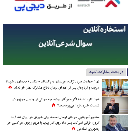
در بحث مشارکت کنید
نماز جماعت سران ترکیه، عربستان و پاکستان + عکس / بن‌سلمان، شهباز
شریف و اردوغان پس از امضای پیمان دفاع مشترک نماز خواندند
شما نظر بدهید/ اگر خبرنگار بودید چه سوالی از رئیس جمهور در
نشست خبری فردا می‌پرسیدید؟
سناتور آمریکایی خواهان ارسال اسلحه برای شورش در ایران شد / تد
کروز: فرقی نمی‌کند پسر شاه روی کار بیاید یا مریم رجوی، هر کسی جز
جمهوری اسلامی