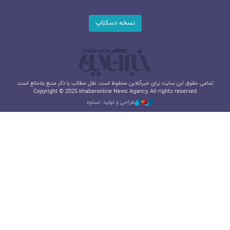
نسخه دسکتاپ
تمامی حقوق این سایت برای خبرآنلاین محفوظ است. نقل مطالب با ذکر منبع بلامانع است.
Copyright © 2025 khabaronline News Agancy, All rights reserved
طراحی و تولید: نستوه