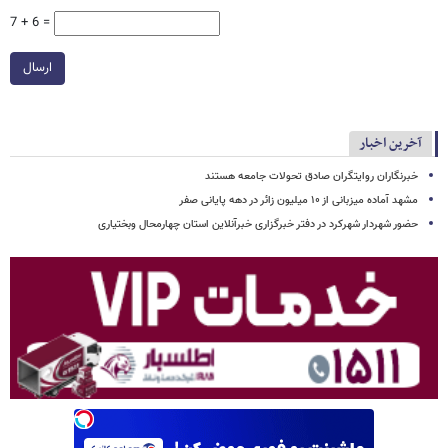
7 + 6 =
ارسال
آخرین اخبار
خبرنگاران روایتگران صادق تحولات جامعه هستند
مشهد آماده میزبانی از ۱۰ میلیون زائر در دهه پایانی صفر
حضور شهردار شهرکرد در دفتر خبرگزاری خبرآنلاین استان چهارمحال وبختیاری