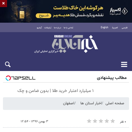
×
فارسی
العربية
English
تماس با ما
درباره ما
تبلیغات
آرشیو
شنبه ۱۷ مرداد ۱۴۰۵
مطالب پیشنهادی
۱ میلیارد اعتبار خرید طلا | بدون ضامن و چک
صفحه اصلی
اخبار استان ها
اصفهان
۳ بهمن ۱۳۹۶ - ۱۲:۵۴
۰ نفر