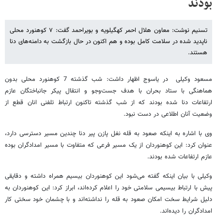
بودند
تسنیم نوشت: معاون هلال احمر کهگیلویه و بویراحمد گفت: ۷ کوهنورد محلی
ناپدید شده در سلامت کامل بوده و هم اکنون در حال بازگشت به دامنه‌های دنا
هستند.
مسعود وکیلی در یاسوج اظهار داشت: شب گذشته 7 کوهنورد محلی بدون
هماهنگی با ستاد بحران با هدف جست‌وجو و انتقال پیکر جانباختگان عازم
ارتفاعات دنا شده بودند که از شب گذشته تاکنون ارتباط تلفنی انان قطع از
وضعیت آنان اطلاعی در دست نبود.
وی با اشاره به اینکه صعود به قله نغل پازن پیر دنا چندین مسیر دسترسی دارد،
عنوان کرد: این کوهنوردان از یک مسیر فرعی که متفاوت با مسیر امدادگران بوده
عازم ارتفاعات شده بودند.
وکیلی با بیان اینکه گفته می‌شود این کوهنوردان بیسیم همراه داشته و دقایقی
پیش با ارتباط بیسیمی سلامتی خود را اعلام کرده‌اند، ابراز کرد: این کوهنوردان به
دلیل شرایط سخت امکان صعود به قله را نداشته‌اند و با چشمان خود سختی کار
امدادگران را دیده‌اند.