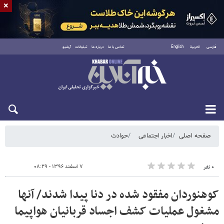
×
فارسی
العربية
English
تماس با ما
درباره ما
تبلیغات
آرشیو
شنبه ۱۷ مرداد ۱۴۰۵
صفحه اصلی
اخبار اجتماعی
حوادث
۷ اسفند ۱۳۹۶ - ۰۸:۲۹
۰ نفر
کوهنوردان مفقود شده در دنا پیدا شدند/ آنها
مشغول عملیات کشف اجساد قربانیان هواپیما