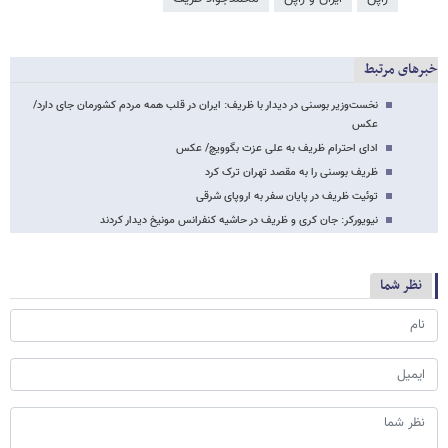
خبرهای مرتبط
نخست‌وزیر بوسنی در دیدار با ظریف: ایران در قلب همه مردم کشورمان جای دارد/
عکس
ادای احترام ظریف به علی عزت بگوویچ/ عکس
ظریف بوسنی را به مقصد تهران ترک کرد
توئیت ظریف در پایان سفر به اروپای شرقی
نیویورکر: جان کری و ظریف در حاشیه کنفرانس مونیخ دیدار کردند
نظر شما