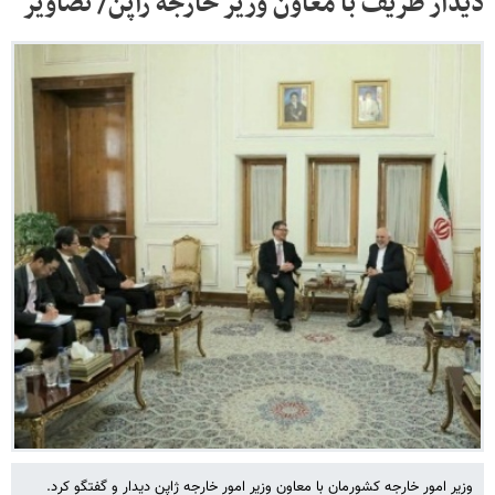
دیدار ظریف با معاون وزیر خارجه ژاپن/ تصاویر
وزیر امور خارجه کشورمان با معاون وزیر امور خارجه ژاپن دیدار و گفتگو کرد.