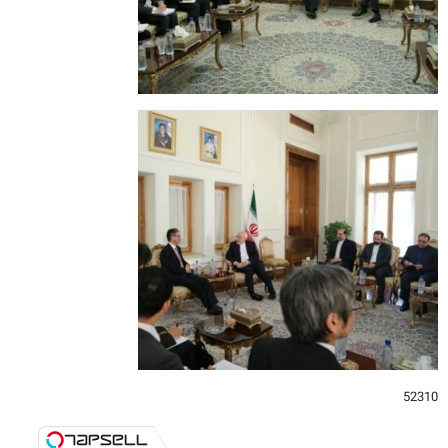
52310