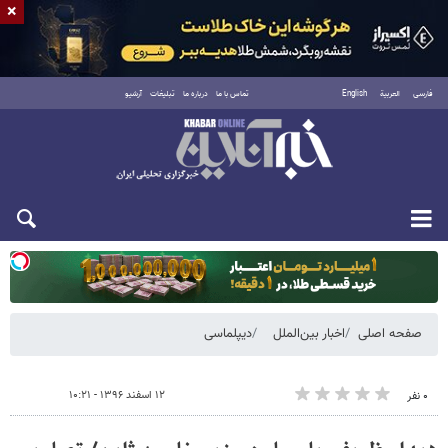
×
فارسی
العربية
English
تماس با ما
درباره ما
تبلیغات
آرشیو
دوشنبه ۱۹ مرداد ۱۴۰۵
صفحه اصلی
اخبار بین‌الملل
دیپلماسی
۱۲ اسفند ۱۳۹۶ - ۱۰:۲۱
۰ نفر