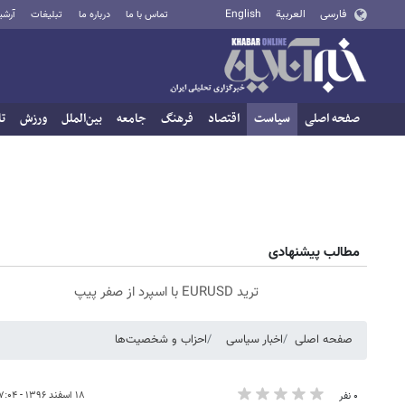
فارسی
العربية
English
تماس با ما
درباره ما
تبلیغات
آرشی
صفحه اصلی
سیاست
اقتصاد
فرهنگ
جامعه
بین‌الملل
ورزش
تا
مطالب پیشنهادی
ترید EURUSD با اسپرد از صفر پیپ
صفحه اصلی
اخبار سیاسی
احزاب و شخصیت‌ها
۱۸ اسفند ۱۳۹۶ - ۱۷:۰۴
۰ نفر