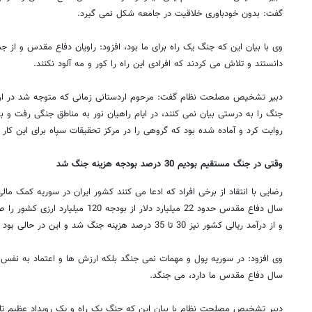
گفت: بدون خودباوری خلاقیت در جامعه شکل نمی گیرد.
وی با بیان این که جنگ یک راه برای ما بود، افزود: راویان دفاع مقدس و از ج
دانستند و تلاش می کردند که افرادی این راه را کور و مه آلود نکنند.
دبیر تشخیص مصلحت نظام گفت: مرحوم اردستانی زمانی که متوجه شد در اردوه
جنگ را به درستی بیان نمی کنند، در ایام راهیان نور به مناطق جنگی رفت و به
روایت کرد و آماده شده بود که گروهی را در مرکز تحقیقات سپاه برای این کار
وقتی در جنگ مستقیم بودیم 30 درصد بودجه هزینه جنگ شد
رضایی با انتقاد از برخی افراد که ادعا می کنند کشور ایران در سوریه کمک م
و از درآمد ریالی کشور نیز 30 تا 35 درصد هزینه جنگ شد و این در حالی بود که مستقیم در جنگ بودیم.
وی افزود: در سوریه پول و مهمات نمی جنگد بلکه ارزش ها و اعتماد به نفس
سال دفاع مقدس ما دارد، می جنگد.
دبیر تشخیص مصلحت نظام با بیان این که جنگ یک راه و یک رویداد عظیم ت