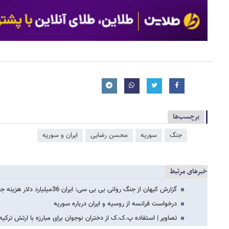
برچسب‌ها
جنگ
سوریه
محسن رضایی
ایران و سوریه
خبرهای مرتبط
گزارش کیهان از جنگ روانی بی بی سی: ایران 36میلیارد دلار هزینه جنگ سوریه کرده
درخواست فرانسه از روسیه و ایران درباره سوریه
تصاویر | استفاده پ.ک.ک از دختران نوجوان برای مبارزه با ارتش ترکیه