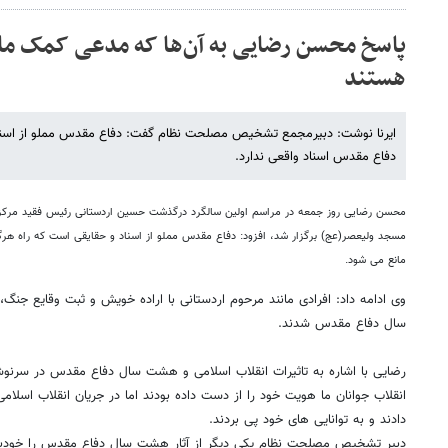
پاسخ محسن رضایی به آن‌ها که مدعی کمک مالی
هستند
ایرنا نوشت: دبیرمجمع تشخیص مصلحت نظام گفت: دفاع مقدس مملو از اسناد
دفاع مقدس اسناد واقعی ندارد.
محسن رضایی روز جمعه در مراسم اولین سالگرد درگذشت حسین اردستانی رئیس فقید مرکز 
مسجد ولیعصر(عج) برگزار شد، افزود: دفاع مقدس مملو از اسناد و حقایقی است که راه هرگو
مانع می شود.
وی ادامه داد: افرادی مانند مرحوم اردستانی با اراده خویش و ثبت وقایع جنگ
سال دفاع مقدس شدند.
رضایی با اشاره به تاثیرات انقلاب اسلامی و هشت سال دفاع مقدس در سرنوشت 
انقلاب جوانان ما هویت خود را از دست داده بودند اما در جریان انقلاب اسلا
دادند و به توانایی های خود پی بردند.
دبیر تشخیص مصلحت نظام یکی دیگر از آثار هشت سال دفاع مقدس را خودباور