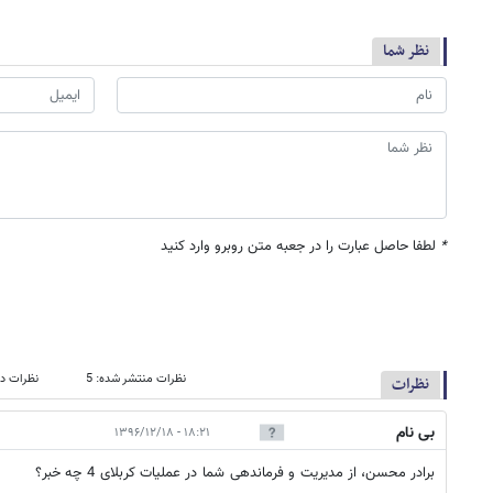
نظر شما
*
لطفا حاصل عبارت را در جعبه متن روبرو وارد کنید
نظرات منتشر شده: 5
نظرات در
نظرات
بی نام
۱۸:۲۱ - ۱۳۹۶/۱۲/۱۸
برادر محسن، از مدیریت و فرماندهی شما در عملیات کربلای 4 چه خبر؟