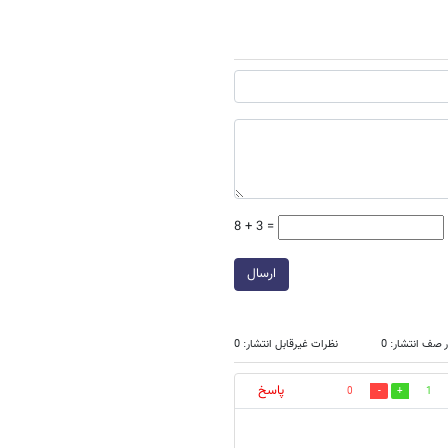
8 + 3 =
ارسال
 صف انتشار: 0
نظرات غیرقابل انتشار: 0
پاسخ
0
1