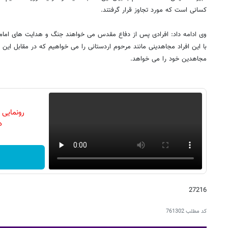
کسانی است که مورد تجاوز قرار گرفتند.
وی ادامه داد: افرادی پس از دفاع مقدس می خواهند جنگ و هدایت های امام را
با این افراد مجاهدینی مانند مرحوم اردستانی را می خواهیم که در مقابل این اف
مجاهدین خود را می خواهد.
رونمایی
دن
27216
کد مطلب
761302