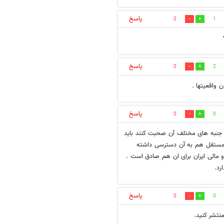
پاسخ
0
1
پاسخ
0
2
 واقعیتها .
پاسخ
0
0
جازه بدهید مستقل ها هم در مورد 8 سال جنگ از جنبه های مختلف آن صحبت کنند باید
 مستقل هم به آن دسترسی داشته
 مالی ایران برای ان هم صادق است .
رد.
پاسخ
0
0
نتشر كنيد.