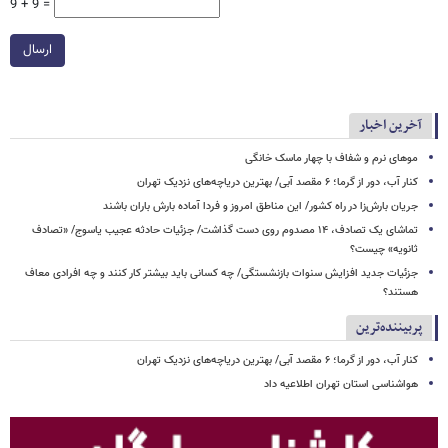
9 + 9 =
ارسال
آخرین اخبار
موهای نرم و شفاف با چهار ماسک خانگی
کنار آب، دور از گرما؛ ۶ مقصد آبی/ بهترین دریاچه‌های نزدیک تهران
جریان بارش‌زا در راه کشور/ این مناطق امروز و فردا آماده بارش باران باشند
تماشای یک تصادف، ۱۴ مصدوم روی دست گذاشت/ جزئیات حادثه عجیب یاسوج/ «تصادف
ثانویه» چیست؟
جزئیات جدید افزایش سنوات بازنشستگی/ چه کسانی باید بیشتر کار کنند و چه افرادی معاف
هستند؟
پربیننده‌ترین
کنار آب، دور از گرما؛ ۶ مقصد آبی/ بهترین دریاچه‌های نزدیک تهران
هواشناسی استان تهران اطلاعیه داد