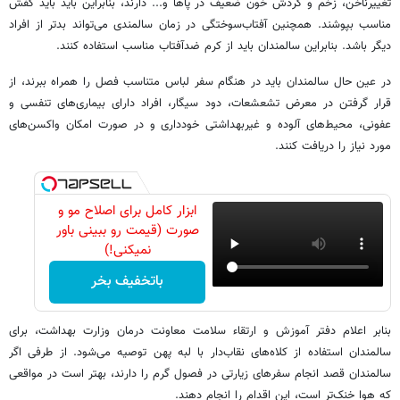
تغییرناخن، زخم و گردش خون ضعیف در پاها و... دارند، بنابراین باید باید کفش
مناسب بپوشند. همچنین آفتاب‌سوختگی در زمان سالمندی می‌تواند بدتر از افراد
دیگر باشد. بنابراین سالمندان باید از کرم ضدآفتاب مناسب استفاده کنند.
در عین حال سالمندان باید در هنگام سفر لباس متناسب فصل را همراه ببرند، از
قرار گرفتن در معرض تشعشعات، دود سیگار، افراد دارای بیماری‌های تنفسی و
عفونی، محیط‌های آلوده و غیربهداشتی خودداری و در صورت امکان واکسن‌های
مورد نیاز را دریافت کنند.
ابزار کامل برای اصلاح مو و
صورت (قیمت رو ببینی باور
نمیکنی!)
باتخفیف بخر
بنابر اعلام دفتر آموزش و ارتقاء سلامت معاونت درمان وزارت بهداشت، برای
سالمندان استفاده از کلاه‌های نقاب‌دار با لبه پهن توصیه می‌شود. از طرفی اگر
سالمندان قصد انجام سفرهای زیارتی در فصول گرم را دارند، بهتر است در مواقعی
که هوا خنک‌تر است، این اقدام را انجام دهند.