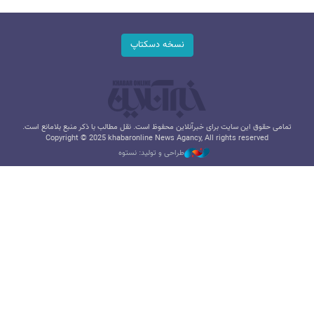
نسخه دسکتاپ
تمامی حقوق این سایت برای خبرآنلاین محفوظ است. نقل مطالب با ذکر منبع بلامانع است.
Copyright © 2025 khabaronline News Agancy, All rights reserved
طراحی و تولید: نستوه