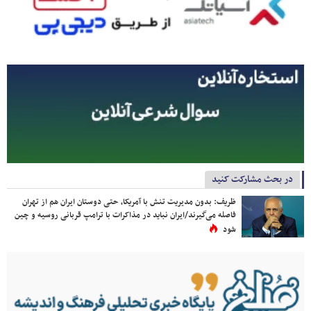
در بحث مشارکت کنید
ظریف: بدون مدیریت تنش با آمریکا، حتی دوستان ایران هم از تهران
فاصله می‌گیرند/ایران نباید در مذاکرات با ترامپ قربانی روسیه و چین
شود