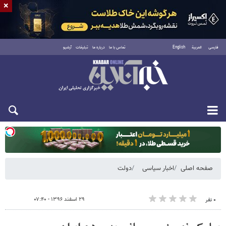
×
فارسی
العربية
English
تماس با ما
درباره ما
تبلیغات
آرشیو
یکشنبه ۱۸ مرداد ۱۴۰۵
صفحه اصلی
اخبار سیاسی
دولت
۲۹ اسفند ۱۳۹۶ - ۰۷:۴۰
۰ نفر