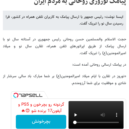
پیامک نوروزی روحانی به مردم ایران
ایسنا نوشت: رئیس جمهور با ارسال پیامک به کاربران تلفن همراه در کشور، فرا
رسیدن سال نو را تبریک گفت.
حجت الاسلام والمسلمین حسن روحانی رئیس جمهوری در آستانه سال نو با
ارسال پیامک از طریق اپراتورهای تلفن همراه، تقارن سال نو و میلاد
امیرالمومنین(ع) را تبریک گفت.
در پیامک ارسالی روحانی آمده است:
«نوروز در تقارن با ایام میلاد امیرالمومنین(ع) بر شما مبارک باد سالی سرشار از
شادی و موفقیت برای شما آرزومندم.
گردونه رو بچرخون و PS5 و
آیفون17 برنده شو 😍🔥
بچرخونش