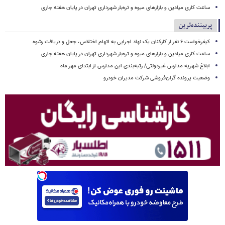
ساعت کاری میادین و بازارهای میوه و تره‌بار شهرداری تهران در پایان هفته جاری
پربیننده‌ترین
کیفرخواست ۶ نفر از کارکنان یک نهاد اجرایی به اتهام اختلاس، جعل و دریافت رشوه
ساعت کاری میادین و بازارهای میوه و تره‌بار شهرداری تهران در پایان هفته جاری
ابلاغ شهریه مدارس غیردولتی/ رتبه‌بندی این مدارس از ابتدای مهر ماه
وضعیت پرونده گران‌فروشی شرکت مدیران خودرو