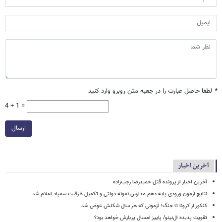
*
لطفا حاصل عبارت را در جعبه متن روبرو وارد کنید
4 + 1 =
ارسال
آخرین اخبار
آخرین اخبار از پرونده قتل حمیدرضا رجب‌زاده
نتایج آزمون ورودی پایه دهم مدارس نمونه دولتی و تکمیل ظرفیت سمپاد اعلام شد
کنکور از کرونا تا جنگ؛ آزمونی که هر سال شکلش عوض شد
تقویت پدیده ال‌نینو/ پاییز امسال پربارش خواهد بود؟