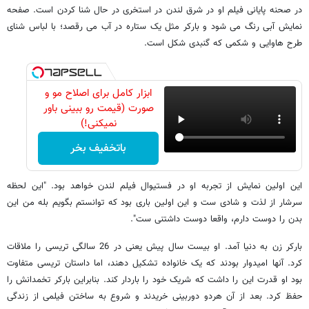
در صحنه پایانی فیلم او در شرق لندن در استخری در حال شنا کردن است. صفحه
نمایش آبی رنگ می شود و بارکر مثل یک ستاره در آب می رقصد؛ با لباس شنای
طرح هاوایی و شکمی که گنبدی شکل است.
ابزار کامل برای اصلاح مو و
صورت (قیمت رو ببینی باور
نمیکنی!)
باتخفیف بخر
این اولین نمایش از تجربه او در فستیوال فیلم لندن خواهد بود. "این لحظه
سرشار از لذت و شادی ست و این اولین باری بود که توانستم بگویم بله من این
بدن را دوست دارم، واقعا دوست داشتنی ست".
بارکر زن به دنیا آمد. او بیست سال پیش یعنی در 26 سالگی تریسی را ملاقات
کرد. آنها امیدوار بودند که یک خانواده تشکیل دهند، اما داستان تریسی متفاوت
بود او قدرت این را داشت که شریک خود را باردار کند. بنابراین بارکر تخمدانش را
حفظ کرد. بعد از آن هردو دوربینی خریدند و شروع به ساختن فیلمی از زندگی