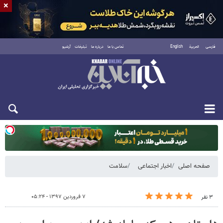
×
فارسی
العربية
English
تماس با ما
درباره ما
تبلیغات
آرشیو
دوشنبه ۱۹ مرداد ۱۴۰۵
صفحه اصلی
اخبار اجتماعی
سلامت
۷ فروردین ۱۳۹۷ - ۰۵:۲۴
۳ نفر