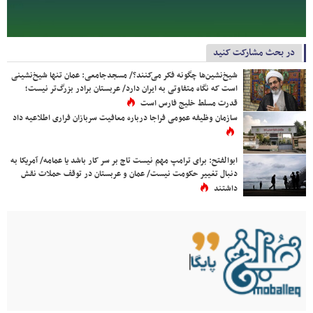
در بحث مشارکت کنید
شیخ‌نشین‌ها چگونه فکر می‌کنند؟/ مسجدجامعی: عمان تنها شیخ‌نشینی
است که نگاه متفاوتی به ایران دارد/ عربستان برادر بزرگ‌تر نیست؛
قدرت مسلط خلیج فارس است
سازمان وظیفه عمومی فراجا درباره معافیت سربازان فراری اطلاعیه داد
ابوالفتح: برای ترامپ مهم نیست تاج بر سر کار باشد یا عمامه/ آمریکا به
دنبال تغییر حکومت نیست/ عمان و عربستان در توقف حملات نقش
داشتند