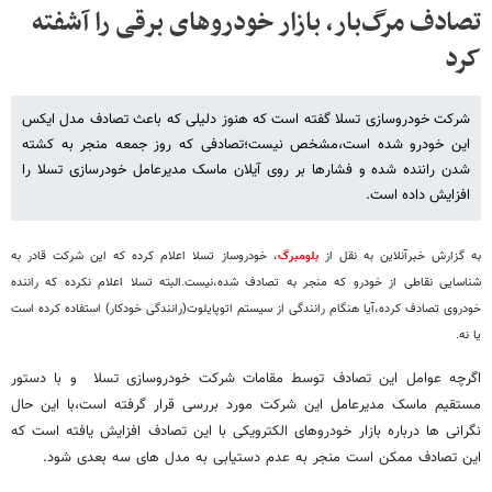
تصادف مرگ‌بار، بازار خودروهای برقی را آشفته
کرد
شرکت خودروسازی تسلا گفته است که هنوز دلیلی که باعث تصادف مدل ایکس
این خودرو شده است،مشخص نیست؛تصادفی که روز جمعه منجر به کشته
شدن راننده شده و فشارها بر روی آیلان ماسک مدیرعامل خودرسازی تسلا را
افزایش داده است.
به گزارش خبرآنلاین به نقل از
بلومبرگ
، خودروساز تسلا اعلام کرده که این شرکت قادر به
شناسایی نقاطی از خودرو که منجر به تصادف شده،نیست.البته تسلا اعلام نکرده که راننده
خودروی تصادف کرده،آیا هنگام رانندگی از سیستم اتوپایلوت(رانندگی خودکار) استفاده کرده است
یا نه.
اگرچه عوامل این تصادف توسط مقامات شرکت خودروسازی تسلا و با دستور
مستقیم ماسک مدیرعامل این شرکت مورد بررسی قرار گرفته است،با این حال
نگرانی ها درباره بازار خودروهای الکترویکی با این تصادف افزایش یافته است که
این تصادف ممکن است منجر به عدم دستیابی به مدل های سه بعدی شود.