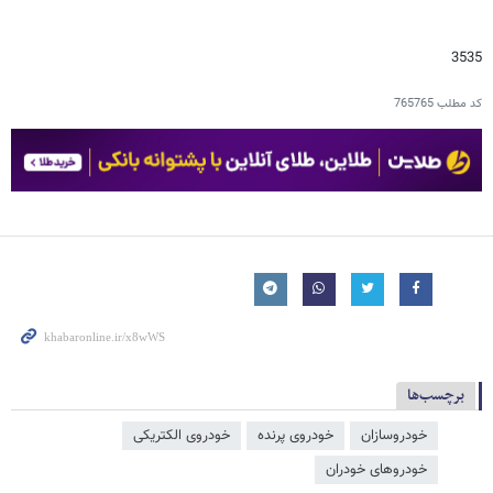
3535
کد مطلب
765765
برچسب‌ها
خودروسازان
خودروی پرنده
خودروی الکتریکی
خودروهای خودران