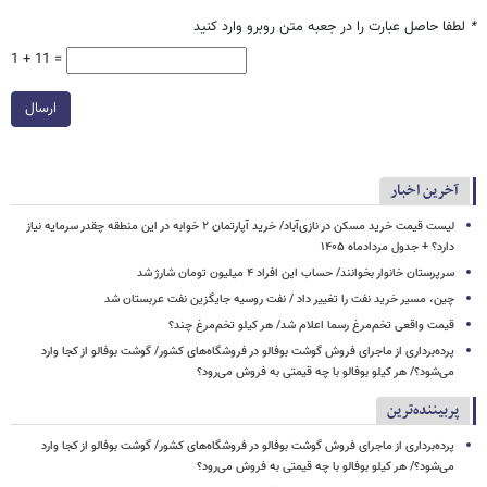
*
لطفا حاصل عبارت را در جعبه متن روبرو وارد کنید
1 + 11 =
ارسال
آخرین اخبار
لیست قیمت خرید مسکن در نازی‌آباد/ خرید آپارتمان ۲ خوابه در این منطقه چقدر سرمایه نیاز
دارد؟ + جدول مردادماه ۱۴۰۵
سرپرستان خانوار بخوانند/ حساب این افراد ۴ میلیون تومان شارژ شد
چین، مسیر خرید نفت را تغییر داد / نفت روسیه جایگزین نفت عربستان شد
قیمت واقعی تخم‌مرغ رسما اعلام شد/ هر کیلو تخم‌مرغ چند؟
پرده‌برداری از ماجرای فروش گوشت بوفالو در فروشگاه‌های کشور/ گوشت بوفالو از کجا وارد
می‌شود؟/ هر کیلو بوفالو با چه قیمتی به فروش می‌رود؟
پربیننده‌ترین
پرده‌برداری از ماجرای فروش گوشت بوفالو در فروشگاه‌های کشور/ گوشت بوفالو از کجا وارد
می‌شود؟/ هر کیلو بوفالو با چه قیمتی به فروش می‌رود؟