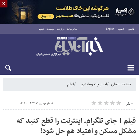
×
فارسی
العربية
English
تماس با ما
درباره ما
تبلیغات
آرشیو
جمعه ۱۶ مرداد ۱۴۰۵
صفحه اصلی
اخبار چندرسانه‌ای
فیلم
۱۱ فروردین ۱۳۹۷ - ۱۴:۴۲
۰ نفر
فیلم | جای تلگرام، اینترنت را قطع کنید که
مشکل مسکن و اعتیاد هم حل شود!