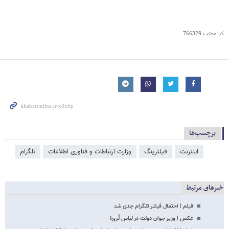
کد مطلب
766329
برچسب‌ها
اینترنت
فیلترینگ
وزارت ارتباطات و فناوری اطلاعات
تلگرام
خبرهای مرتبط
فیلم | احتمال فیلتر تلگرام جدی شد
عکس | وزیر جوان دولت در لباس لُری!