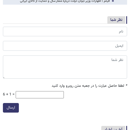
فیلم | اظهارات وزیر جوان دولت درباره شعار سال و حمایت از کالای ایرانی
نظر شما
*
لطفا حاصل عبارت را در جعبه متن روبرو وارد کنید
6 + 1 =
ارسال
آخرین اخبار