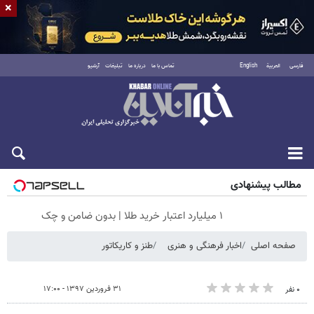
×
فارسی
العربية
English
تماس با ما
درباره ما
تبلیغات
آرشیو
شنبه ۱۷ مرداد ۱۴۰۵
مطالب پیشنهادی
۱ میلیارد اعتبار خرید طلا | بدون ضامن و چک
صفحه اصلی
اخبار فرهنگی و هنری
طنز و کاریکاتور
۳۱ فروردین ۱۳۹۷ - ۱۷:۰۰
۰ نفر