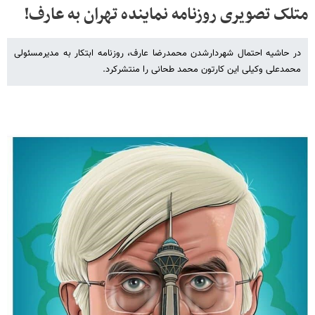
متلک تصویری روزنامه نماینده تهران به عارف!
در حاشیه احتمال شهردارشدن محمدرضا عارف، روزنامه ابتکار به مدیرمسئولی
محمدعلی وکیلی این کارتون محمد طحانی را منتشرکرد.