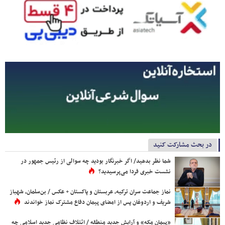
در بحث مشارکت کنید
شما نظر بدهید/ اگر خبرنگار بودید چه سوالی از رئیس جمهور در
نشست خبری فردا می‌پرسیدید؟
نماز جماعت سران ترکیه، عربستان و پاکستان + عکس / بن‌سلمان، شهباز
شریف و اردوغان پس از امضای پیمان دفاع مشترک نماز خواندند
«پیمان مکه» و آرایش جدید منطقه / ائتلاف نظامی جدید اسلامی چه