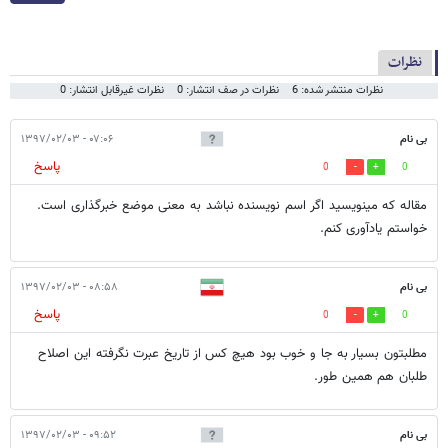
نظرات
نظرات منتشر شده: 6
نظرات در صف انتشار: 0
نظرات غیرقابل انتشار: 0
بی نام
۰۷:۰۶ - ۱۳۹۷/۰۲/۰۳
پاسخ
0
0
مقاله که مینویسید اگر اسم نویسنده نباشد به معنی موضع خبرگذاری است.
خواستم یادآوری کنم.
بی نام
۰۸:۵۸ - ۱۳۹۷/۰۲/۰۳
پاسخ
0
0
مطلبتون بسيار به جا و خوب بود هيچ كس از تاريخ عبرت نگرفته اين اصلاح
طلبان هم همين طور.
بی نام
۰۹:۵۲ - ۱۳۹۷/۰۲/۰۳