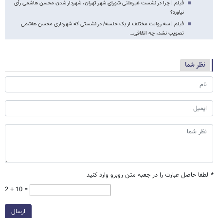
فیلم | چرا در نشست غیرعلنی شورای شهر تهران، شهردار شدن محسن هاشمی رأی
نیاورد؟
فیلم | سه روایت مختلف از یک جلسه/ در نشستی که شهرداری محسن هاشمی
تصویب نشد، چه اتفاقی…
نظر شما
*
لطفا حاصل عبارت را در جعبه متن روبرو وارد کنید
2 + 10 =
ارسال