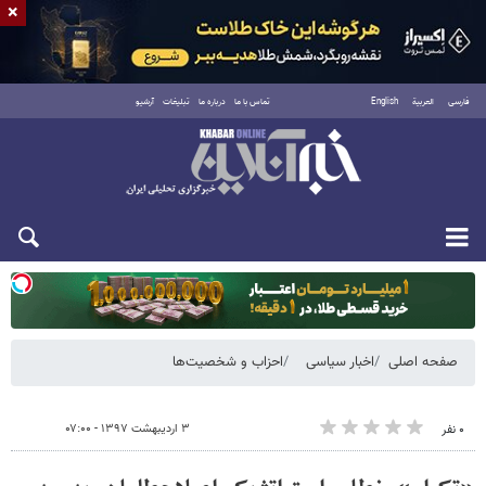
×
فارسی
العربية
English
تماس با ما
درباره ما
تبلیغات
آرشیو
یکشنبه ۱۸ مرداد ۱۴۰۵
صفحه اصلی
اخبار سیاسی
احزاب و شخصیت‌ها
۳ اردیبهشت ۱۳۹۷ - ۰۷:۰۰
۰ نفر