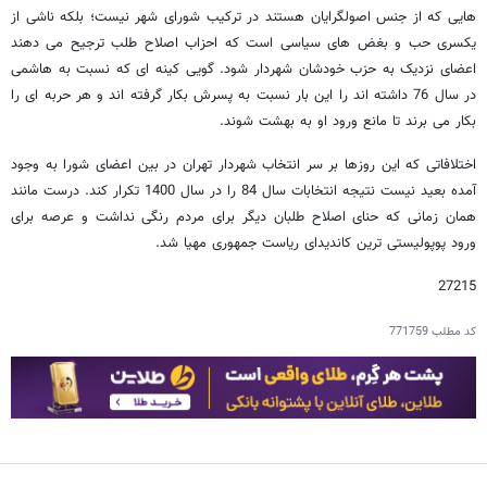
هایی که از جنس اصولگرایان هستند در ترکیب شورای شهر نیست؛ بلکه ناشی از
یکسری حب و بغض های سیاسی است که احزاب اصلاح طلب ترجیح می دهند
اعضای نزدیک به حزب خودشان شهردار شود. گویی کینه ای که نسبت به هاشمی
در سال 76 داشته اند را این بار نسبت به پسرش بکار گرفته اند و هر حربه ای را
بکار می برند تا مانع ورود او به بهشت شوند.
اختلافاتی که این روزها بر سر انتخاب شهردار تهران در بین اعضای شورا به وجود
آمده بعید نیست نتیجه انتخابات سال 84 را در سال 1400 تکرار کند. درست مانند
همان زمانی که حنای اصلاح طلبان دیگر برای مردم رنگی نداشت و عرصه برای
ورود پوپولیستی ترین کاندیدای ریاست جمهوری مهیا شد.
27215
کد مطلب
771759