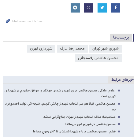
برچسب‌ها
شورای شهر تهران
محمد رضا عارف
شهرداری تهران
محسن هاشمی رفسنجانی
خبرهای مرتبط
اعلام آمادگی محسن هاشمی برای شهردار شدن: جهانگیری موافق حضورم در شهرداری
تهران است…
محسن هاشمی: قبلا هم سر انتخاب شهردار چالش کردیم، نتیجه‌اش تولید احمدی‌نژاد
بود
منتجب‌نیا: ملاک انتخاب شهردار تهران جناح‌گرایی نباشد
محسن هاشمی در شورای شهر می‌ماند؟
فیلم | محسن‌ هاشمی درباره شهردارشدنش: تا ۳بار رجوع مجازه!