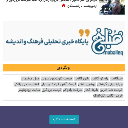
اردیبهشت بازنشستگان
وبگردی
خبرآنلاین
راه نو آنلاین
بازی آنلاین
قیمت تلویزیون سونی
مبل مینیمال
جراح بینی گوشتی
پرشین هتل
قیمت آهن فولاد ایرانیان
اعتبارسنجی بانکی
قیمت طلا امروز
بلیط قطار
شرکت رادوکو
قیمت پروفیل
سایت یوتوتایمز
خرید اکانت chatgpt
نسخه دسکتاپ