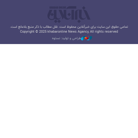
تمامی حقوق این سایت برای خبرآنلاین محفوظ است. نقل مطالب با ذکر منبع بلامانع است.
Copyright © 2025 khabaronline News Agancy, All rights reserved
طراحی و تولید: نستوه