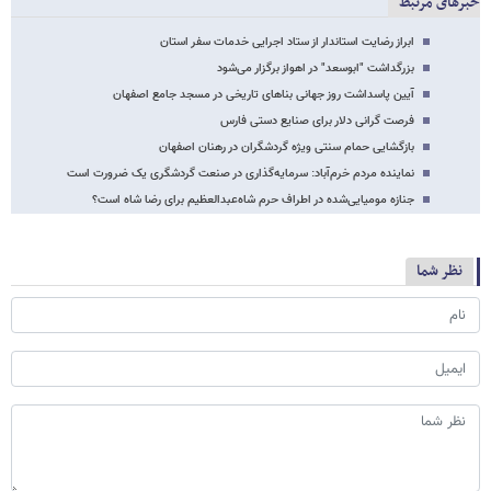
خبرهای مرتبط
ابراز رضایت استاندار از ستاد اجرایی خدمات سفر استان
بزرگداشت "ابوسعد" در اهواز برگزار می‌شود
آیین پاسداشت روز جهانی بناهای تاریخی در مسجد جامع اصفهان
فرصت گرانی دلار برای صنایع دستی فارس
بازگشایی حمام سنتی ویژه گردشگران در رهنان اصفهان
نماینده مردم خرم‌آباد: سرمایه‌گذاری در صنعت گردشگری یک ضرورت است
جنازه مومیایی‌شده در اطراف حرم شاه‌عبدالعظیم برای رضا شاه است؟
نظر شما