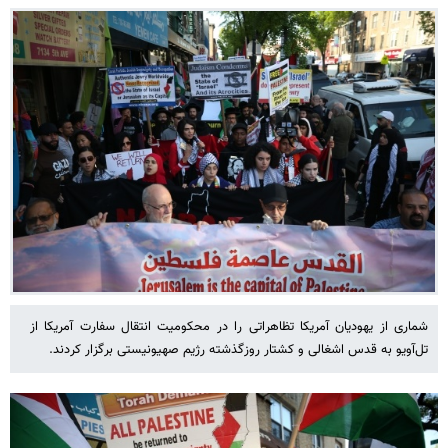
شماری از یهودیان آمریکا تظاهراتی را در محکومیت انتقال سفارت آمریکا از
تل‌آویو به قدس اشغالی و کشتار روزگذشته رژیم صهیونیستی برگزار کردند.