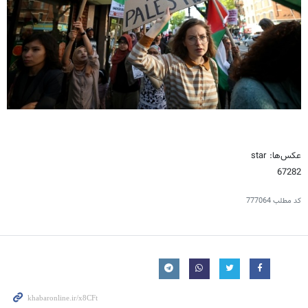
عکس‌ها: star
67282
کد مطلب
777064