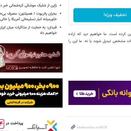
ژاپن از شلیک موشکی کره‌شمالی خبر دا
بحران پاتریوت / همیلتون: مصرف بی‌
تخفیف ویژه!
خاورمیانه انبار تسلیحاتی آمریکا را خالی
فیدان: به حمایت از مذاکرات میان ایران 
خواهیم داد
 کرده است. ما خواهیم دید که اراده
مات مشخص تبدیل شوند یا نه. ما این را