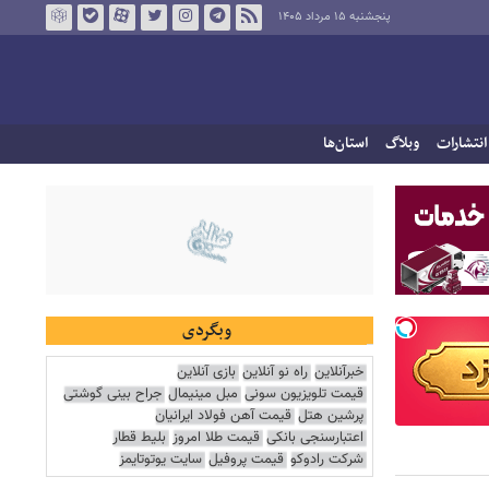
پنجشنبه ۱۵ مرداد ۱۴۰۵
انتشارات
وبلاگ
استان‌ها
وبگردی
خبرآنلاین
راه نو آنلاین
بازی آنلاین
قیمت تلویزیون سونی
مبل مینیمال
جراح بینی گوشتی
پرشین هتل
قیمت آهن فولاد ایرانیان
اعتبارسنجی بانکی
قیمت طلا امروز
بلیط قطار
شرکت رادوکو
قیمت پروفیل
سایت یوتوتایمز