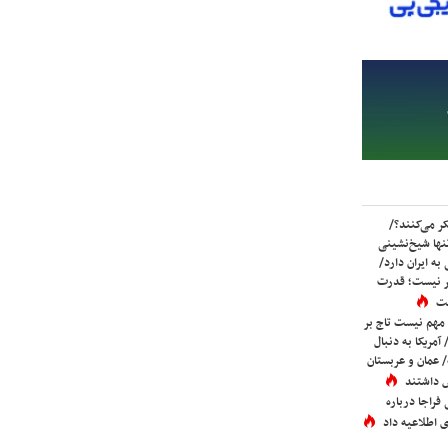
ر می‌کنند؟/
ها شیخ‌نشینی
به ایران دارد/
تر نیست؛ قدرت
ست
 مهم نیست تاج بر
 آمریکا به دنبال
عمان و عربستان
 داشتند
فراجا درباره
 اطلاعیه داد