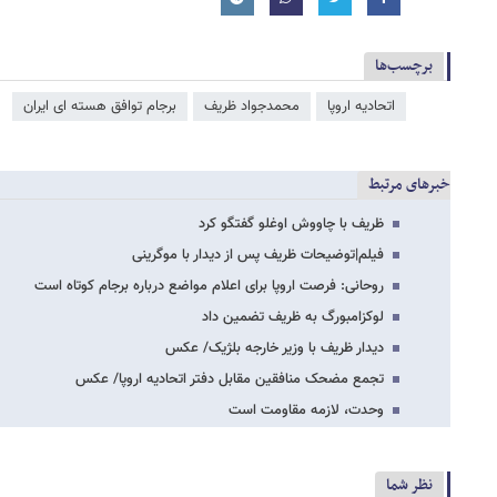
برچسب‌ها
اتحادیه اروپا
محمدجواد ظریف
برجام توافق هسته ای ایران
خبرهای مرتبط
ظریف با چاووش اوغلو گفتگو کرد
فیلم|توضیحات ظریف پس از دیدار با موگرینی
روحانی: فرصت اروپا برای اعلام مواضع درباره برجام کوتاه است
لوکزامبورگ به ظریف تضمین داد
دیدار ظریف با وزیر خارجه بلژیک/ عکس
تجمع مضحک منافقین مقابل دفتر اتحادیه اروپا/ عکس
وحدت، لازمه مقاومت است
نظر شما