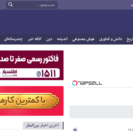
و
ریخ
دانش و فناوری
هوش مصنوعی
اندیشه
دین
کافه خبر
چندرسانه‌ای
آخرین اخبار بین‌الملل