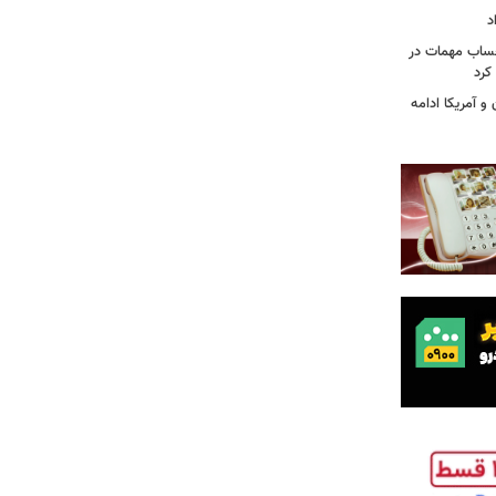
د
حساب مهمات در
 کرد
و آمریکا ادامه