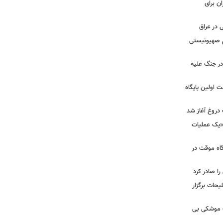
ن برای
 در عراق
یم صهیونیستی
ر جنگ علیه
 اولین پایگاه
 دروغ آغاز شد
 «یک عملیات
گاه موقت در
را صادر کرد
یحات برگزار
ت موشکی بی