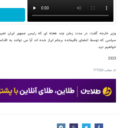
وزیر خارجه گفت: در مدت زمان چند هفته ای که رئیس جمهور ایران تعیین
سیاسی که توسط اعضای باقیمانده برجام ابراز شده اند آیا می توانند به اقدا
خواهیم دید.
2323
کد مطلب
777220