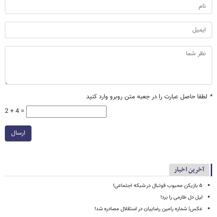
*
لطفا حاصل عبارت را در جعبه متن روبرو وارد کنید
2 + 4 =
ارسال
آخرین اخبار
۵ بازیکن محبوب فوتبال در شبکه اجتماعی!
لیل دل طارمی را برد!
عکس| شماره رامین رضاییان در استقلال مصادره شد!