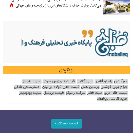
می‌کند/ روایت حذف دانشگاه‌های ایران از رتبه‌بندی‌های جهانی
وبگردی
خبرآنلاین
راه نو آنلاین
بازی آنلاین
قیمت تلویزیون سونی
مبل مینیمال
جراح بینی گوشتی
پرشین هتل
قیمت آهن فولاد ایرانیان
اعتبارسنجی بانکی
قیمت طلا امروز
بلیط قطار
شرکت رادوکو
قیمت پروفیل
سایت یوتوتایمز
خرید اکانت chatgpt
نسخه دسکتاپ