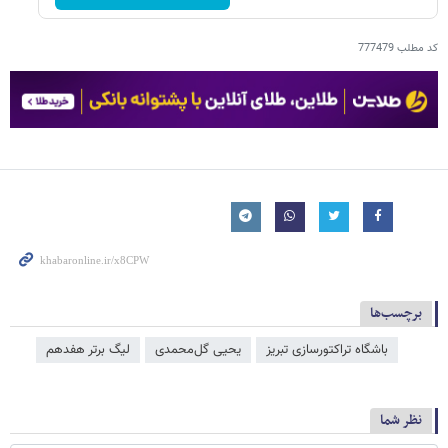
کد مطلب
777479
برچسب‌ها
باشگاه تراکتورسازی تبریز
یحیی گل‌محمدی
لیگ برتر هفدهم
نظر شما