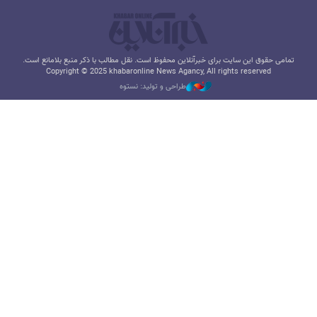
تمامی حقوق این سایت برای خبرآنلاین محفوظ است. نقل مطالب با ذکر منبع بلامانع است.
Copyright © 2025 khabaronline News Agancy, All rights reserved
طراحی و تولید: نستوه