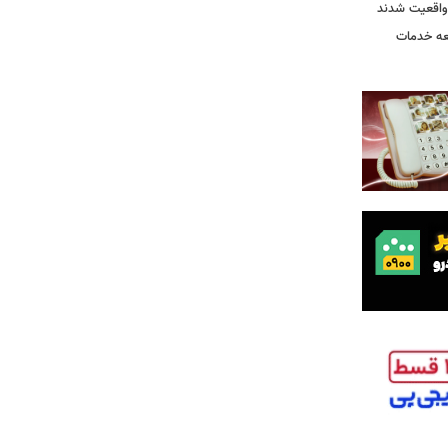
واقعیت شدند
عه خدمات