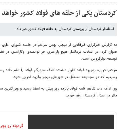
کردستان یکی از حلقه های فولاد کشور خواهد ب
استاندار کردستان از پیوستن کردستان به حلقه فولاد کشور خبر داد.
به گزارش خبرگزاری خبرآنلاین از بیجار، بهمن مرادنیا در جلسه شورای اداری 
عنوان کرد: در انتخاب فرماندار هیچ پارامتری جز توانمندی وکارامدی در 
توسعه دیارگروس است.
مرادنیا درباره زنجیره فولاد اظهار داشت: کلاف سردرگم فولاد را نظم داده وم
رسیدیم که دو مجموعه مستقل در شهرهای بیجار وقروه اجرایی شود.
وی ادامه داد: تفاهم نامه فولاد پانزده روز پیش به امضا رسید و وبزرگترین سرم
دلار در استان کردستان رقم خورد.