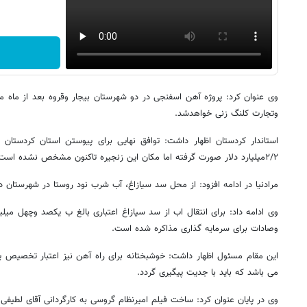
وی عنوان کرد: پروژه آهن اسفنجی در دو شهرستان بیجار وقروه بعد از ماه
وتجارت کلنگ زنی خواهدشد.
استاندار کردستان اظهار داشت: توافق نهایی برای پیوستن استان کردستان به
۲/۲میلیارد دلار صورت گرفته اما مکان این زنجیره تاکنون مشخص نشده است.
مرادنیا در ادامه افزود: از محل سد سیازاغ، آب شرب نود روستا در شهرستان دی
وی ادامه داد: برای انتقال اب از سد سیازاغ اعتباری بالغ ب یکصد وچهل میلی
وصادات برای سرمایه گذاری مذاکره شده است.
این مقام مسئول اظهار داشت: خوشبختانه برای راه آهن نیز اعتبار تخصیص یا
می باشد که باید با جدیت پیگیری گردد.
وی در پایان عنوان کرد: ساخت فیلم امیرنظام گروسی به کارگردانی آقای لطیفی