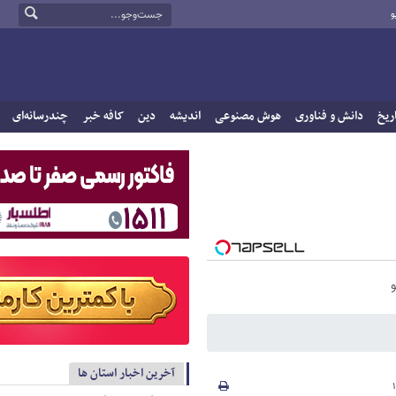
و
ریخ
دانش و فناوری
هوش مصنوعی
اندیشه
دین
کافه خبر
چندرسانه‌ای
آخرین اخبار استان ها