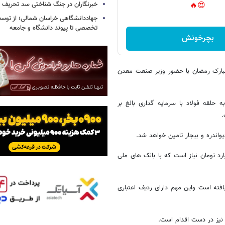
خبرنگاران در جنگ شناختی سد تحریف 
😍🔥
جهاددانشگاهی خراسان شمالی؛ از توس
تخصصی تا پیوند دانشگاه و جامعه
بچرخونش
 مبارک رمضان با حضور وزیر صنعت معدن
 حلقه فولاد با سرمایه گداری بالغ بر
واندره و بیجار تامین خواهد شد.
ارد تومان نیاز است که با بانک های ملی
فته است واین مهم دارای ردیف اعتباری
 نیز در دست اقدام است.