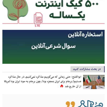
در بحث مشارکت کنید
ابوالفتح: حتی زمانی که می‌گوییم مذاکره نمی‌کنیم، در حال مذاکره
هستیم/ برجام برای ایران معجزه بود/ چون برجام به سود ایران بود آمریکا
از آن خارج شد