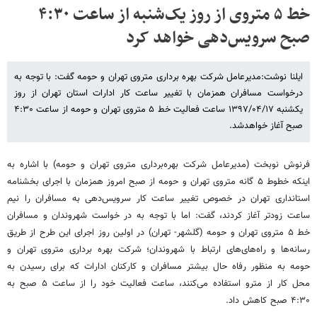
خط ۵ متروی از روز یک‌شنبه از ساعت ۴:۳۰
صبح سرویس‌دهی خواهد کرد
ایلنا نوشت:مدیرعامل شرکت بهره برداری متروی تهران و حومه گفت: با توجه به
درخواست مسافران همزمان با تغییر ساعت کار ادارات استان تهران از روز
یکشنبه ۱۳۹۷/۰۴/۱۷ ساعت فعالیت خط ۵ متروی تهران و حومه از ساعت ۴:۳۰
صبح آغاز خواهدشد.
فرنوش نوبخت (مدیرعامل شرکت بهره‌برداری متروی تهران و حومه) با اشاره به
اینکه خطوط ۵ گانه متروی تهران و حومه از صبح امروز همزمان با اجرای بخشنامه
استانداری تهران در خصوص تغییر ساعت کار سرویس‌دهی به مسافران را نیم
ساعت زودتر آغاز کردند، گفت: اما با توجه به در خواست شهروندان و مسافران
خط ۵ متروی تهران و حومه (گلشهر- تهران) در اولین روز اجرای این طرح از طریق
رسانه‌ها و راه‌های‌های ارتباط با شهروندان؛ شرکت بهره برداری متروی تهران و
حومه به منظور رفاه حال بیشتر مسافران و کارکنان ادارات که برای رسیدن به
محل کار از مترو استفاده می‌کنند، ساعت فعالیت خود را از ساعت ۵ صبح به
۴:۳۰ صبح کاهش داد.