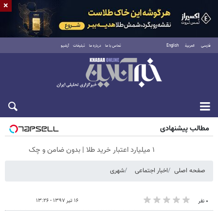
×
فارسی
العربية
English
تماس با ما
درباره ما
تبلیغات
آرشیو
جمعه ۱۶ مرداد ۱۴۰۵
مطالب پیشنهادی
۱ میلیارد اعتبار خرید طلا | بدون ضامن و چک
صفحه اصلی
اخبار اجتماعی
شهری
۱۶ تیر ۱۳۹۷ - ۱۳:۲۶
۰ نفر